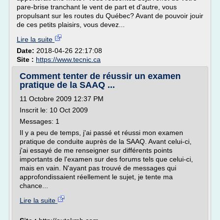
pare-brise tranchant le vent de part et d'autre, vous
propulsant sur les routes du Québec? Avant de pouvoir jouir
de ces petits plaisirs, vous devez...
Lire la suite
Date:
2018-04-26 22:17:08
Site :
https://www.tecnic.ca
Comment tenter de réussir un examen
pratique de la SAAQ ...
11 Octobre 2009 12:37 PM
Inscrit le: 10 Oct 2009
Messages: 1
Il y a peu de temps, j'ai passé et réussi mon examen
pratique de conduite auprès de la SAAQ. Avant celui-ci,
j'ai essayé de me renseigner sur différents points
importants de l'examen sur des forums tels que celui-ci,
mais en vain. N'ayant pas trouvé de messages qui
approfondissaient réellement le sujet, je tente ma
chance...
Lire la suite