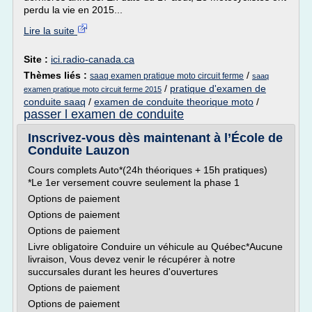
perdu la vie en 2015...
Lire la suite
Site :
ici.radio-canada.ca
Thèmes liés :
/
saaq examen pratique moto circuit ferme
saaq
/
pratique d'examen de
examen pratique moto circuit ferme 2015
conduite saaq
/
examen de conduite theorique moto
/
passer l examen de conduite
Inscrivez-vous dès maintenant à l’École de
Conduite Lauzon
Cours complets Auto*(24h théoriques + 15h pratiques)
*Le 1er versement couvre seulement la phase 1
Options de paiement
Options de paiement
Options de paiement
Livre obligatoire Conduire un véhicule au Québec*Aucune
livraison, Vous devez venir le récupérer à notre
succursales durant les heures d'ouvertures
Options de paiement
Options de paiement