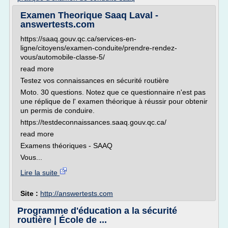
Examen Theorique Saaq Laval -
answertests.com
https://saaq.gouv.qc.ca/services-en-
ligne/citoyens/examen-conduite/prendre-rendez-
vous/automobile-classe-5/
read more
Testez vos connaissances en sécurité routière
Moto. 30 questions. Notez que ce questionnaire n'est pas
une réplique de l' examen théorique à réussir pour obtenir
un permis de conduire.
https://testdeconnaissances.saaq.gouv.qc.ca/
read more
Examens théoriques - SAAQ
Vous...
Lire la suite
Site :
http://answertests.com
Programme d'éducation a la sécurité
routière | École de ...