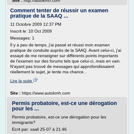
Site :
http://autokmh.com
Comment tenter de réussir un examen
pratique de la SAAQ ...
11 Octobre 2009 12:37 PM
Inscrit le: 10 Oct 2009
Messages: 1
Il y a peu de temps, j'ai passé et réussi mon examen
pratique de conduite auprès de la SAAQ. Avant celui-ci, j'ai
essayé de me renseigner sur différents points importants
de l'examen sur des forums tels que celui-ci, mais en vain.
N'ayant pas trouvé de messages qui approfondissaient
réellement le sujet, je tente ma chance...
Lire la suite
Site :
https://www.autokmh.com
Permis probatoire, est-ce une dérogation
pour les ...
Permis probatoire, est-ce une dérogation pour les
immigrants?
Ecrit par: xaali 25-07 à 21:46