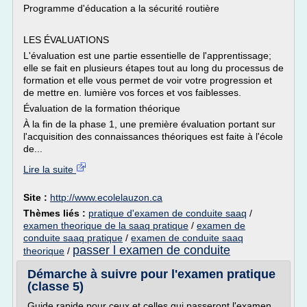
Programme d'éducation a la sécurité routière
LES ÉVALUATIONS
L'évaluation est une partie essentielle de l'apprentissage;
elle se fait en plusieurs étapes tout au long du processus de
formation et elle vous permet de voir votre progression et
de mettre en. lumière vos forces et vos faiblesses.
Évaluation de la formation théorique
À la fin de la phase 1, une première évaluation portant sur
l'acquisition des connaissances théoriques est faite à l'école
de...
Lire la suite
Site :
http://www.ecolelauzon.ca
Thèmes liés :
pratique d'examen de conduite saaq
/
examen theorique de la saaq pratique
/
examen de
conduite saaq pratique
/
examen de conduite saaq
passer l examen de conduite
theorique
/
Démarche à suivre pour l'examen pratique
(classe 5)
Guide rapide pour ceux et celles qui passeront l'examen