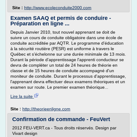
Site :
http://www.ecoleconduite2000.com
Examen SAAQ et permis de conduire -
Préparation en ligne ...
Depuis Janvier 2010, tout nouvel apprenant se doit de
suivre un cours de conduite obligatoire dans une école de
conduite accréditée par AQTR. Le programme d'éducation
à la sécurité routière (PESR) est uniforme à travers le
Québec et s'échelonne sur une durée minimale de 13 mois.
Durant la période d'apprentissage l'apprenti conducteur se
devra de compléter un total de 24 heures de théorie en
classe et de 15 heures de conduite accompagné d'un
moniteur de conduite. Durant le processus d'apprentissage,
l'apprenant devra effectuer deux examens théoriques et un
examen sur route. Le premier examen théorique...
Lire la suite
Site :
http://theorieenligne.com
Confirmation de commande - FeuVert
2012 FEU-VERT.ca - Tous droits réservés. Design par
Vivart design