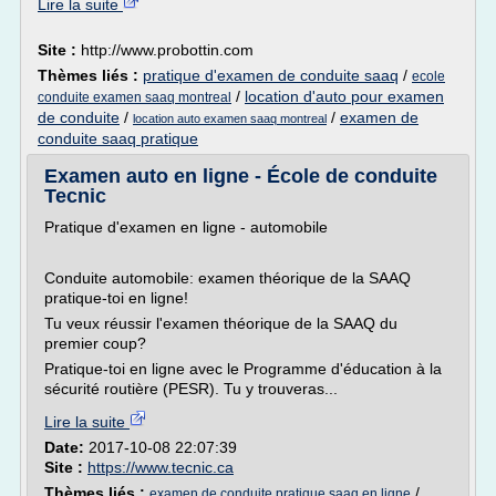
Lire la suite
Site :
http://www.probottin.com
Thèmes liés :
pratique d'examen de conduite saaq
/
ecole
/
location d'auto pour examen
conduite examen saaq montreal
de conduite
/
/
examen de
location auto examen saaq montreal
conduite saaq pratique
Examen auto en ligne - École de conduite
Tecnic
Pratique d'examen en ligne - automobile
Conduite automobile: examen théorique de la SAAQ
pratique-toi en ligne!
Tu veux réussir l'examen théorique de la SAAQ du
premier coup?
Pratique-toi en ligne avec le Programme d'éducation à la
sécurité routière (PESR). Tu y trouveras...
Lire la suite
Date:
2017-10-08 22:07:39
Site :
https://www.tecnic.ca
Thèmes liés :
/
examen de conduite pratique saaq en ligne