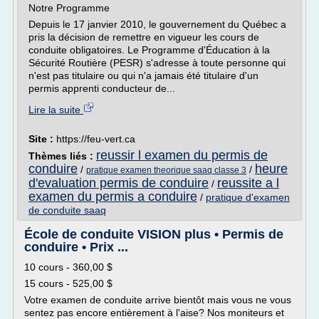
Notre Programme
Depuis le 17 janvier 2010, le gouvernement du Québec a
pris la décision de remettre en vigueur les cours de
conduite obligatoires. Le Programme d'Éducation à la
Sécurité Routière (PESR) s'adresse à toute personne qui
n'est pas titulaire ou qui n'a jamais été titulaire d'un
permis apprenti conducteur de...
Lire la suite
Site :
https://feu-vert.ca
reussir l examen du permis de
Thèmes liés :
conduire
heure
/
/
pratique examen theorique saaq classe 3
d'evaluation permis de conduire
reussite a l
/
examen du permis a conduire
/
pratique d'examen
de conduite saaq
École de conduite VISION plus • Permis de
conduire • Prix ...
10 cours - 360,00 $
15 cours - 525,00 $
Votre examen de conduite arrive bientôt mais vous ne vous
sentez pas encore entièrement à l'aise? Nos moniteurs et