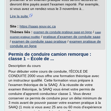
devront être payés avant l'examen reporté. Par exemple,
si vous avez un rendez-vous le 3 novembre à...
Lire la suite
Site :
https://saaq.gouv.qc.ca
Thèmes liés :
/
examen de conduite pratique saaq en ligne
saaq
/
pratique d'examen de conduite saaq
examen pratique modifier
/
examen de conduite saaq pratique
/
examen pratique de
conduite en ligne
Permis de conduire camion remorque :
classe 1 – École de ...
Description du cours
Pour débuter votre cours de conduite, l'ÉCOLE DE
CONDUITE 2000 vous offre une formation théorique avec
un instructeur qualifié. Cette formation vous prépare à
l'examen théorique de la SAAQ. À la réussite de votre
examen théorique, la SAAQ vous émet votre permis de
conduire d'apprenti conducteur classe 1. Vous devez
conserver ce permis de conduire pour un délai minimum de
3 mois avant de pouvoir passer votre examen pratique à la
SAAQ (1 mois si vous avez 25 ans ou 60 mois d'expérience