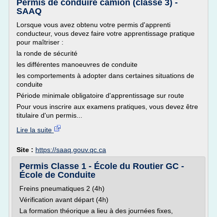
Permis de conduire camion (classe 3) -
SAAQ
Lorsque vous avez obtenu votre permis d'apprenti
conducteur, vous devez faire votre apprentissage pratique
pour maîtriser :
la ronde de sécurité
les différentes manoeuvres de conduite
les comportements à adopter dans certaines situations de
conduite
Période minimale obligatoire d'apprentissage sur route
Pour vous inscrire aux examens pratiques, vous devez être
titulaire d'un permis...
Lire la suite
Site :
https://saaq.gouv.qc.ca
Permis Classe 1 - École du Routier GC -
École de Conduite
Freins pneumatiques 2 (4h)
Vérification avant départ (4h)
La formation théorique a lieu à des journées fixes,