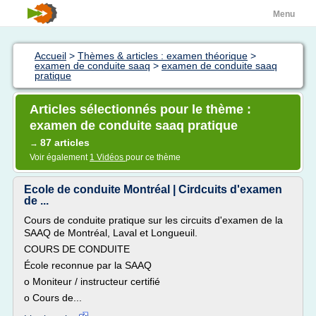
Menu
Accueil
>
Thèmes & articles : examen théorique
>
examen de conduite saaq
>
examen de conduite saaq
pratique
Articles sélectionnés pour le thème :
examen de conduite saaq pratique
87 articles
→
Voir également
1 Vidéos
pour ce thème
Ecole de conduite Montréal | Cirdcuits d'examen
de ...
Cours de conduite pratique sur les circuits d'examen de la
SAAQ de Montréal, Laval et Longueuil.
COURS DE CONDUITE
École reconnue par la SAAQ
o Moniteur / instructeur certifié
o Cours de...