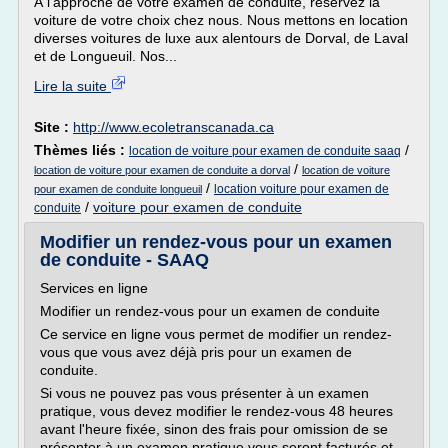
À l'approche de votre examen de conduite, réservez la
voiture de votre choix chez nous. Nous mettons en location
diverses voitures de luxe aux alentours de Dorval, de Laval
et de Longueuil. Nos...
Lire la suite
Site :
http://www.ecoletranscanada.ca
Thèmes liés :
/
location de voiture pour examen de conduite saaq
/
location de voiture pour examen de conduite a dorval
location de voiture
/
location voiture pour examen de
pour examen de conduite longueuil
/
voiture pour examen de conduite
conduite
Modifier un rendez-vous pour un examen
de conduite - SAAQ
Services en ligne
Modifier un rendez-vous pour un examen de conduite
Ce service en ligne vous permet de modifier un rendez-
vous que vous avez déjà pris pour un examen de
conduite.
Si vous ne pouvez pas vous présenter à un examen
pratique, vous devez modifier le rendez-vous 48 heures
avant l'heure fixée, sinon des frais pour omission de se
présenter à un examen pratique vous seront facturés et