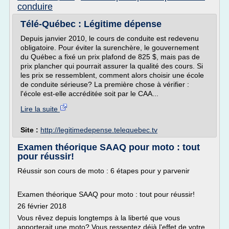
conduire
Télé-Québec : Légitime dépense
Depuis janvier 2010, le cours de conduite est redevenu
obligatoire. Pour éviter la surenchère, le gouvernement
du Québec a fixé un prix plafond de 825 $, mais pas de
prix plancher qui pourrait assurer la qualité des cours. Si
les prix se ressemblent, comment alors choisir une école
de conduite sérieuse? La première chose à vérifier :
l'école est-elle accréditée soit par le CAA...
Lire la suite
Site :
http://legitimedepense.telequebec.tv
Examen théorique SAAQ pour moto : tout
pour réussir!
Réussir son cours de moto : 6 étapes pour y parvenir
Examen théorique SAAQ pour moto : tout pour réussir!
26 février 2018
Vous rêvez depuis longtemps à la liberté que vous
apporterait une moto? Vous ressentez déjà l'effet de votre