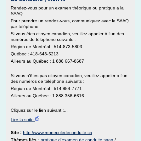
Rendez-vous pour un examen théorique ou pratique a la
SAAQ
Pour prendre un rendez-vous, communiquez avec la SAAQ
par téléphone
Si vous êtes citoyen canadien, veuillez appeler à l'un des
numéros de téléphone suivants :
Région de Montréal : 514-873-5803
Québec : 418-643-5213
Ailleurs au Québec : 1 888 667-8687
Si vous n'êtes pas citoyen canadien, veuillez appeler à l'un
des numéros de téléphone suivants :
Région de Montréal : 514 954-7771
Ailleurs au Québec : 1 888 356-6616
Cliquez sur le lien suivant :...
Lire la suite
Site :
http://www.monecoledeconduite.ca
Thèmes liés :
pratique d'examen de conduite saaq
/