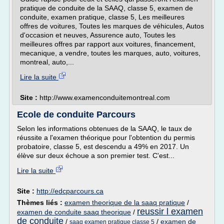
pratique de conduite de la SAAQ, classe 5, examen de
conduite, examen pratique, classe 5, Les meilleures
offres de voitures, Toutes les marques de véhicules, Autos
d'occasion et neuves, Assurence auto, Toutes les
meilleures offres par rapport aux voitures, financement,
mecanique, a vendre, toutes les marques, auto, voitures,
montreal, auto,...
Lire la suite
Site :
http://www.examenconduitemontreal.com
Ecole de conduite Parcours
Selon les informations obtenues de la SAAQ, le taux de
réussite a l'examen théorique pour l'obtention du permis
probatoire, classe 5, est descendu a 49% en 2017. Un
élève sur deux échoue a son premier test. C'est...
Lire la suite
Site :
http://edcparcours.ca
Thèmes liés :
examen theorique de la saaq pratique
/
reussir l examen
examen de conduite saaq theorique
/
de conduite
/
/
examen de
saaq examen pratique classe 5