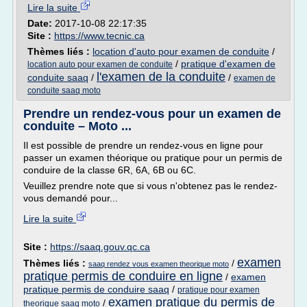
Lire la suite
Date:
2017-10-08 22:17:35
Site :
https://www.tecnic.ca
Thèmes liés :
location d'auto pour examen de conduite
/
/
pratique d'examen de
location auto pour examen de conduite
l'examen de la conduite
conduite saaq
/
/
examen de
conduite saaq moto
Prendre un rendez-vous pour un examen de
conduite – Moto ...
Il est possible de prendre un rendez-vous en ligne pour
passer un examen théorique ou pratique pour un permis de
conduire de la classe 6R, 6A, 6B ou 6C.
Veuillez prendre note que si vous n'obtenez pas le rendez-
vous demandé pour...
Lire la suite
Site :
https://saaq.gouv.qc.ca
examen
Thèmes liés :
/
saaq rendez vous examen theorique moto
pratique permis de conduire en ligne
/
examen
pratique permis de conduire saaq
/
pratique pour examen
examen pratique du permis de
/
theorique saaq moto