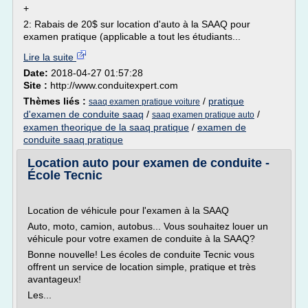
+
2: Rabais de 20$ sur location d'auto à la SAAQ pour
examen pratique (applicable a tout les étudiants...
Lire la suite
Date:
2018-04-27 01:57:28
Site :
http://www.conduitexpert.com
Thèmes liés :
/
pratique
saaq examen pratique voiture
d'examen de conduite saaq
/
/
saaq examen pratique auto
examen theorique de la saaq pratique
/
examen de
conduite saaq pratique
Location auto pour examen de conduite -
École Tecnic
Location de véhicule pour l'examen à la SAAQ
Auto, moto, camion, autobus... Vous souhaitez louer un
véhicule pour votre examen de conduite à la SAAQ?
Bonne nouvelle! Les écoles de conduite Tecnic vous
offrent un service de location simple, pratique et très
avantageux!
Les...