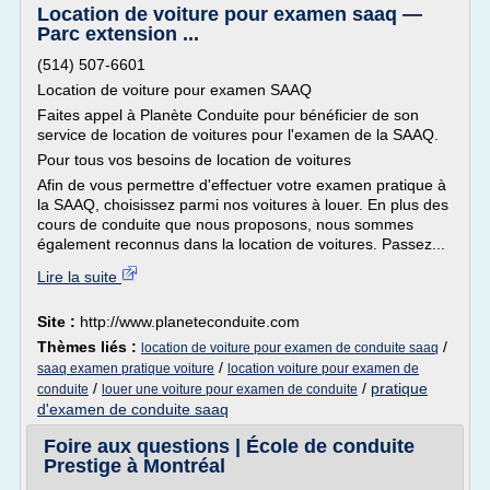
Location de voiture pour examen saaq —
Parc extension ...
(514) 507-6601
Location de voiture pour examen SAAQ
Faites appel à Planète Conduite pour bénéficier de son
service de location de voitures pour l'examen de la SAAQ.
Pour tous vos besoins de location de voitures
Afin de vous permettre d'effectuer votre examen pratique à
la SAAQ, choisissez parmi nos voitures à louer. En plus des
cours de conduite que nous proposons, nous sommes
également reconnus dans la location de voitures. Passez...
Lire la suite
Site :
http://www.planeteconduite.com
Thèmes liés :
/
location de voiture pour examen de conduite saaq
/
saaq examen pratique voiture
location voiture pour examen de
/
/
pratique
conduite
louer une voiture pour examen de conduite
d'examen de conduite saaq
Foire aux questions | École de conduite
Prestige à Montréal