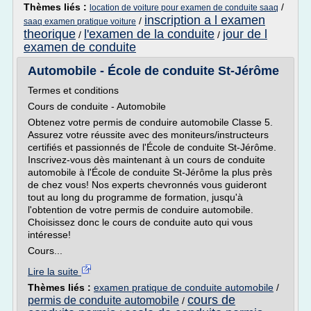
Thèmes liés :
/
location de voiture pour examen de conduite saaq
inscription a l examen
/
saaq examen pratique voiture
theorique
l'examen de la conduite
jour de l
/
/
examen de conduite
Automobile - École de conduite St-Jérôme
Termes et conditions
Cours de conduite - Automobile
Obtenez votre permis de conduire automobile Classe 5.
Assurez votre réussite avec des moniteurs/instructeurs
certifiés et passionnés de l'École de conduite St-Jérôme.
Inscrivez-vous dès maintenant à un cours de conduite
automobile à l'École de conduite St-Jérôme la plus près
de chez vous! Nos experts chevronnés vous guideront
tout au long du programme de formation, jusqu'à
l'obtention de votre permis de conduire automobile.
Choisissez donc le cours de conduite auto qui vous
intéresse!
Cours...
Lire la suite
Thèmes liés :
examen pratique de conduite automobile
/
cours de
permis de conduite automobile
/