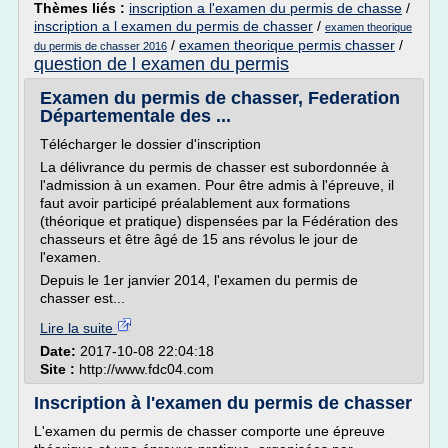
Thèmes liés :
inscription a l'examen du permis de chasse
/
inscription a l examen du permis de chasser
/
examen theorique
/
examen theorique permis chasser
/
du permis de chasser 2016
question de l examen du permis
Examen du permis de chasser, Federation
Départementale des ...
Télécharger le dossier d'inscription
La délivrance du permis de chasser est subordonnée à
l'admission à un examen. Pour être admis à l'épreuve, il
faut avoir participé préalablement aux formations
(théorique et pratique) dispensées par la Fédération des
chasseurs et être âgé de 15 ans révolus le jour de
l'examen.
Depuis le 1er janvier 2014, l'examen du permis de
chasser est...
Lire la suite
Date:
2017-10-08 22:04:18
Site :
http://www.fdc04.com
Inscription à l'examen du permis de chasser
L'examen du permis de chasser comporte une épreuve