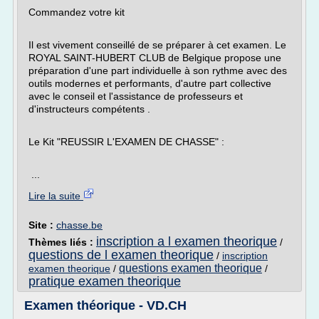
Commandez votre kit
Il est vivement conseillé de se préparer à cet examen. Le
ROYAL SAINT-HUBERT CLUB de Belgique propose une
préparation d'une part individuelle à son rythme avec des
outils modernes et performants, d'autre part collective
avec le conseil et l'assistance de professeurs et
d'instructeurs compétents .
Le Kit "REUSSIR L'EXAMEN DE CHASSE" :
...
Lire la suite
Site :
chasse.be
inscription a l examen theorique
Thèmes liés :
/
questions de l examen theorique
/
inscription
questions examen theorique
examen theorique
/
/
pratique examen theorique
Examen théorique - VD.CH