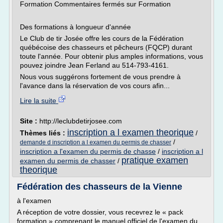
Formation Commentaires fermés sur Formation
Des formations à longueur d'année
Le Club de tir Josée offre les cours de la Fédération
québécoise des chasseurs et pêcheurs (FQCP) durant
toute l'année. Pour obtenir plus amples informations, vous
pouvez joindre Jean Ferland au 514-793-4161.
Nous vous suggérons fortement de vous prendre à
l'avance dans la réservation de vos cours afin...
Lire la suite
Site :
http://leclubdetirjosee.com
inscription a l examen theorique
Thèmes liés :
/
/
demande d inscription a l examen du permis de chasser
inscription a l'examen du permis de chasse
/
inscription a l
pratique examen
examen du permis de chasser
/
theorique
Fédération des chasseurs de la Vienne
à l'examen
A réception de votre dossier, vous recevrez le « pack
formation » comprenant le manuel officiel de l'examen du