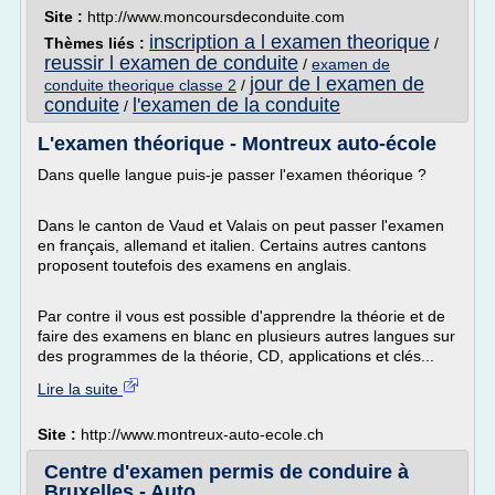
Site :
http://www.moncoursdeconduite.com
inscription a l examen theorique
Thèmes liés :
/
reussir l examen de conduite
/
examen de
jour de l examen de
conduite theorique classe 2
/
conduite
l'examen de la conduite
/
L'examen théorique - Montreux auto-école
Dans quelle langue puis-je passer l'examen théorique ?
Dans le canton de Vaud et Valais on peut passer l'examen
en français, allemand et italien. Certains autres cantons
proposent toutefois des examens en anglais.
Par contre il vous est possible d'apprendre la théorie et de
faire des examens en blanc en plusieurs autres langues sur
des programmes de la théorie, CD, applications et clés...
Lire la suite
Site :
http://www.montreux-auto-ecole.ch
Centre d'examen permis de conduire à
Bruxelles - Auto ...