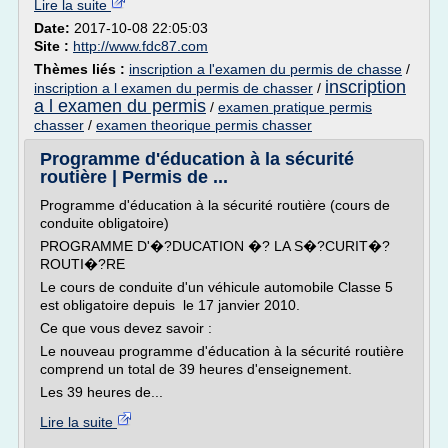
Lire la suite
Date:
2017-10-08 22:05:03
Site :
http://www.fdc87.com
Thèmes liés :
inscription a l'examen du permis de chasse
/
inscription
inscription a l examen du permis de chasser
/
a l examen du permis
/
examen pratique permis
chasser
/
examen theorique permis chasser
Programme d'éducation à la sécurité
routière | Permis de ...
Programme d'éducation à la sécurité routière (cours de
conduite obligatoire)
PROGRAMME D'�?DUCATION �? LA S�?CURIT�?
ROUTI�?RE
Le cours de conduite d'un véhicule automobile Classe 5
est obligatoire depuis le 17 janvier 2010.
Ce que vous devez savoir :
Le nouveau programme d'éducation à la sécurité routière
comprend un total de 39 heures d'enseignement.
Les 39 heures de...
Lire la suite