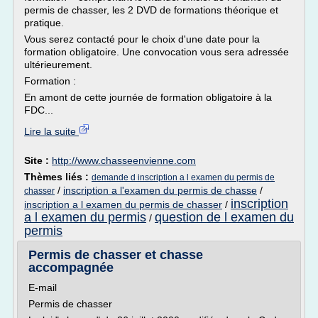
permis de chasser, les 2 DVD de formations théorique et
pratique.
Vous serez contacté pour le choix d'une date pour la
formation obligatoire. Une convocation vous sera adressée
ultérieurement.
Formation :
En amont de cette journée de formation obligatoire à la
FDC...
Lire la suite
Site :
http://www.chasseenvienne.com
Thèmes liés :
demande d inscription a l examen du permis de
/
inscription a l'examen du permis de chasse
/
chasser
inscription
inscription a l examen du permis de chasser
/
a l examen du permis
question de l examen du
/
permis
Permis de chasser et chasse
accompagnée
E-mail
Permis de chasser