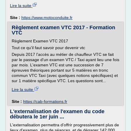
Lire la suite
Site :
https://www.motoconduite.fr
Règlement examen VTC 2017 - Formation
VTC
Règlement Examen VTC 2017
Tout ce qu'il faut savoir pour devenir vtc
Depuis 2017 l'accès au métier de chauffeur VTC se fait
par le passage d'un examen VTC / Taxi ayant lieu une fois
par mois. L'examen VTC est une succession de 7
épreuves théoriques portant sur 5 matières en tronc
commun VTC Taxi (avec quelques notions spécifiques) et
sur 1 matière spécifique VTC. Les questions sont...
Lire la suite
Site :
https://cab-formations.fr
L'externalisation de l'examen du code
débutera le 1er juin ...
L'externalisation permettra d'offrir progressivement plus de
lieux d'examen, plus de séances, et de dégager 142 000