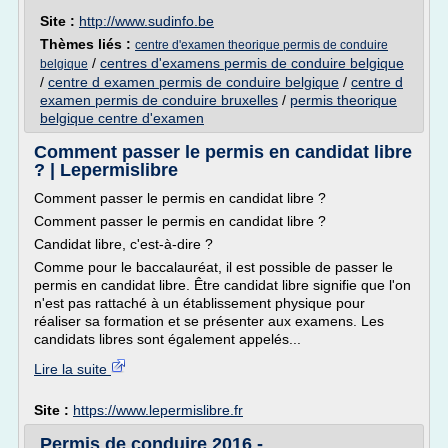
Site :
http://www.sudinfo.be
Thèmes liés :
centre d'examen theorique permis de conduire
/
centres d'examens permis de conduire belgique
belgique
/
centre d examen permis de conduire belgique
/
centre d
examen permis de conduire bruxelles
/
permis theorique
belgique centre d'examen
Comment passer le permis en candidat libre
? | Lepermislibre
Comment passer le permis en candidat libre ?
Comment passer le permis en candidat libre ?
Candidat libre, c'est-à-dire ?
Comme pour le baccalauréat, il est possible de passer le
permis en candidat libre. Être candidat libre signifie que l'on
n'est pas rattaché à un établissement physique pour
réaliser sa formation et se présenter aux examens. Les
candidats libres sont également appelés...
Lire la suite
Site :
https://www.lepermislibre.fr
Permis de conduire 2016 -