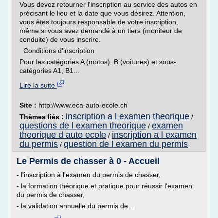
Vous devez retourner l'inscription au service des autos en
précisant le lieu et la date que vous désirez. Attention,
vous êtes toujours responsable de votre inscription,
même si vous avez demandé à un tiers (moniteur de
conduite) de vous inscrire.
Conditions d'inscription
Pour les catégories A (motos), B (voitures) et sous-
catégories A1, B1...
Lire la suite
Site :
http://www.eca-auto-ecole.ch
inscription a l examen theorique
Thèmes liés :
/
questions de l examen theorique
examen
/
theorique d auto ecole
inscription a l examen
/
du permis
question de l examen du permis
/
Le Permis de chasser à 0 - Accueil
- l'inscription à l'examen du permis de chasser,
- la formation théorique et pratique pour réussir l'examen
du permis de chasser,
- la validation annuelle du permis de...