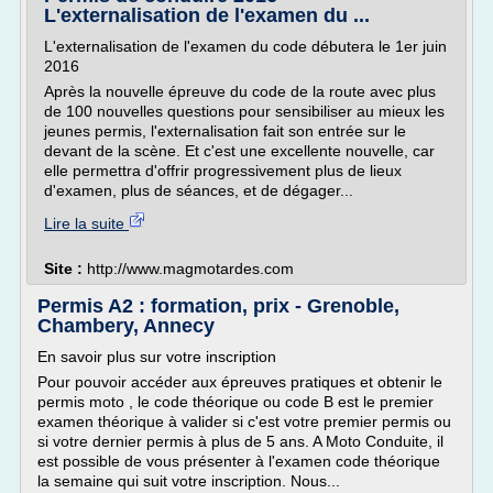
L'externalisation de l'examen du ...
L'externalisation de l'examen du code débutera le 1er juin
2016
Après la nouvelle épreuve du code de la route avec plus
de 100 nouvelles questions pour sensibiliser au mieux les
jeunes permis, l'externalisation fait son entrée sur le
devant de la scène. Et c'est une excellente nouvelle, car
elle permettra d'offrir progressivement plus de lieux
d'examen, plus de séances, et de dégager...
Lire la suite
Site :
http://www.magmotardes.com
Permis A2 : formation, prix - Grenoble,
Chambery, Annecy
En savoir plus sur votre inscription
Pour pouvoir accéder aux épreuves pratiques et obtenir le
permis moto , le code théorique ou code B est le premier
examen théorique à valider si c'est votre premier permis ou
si votre dernier permis à plus de 5 ans. A Moto Conduite, il
est possible de vous présenter à l'examen code théorique
la semaine qui suit votre inscription. Nous...