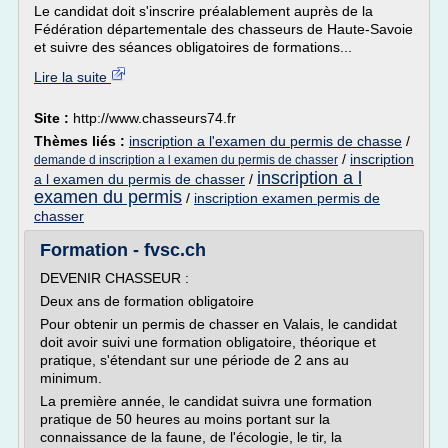
Le candidat doit s'inscrire préalablement auprès de la
Fédération départementale des chasseurs de Haute-Savoie
et suivre des séances obligatoires de formations...
Lire la suite
Site :
http://www.chasseurs74.fr
Thèmes liés :
inscription a l'examen du permis de chasse
/
/
inscription
demande d inscription a l examen du permis de chasser
inscription a l
a l examen du permis de chasser
/
examen du permis
/
inscription examen permis de
chasser
Formation - fvsc.ch
DEVENIR CHASSEUR :
Deux ans de formation obligatoire
Pour obtenir un permis de chasser en Valais, le candidat
doit avoir suivi une formation obligatoire, théorique et
pratique, s'étendant sur une période de 2 ans au
minimum.
La première année, le candidat suivra une formation
pratique de 50 heures au moins portant sur la
connaissance de la faune, de l'écologie, le tir, la