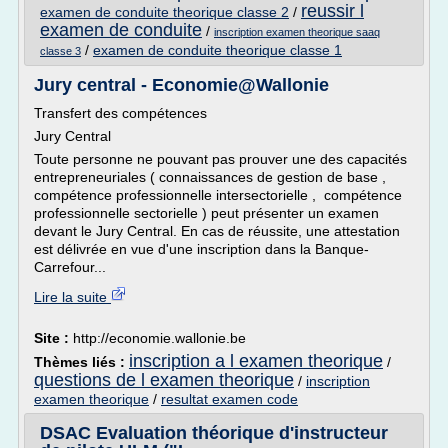
reussir l
examen de conduite theorique classe 2
/
examen de conduite
/
inscription examen theorique saaq
/
examen de conduite theorique classe 1
classe 3
Jury central - Economie@Wallonie
Transfert des compétences
Jury Central
Toute personne ne pouvant pas prouver une des capacités
entrepreneuriales ( connaissances de gestion de base ,
compétence professionnelle intersectorielle , compétence
professionnelle sectorielle ) peut présenter un examen
devant le Jury Central. En cas de réussite, une attestation
est délivrée en vue d'une inscription dans la Banque-
Carrefour...
Lire la suite
Site :
http://economie.wallonie.be
inscription a l examen theorique
Thèmes liés :
/
questions de l examen theorique
/
inscription
examen theorique
/
resultat examen code
DSAC Evaluation théorique d'instructeur