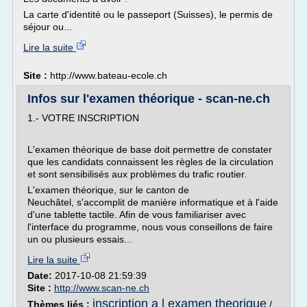
La carte d'identité ou le passeport (Suisses), le permis de
séjour ou...
Lire la suite
Site :
http://www.bateau-ecole.ch
Infos sur l'examen théorique - scan-ne.ch
1.- VOTRE INSCRIPTION
L'examen théorique de base doit permettre de constater
que les candidats connaissent les règles de la circulation
et sont sensibilisés aux problèmes du trafic routier.
L'examen théorique, sur le canton de
Neuchâtel, s'accomplit de manière informatique et à l'aide
d'une tablette tactile. Afin de vous familiariser avec
l'interface du programme, nous vous conseillons de faire
un ou plusieurs essais...
Lire la suite
Date:
2017-10-08 21:59:39
Site :
http://www.scan-ne.ch
inscription a l examen theorique
Thèmes liés :
/