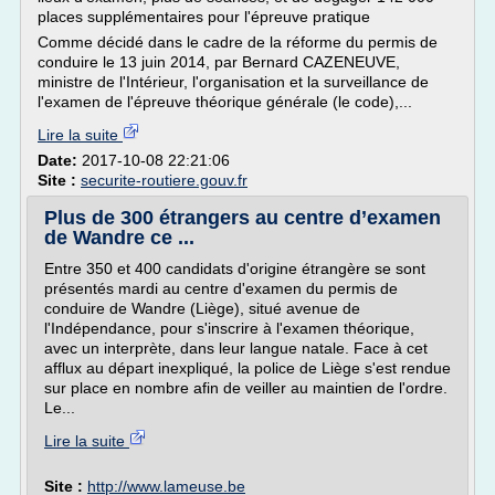
places supplémentaires pour l'épreuve pratique
Comme décidé dans le cadre de la réforme du permis de
conduire le 13 juin 2014, par Bernard CAZENEUVE,
ministre de l'Intérieur, l'organisation et la surveillance de
l'examen de l'épreuve théorique générale (le code),...
Lire la suite
Date:
2017-10-08 22:21:06
Site :
securite-routiere.gouv.fr
Plus de 300 étrangers au centre d’examen
de Wandre ce ...
Entre 350 et 400 candidats d'origine étrangère se sont
présentés mardi au centre d'examen du permis de
conduire de Wandre (Liège), situé avenue de
l'Indépendance, pour s'inscrire à l'examen théorique,
avec un interprète, dans leur langue natale. Face à cet
afflux au départ inexpliqué, la police de Liège s'est rendue
sur place en nombre afin de veiller au maintien de l'ordre.
Le...
Lire la suite
Site :
http://www.lameuse.be