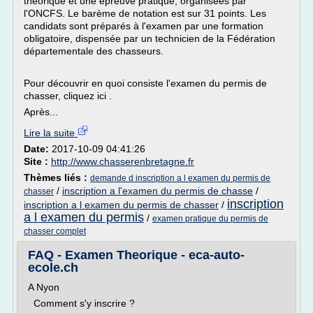
théorique et une épreuve pratique, organisées par
l'ONCFS. Le barème de notation est sur 31 points. Les
candidats sont préparés à l'examen par une formation
obligatoire, dispensée par un technicien de la Fédération
départementale des chasseurs.
Pour découvrir en quoi consiste l'examen du permis de
chasser, cliquez ici .
Après...
Lire la suite
Date:
2017-10-09 04:41:26
Site :
http://www.chasserenbretagne.fr
Thèmes liés :
demande d inscription a l examen du permis de
/
inscription a l'examen du permis de chasse
/
chasser
inscription
inscription a l examen du permis de chasser
/
a l examen du permis
/
examen pratique du permis de
chasser complet
FAQ - Examen Theorique - eca-auto-
ecole.ch
A Nyon
Comment s'y inscrire ?