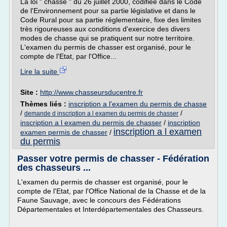
La loi " chasse " du 26 juillet 2000, codifiée dans le Code
de l'Environnement pour sa partie législative et dans le
Code Rural pour sa partie réglementaire, fixe des limites
très rigoureuses aux conditions d'exercice des divers
modes de chasse qui se pratiquent sur notre territoire.
L'examen du permis de chasser est organisé, pour le
compte de l'Etat, par l'Office...
Lire la suite
Site :
http://www.chasseursducentre.fr
Thèmes liés :
inscription a l'examen du permis de chasse
/
/
demande d inscription a l examen du permis de chasser
inscription a l examen du permis de chasser
/
inscription
inscription a l examen
examen permis de chasser
/
du permis
Passer votre permis de chasser - Fédération
des chasseurs ...
L'examen du permis de chasser est organisé, pour le
compte de l'Etat, par l'Office National de la Chasse et de la
Faune Sauvage, avec le concours des Fédérations
Départementales et Interdépartementales des Chasseurs.