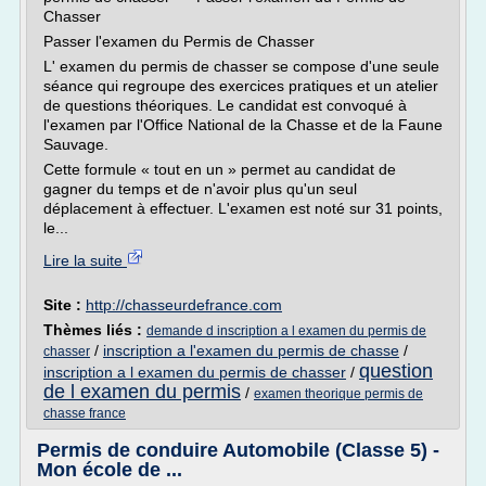
Chasser
Passer l'examen du Permis de Chasser
L' examen du permis de chasser se compose d'une seule
séance qui regroupe des exercices pratiques et un atelier
de questions théoriques. Le candidat est convoqué à
l'examen par l'Office National de la Chasse et de la Faune
Sauvage.
Cette formule « tout en un » permet au candidat de
gagner du temps et de n'avoir plus qu'un seul
déplacement à effectuer. L'examen est noté sur 31 points,
le...
Lire la suite
Site :
http://chasseurdefrance.com
Thèmes liés :
demande d inscription a l examen du permis de
/
inscription a l'examen du permis de chasse
/
chasser
question
inscription a l examen du permis de chasser
/
de l examen du permis
/
examen theorique permis de
chasse france
Permis de conduire Automobile (Classe 5) -
Mon école de ...