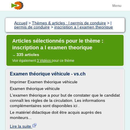
Menu
Accueil
>
Thèmes & articles : l permis de conduire
>
l
permis de conduire
>
inscription a l examen theorique
Articles sélectionnés pour le thème :
inscription a l examen theorique
335 articles
→
Voir également
3 Vidéos
pour ce thème
Examen théorique véhicule - vs.ch
Imprimer Examen théorique véhicule
Examen théorique véhicule
L'examen théorique a pour but de constater que le candidat
connaît les règles de la circulation. Les informations
complémentaires sont disponibles ici .
Le matériel didactique doit être acquis auprès des
moniteurs...
Lire la suite