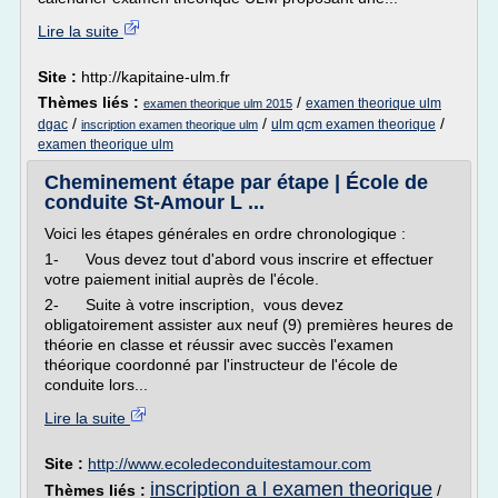
Lire la suite
Site :
http://kapitaine-ulm.fr
Thèmes liés :
/
examen theorique ulm
examen theorique ulm 2015
/
/
/
dgac
ulm qcm examen theorique
inscription examen theorique ulm
examen theorique ulm
Cheminement étape par étape | École de
conduite St-Amour L ...
Voici les étapes générales en ordre chronologique :
1- Vous devez tout d'abord vous inscrire et effectuer
votre paiement initial auprès de l'école.
2- Suite à votre inscription, vous devez
obligatoirement assister aux neuf (9) premières heures de
théorie en classe et réussir avec succès l'examen
théorique coordonné par l'instructeur de l'école de
conduite lors...
Lire la suite
Site :
http://www.ecoledeconduitestamour.com
inscription a l examen theorique
Thèmes liés :
/