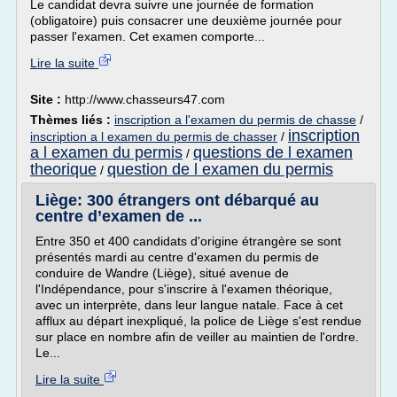
Le candidat devra suivre une journée de formation
(obligatoire) puis consacrer une deuxième journée pour
passer l'examen. Cet examen comporte...
Lire la suite
Site :
http://www.chasseurs47.com
Thèmes liés :
inscription a l'examen du permis de chasse
/
inscription
inscription a l examen du permis de chasser
/
a l examen du permis
questions de l examen
/
theorique
question de l examen du permis
/
Liège: 300 étrangers ont débarqué au
centre d’examen de ...
Entre 350 et 400 candidats d'origine étrangère se sont
présentés mardi au centre d'examen du permis de
conduire de Wandre (Liège), situé avenue de
l'Indépendance, pour s'inscrire à l'examen théorique,
avec un interprète, dans leur langue natale. Face à cet
afflux au départ inexpliqué, la police de Liège s'est rendue
sur place en nombre afin de veiller au maintien de l'ordre.
Le...
Lire la suite