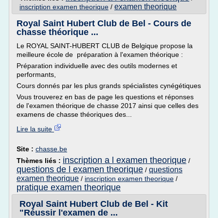
examen theorique
inscription examen theorique
/
Royal Saint Hubert Club de Bel - Cours de
chasse théorique ...
Le ROYAL SAINT-HUBERT CLUB de Belgique propose la
meilleure école de préparation à l'examen théorique :
Préparation individuelle avec des outils modernes et
performants,
Cours donnés par les plus grands spécialistes cynégétiques
Vous trouverez en bas de page les questions et réponses
de l'examen théorique de chasse 2017 ainsi que celles des
examens de chasse théoriques des...
Lire la suite
Site :
chasse.be
inscription a l examen theorique
Thèmes liés :
/
questions de l examen theorique
questions
/
examen theorique
/
inscription examen theorique
/
pratique examen theorique
Royal Saint Hubert Club de Bel - Kit
"Réussir l'examen de ...