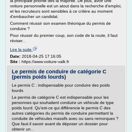
la principale priorité dès la majorité. De plus, avoir une
voiture personnelle est un atout dans la recherche d'emploi,
et les recruteurs sont sensibles à ce critère au moment
d'embaucher un candidat.
Comment réussir son examen théorique du permis de
conduire ?
Pour réussir du premier coup, son code de la route, il faut
réviser...
Lire la suite
Date:
2018-04-25 17:16:05
Site :
https://www.voiture-valk.fr
Le permis de conduire de catégorie C
(permis poids lourds)
Le permis C : indispensable pour conduire des poids
lourds
Le permis de catégorie C est indispensable pour les
personnes qui souhaitent conduire un véhicule de type
poids lourd. Qu'est-ce qui différencie le permis C des
autres catégories du permis de conduire permettant la
conduite de véhicules massifs avec ou sans remorques ?
Que faut-il savoir avant de déposer un dossier pour
obtenir un...