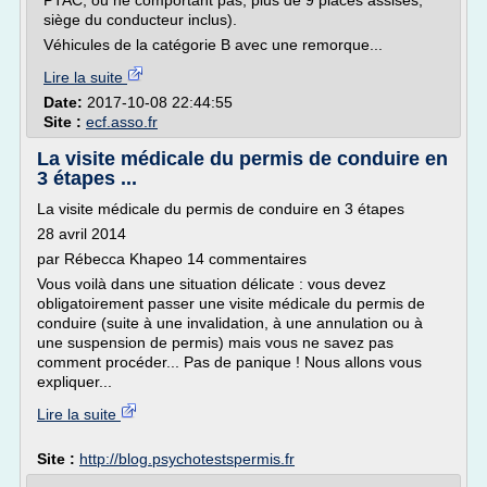
PTAC, ou ne comportant pas, plus de 9 places assises,
siège du conducteur inclus).
Véhicules de la catégorie B avec une remorque...
Lire la suite
Date:
2017-10-08 22:44:55
Site :
ecf.asso.fr
La visite médicale du permis de conduire en
3 étapes ...
La visite médicale du permis de conduire en 3 étapes
28 avril 2014
par Rébecca Khapeo 14 commentaires
Vous voilà dans une situation délicate : vous devez
obligatoirement passer une visite médicale du permis de
conduire (suite à une invalidation, à une annulation ou à
une suspension de permis) mais vous ne savez pas
comment procéder... Pas de panique ! Nous allons vous
expliquer...
Lire la suite
Site :
http://blog.psychotestspermis.fr