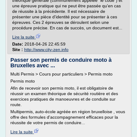
théorique générale (communément appelée "le code") et
une épreuve pratique qui ne peut être passée qu'en cas
de réussite à la précédente. Il est nécessaire de
présenter une pièce d'identité pour se présenter à ces
épreuves. Ces 2 épreuves se déroulent selon une
procédure précise. En cas de succès, un document est...
Lire la suite
Date:
2018-04-26 22:45:59
Site :
http://www.city-zen.info
Passer son permis de conduire moto à
Bruxelles avec ...
Multi Permis > Cours pour particuliers > Permis moto
Permis moto
Afin de recevoir son permis moto, il est obligatoire de
réussir un examen théorique de sécurité routière et des
exercices pratiques de manoeuvres et de conduite sur
route.
Multipermis, auto-école agréée en région bruxelloise , vous
offre des formules d'accompagnement efficaces pour la
réussite de votre permis de conduire...
Lire la suite