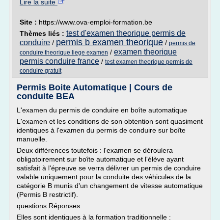
Lire la suite
Site :
https://www.ova-emploi-formation.be
test d'examen theorique permis de
Thèmes liés :
permis b examen theorique
conduire
/
/
permis de
examen theorique
/
conduire theorique liege examen
permis conduire france
/
test examen theorique permis de
conduire gratuit
Permis Boite Automatique | Cours de
conduite BEA
L'examen du permis de conduire en boîte automatique
L'examen et les conditions de son obtention sont quasiment
identiques à l'examen du permis de conduire sur boîte
manuelle.
Deux différences toutefois : l'examen se déroulera
obligatoirement sur boîte automatique et l'élève ayant
satisfait à l'épreuve se verra délivrer un permis de conduire
valable uniquement pour la conduite des véhicules de la
catégorie B munis d'un changement de vitesse automatique
(Permis B restrictif).
questions Réponses
Elles sont identiques à la formation traditionnelle :