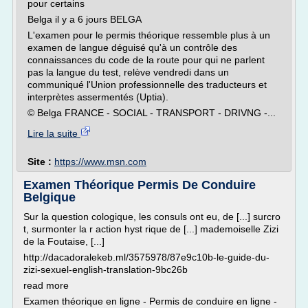
pour certains
Belga il y a 6 jours BELGA
L'examen pour le permis théorique ressemble plus à un
examen de langue déguisé qu'à un contrôle des
connaissances du code de la route pour qui ne parlent
pas la langue du test, relève vendredi dans un
communiqué l'Union professionnelle des traducteurs et
interprètes assermentés (Uptia).
© Belga FRANCE - SOCIAL - TRANSPORT - DRIVNG -...
Lire la suite
Site :
https://www.msn.com
Examen Théorique Permis De Conduire
Belgique
Sur la question cologique, les consuls ont eu, de [...] surcro
t, surmonter la r action hyst rique de [...] mademoiselle Zizi
de la Foutaise, [...]
http://dacadoralekeb.ml/3575978/87e9c10b-le-guide-du-
zizi-sexuel-english-translation-9bc26b
read more
Examen théorique en ligne - Permis de conduire en ligne -