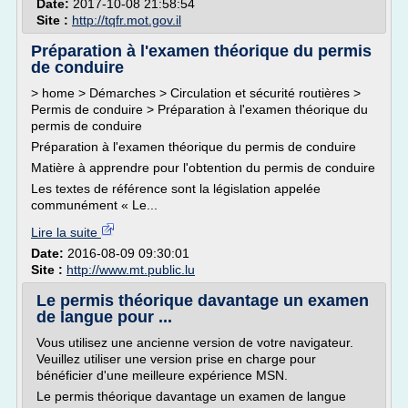
Date:
2017-10-08 21:58:54
Site :
http://tqfr.mot.gov.il
Préparation à l'examen théorique du permis
de conduire
> home > Démarches > Circulation et sécurité routières >
Permis de conduire > Préparation à l'examen théorique du
permis de conduire
Préparation à l'examen théorique du permis de conduire
Matière à apprendre pour l'obtention du permis de conduire
Les textes de référence sont la législation appelée
communément « Le...
Lire la suite
Date:
2016-08-09 09:30:01
Site :
http://www.mt.public.lu
Le permis théorique davantage un examen
de langue pour ...
Vous utilisez une ancienne version de votre navigateur.
Veuillez utiliser une version prise en charge pour
bénéficier d'une meilleure expérience MSN.
Le permis théorique davantage un examen de langue