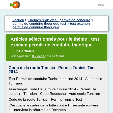
Menu
Accueil
>
Thèmes & articles : permis de conduire
>
permis de conduire theorique test
>
test examen
permis de conduire theorique
Articles sélectionnés pour le thème : test
examen permis de conduire theorique
251 articles
→
Voir également
8 Vidéos
pour ce thème
Code de la route Tunisie - Permis Tunisie Test
2014
Test Permis de conduire Tunisien en line 2014 - Auto ecole
Tunisien
Telecharger Code De la route tunisie 2014 - Permis De
conduire Tunisien - Code Rousseau - Auto ecole Tunisien
Code de la route Tunisie - Permis Tunisie Test
C'est dans le cadre de la lutte contre l'insécurité routière
qu'intervient la réforme de l'examen...