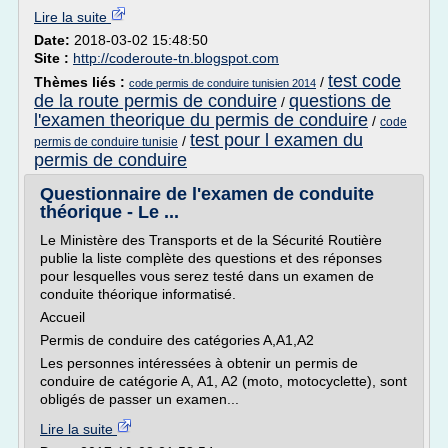
Lire la suite
Date:
2018-03-02 15:48:50
Site :
http://coderoute-tn.blogspot.com
test code
Thèmes liés :
/
code permis de conduire tunisien 2014
de la route permis de conduire
questions de
/
l'examen theorique du permis de conduire
/
code
test pour l examen du
/
permis de conduire tunisie
permis de conduire
Questionnaire de l'examen de conduite
théorique - Le ...
Le Ministère des Transports et de la Sécurité Routière
publie la liste complète des questions et des réponses
pour lesquelles vous serez testé dans un examen de
conduite théorique informatisé.
Accueil
Permis de conduire des catégories A,A1,A2
Les personnes intéressées à obtenir un permis de
conduire de catégorie A, A1, A2 (moto, motocyclette), sont
obligés de passer un examen...
Lire la suite