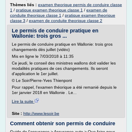
Thèmes liés :
examen theorique permis de conduire classe
1
/
pratique examen theorique classe 1
/
examen de
conduite theorique classe 1
/
pratique examen theorique
classe 3
/
examen de conduite theorique classe 2
Le permis de conduire pratique en
Wallonie: trois gros ...
Le permis de conduire pratique en Wallonie: trois gros
changements dès juillet (vidéo)
Mis en ligne le 7/03/2018 à 11:35
Ce jeudi, le conseil des ministres wallons doit valider les
modalités pratiques de ces changements. Ils seront
d'application le 1er juillet.
© Le Soir/Pierre-Yves Thienpont
Pour rappel, l'examen théorique a été remanié depuis le
1er janvier 2018 en Wallonie . Le...
Lire la suite
Site :
http://www.lesoir.be
Comment obtenir son permis de conduire
Guide de l'assurance > Assurance auto > Que faire pour