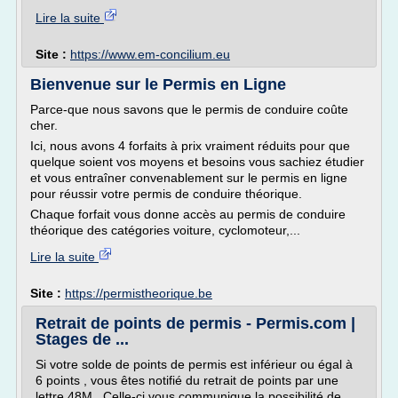
Lire la suite
Site :
https://www.em-concilium.eu
Bienvenue sur le Permis en Ligne
Parce-que nous savons que le permis de conduire coûte
cher.
Ici, nous avons 4 forfaits à prix vraiment réduits pour que
quelque soient vos moyens et besoins vous sachiez étudier
et vous entraîner convenablement sur le permis en ligne
pour réussir votre permis de conduire théorique.
Chaque forfait vous donne accès au permis de conduire
théorique des catégories voiture, cyclomoteur,...
Lire la suite
Site :
https://permistheorique.be
Retrait de points de permis - Permis.com |
Stages de ...
Si votre solde de points de permis est inférieur ou égal à
6 points , vous êtes notifié du retrait de points par une
lettre 48M . Celle-ci vous communique la possibilité de