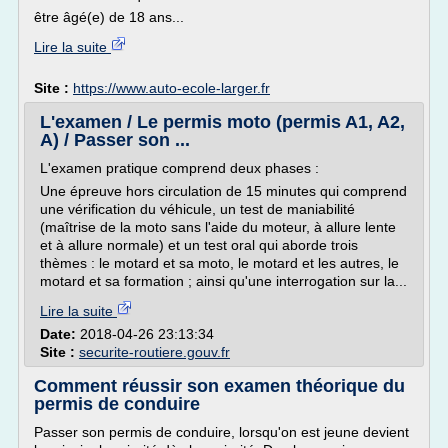
être âgé(e) de 18 ans...
Lire la suite
Site :
https://www.auto-ecole-larger.fr
L'examen / Le permis moto (permis A1, A2,
A) / Passer son ...
L'examen pratique comprend deux phases :
Une épreuve hors circulation de 15 minutes qui comprend
une vérification du véhicule, un test de maniabilité
(maîtrise de la moto sans l'aide du moteur, à allure lente
et à allure normale) et un test oral qui aborde trois
thèmes : le motard et sa moto, le motard et les autres, le
motard et sa formation ; ainsi qu'une interrogation sur la...
Lire la suite
Date:
2018-04-26 23:13:34
Site :
securite-routiere.gouv.fr
Comment réussir son examen théorique du
permis de conduire
Passer son permis de conduire, lorsqu'on est jeune devient