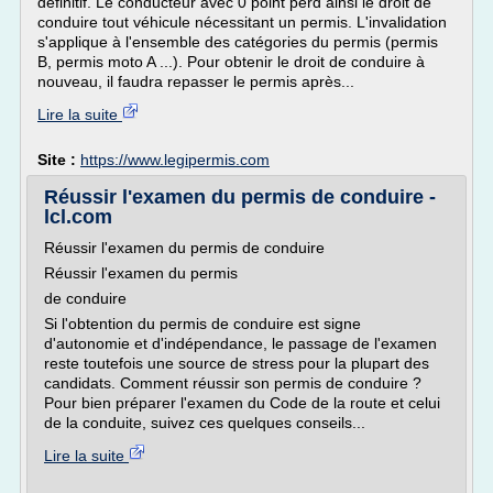
définitif. Le conducteur avec 0 point perd ainsi le droit de
conduire tout véhicule nécessitant un permis. L'invalidation
s'applique à l'ensemble des catégories du permis (permis
B, permis moto A ...). Pour obtenir le droit de conduire à
nouveau, il faudra repasser le permis après...
Lire la suite
Site :
https://www.legipermis.com
Réussir l'examen du permis de conduire -
lcl.com
Réussir l'examen du permis de conduire
Réussir l'examen du permis
de conduire
Si l'obtention du permis de conduire est signe
d'autonomie et d'indépendance, le passage de l'examen
reste toutefois une source de stress pour la plupart des
candidats. Comment réussir son permis de conduire ?
Pour bien préparer l'examen du Code de la route et celui
de la conduite, suivez ces quelques conseils...
Lire la suite