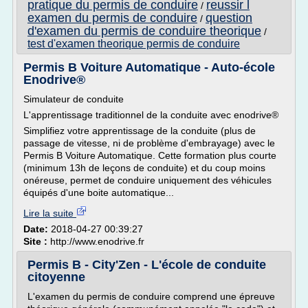
pratique du permis de conduire
reussir l
/
examen du permis de conduire
question
/
d'examen du permis de conduire theorique
/
test d'examen theorique permis de conduire
Permis B Voiture Automatique - Auto-école
Enodrive®
Simulateur de conduite
L'apprentissage traditionnel de la conduite avec enodrive®
Simplifiez votre apprentissage de la conduite (plus de
passage de vitesse, ni de problème d'embrayage) avec le
Permis B Voiture Automatique. Cette formation plus courte
(minimum 13h de leçons de conduite) et du coup moins
onéreuse, permet de conduire uniquement des véhicules
équipés d'une boite automatique...
Lire la suite
Date:
2018-04-27 00:39:27
Site :
http://www.enodrive.fr
Permis B - City'Zen - L'école de conduite
citoyenne
L'examen du permis de conduire comprend une épreuve