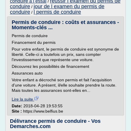
reussir l examen du permis de
conduire a l essai
/
conduire
jour de l examen du permis de
/
conduire
l permis de conduire
/
Permis de conduire : coûts et assurances -
Moments-clés ...
Permis de conduire
Financement du permis
Pour votre enfant, le permis de conduire est synonyme de
liberté. Celle-ci a toutefois un prix, sans compter
l'investissement que représente une voiture.
Découvrez les possibilités de financement
Assurances auto
Votre enfant a décroché son permis et fait l'acquisition
d'une voiture. A présent, il/elle souhaite prendre la route.
Mais toutes les assurances sont-elles en...
Lire la suite
Date:
2018-04-28 19:53:55
Site :
https://www.belfius.be
Délivrance permis de conduire - Vos
Demarches.com