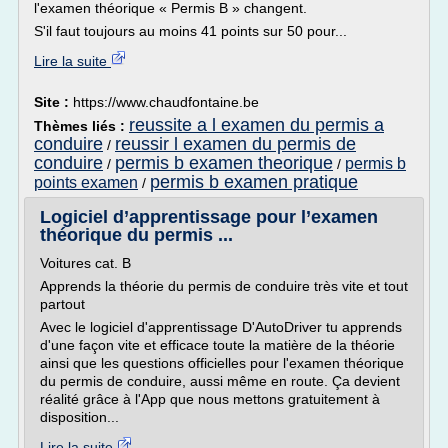
l'examen théorique « Permis B » changent.
S'il faut toujours au moins 41 points sur 50 pour...
Lire la suite
Site :
https://www.chaudfontaine.be
reussite a l examen du permis a
Thèmes liés :
conduire
reussir l examen du permis de
/
conduire
permis b examen theorique
permis b
/
/
permis b examen pratique
points examen
/
Logiciel d’apprentissage pour l’examen
théorique du permis ...
Voitures cat. B
Apprends la théorie du permis de conduire très vite et tout
partout
Avec le logiciel d'apprentissage D'AutoDriver tu apprends
d'une façon vite et efficace toute la matière de la théorie
ainsi que les questions officielles pour l'examen théorique
du permis de conduire, aussi même en route. Ça devient
réalité grâce à l'App que nous mettons gratuitement à
disposition...
Lire la suite