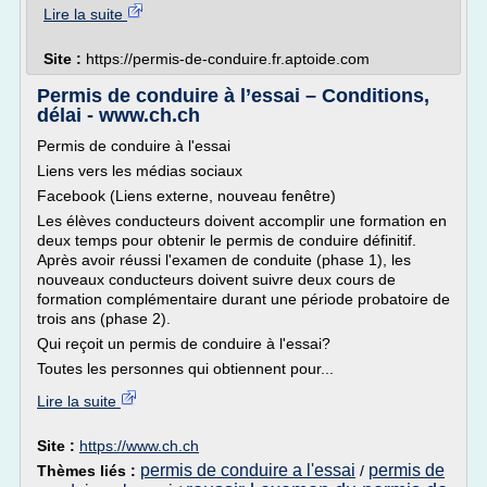
Lire la suite
Site :
https://permis-de-conduire.fr.aptoide.com
Permis de conduire à l’essai – Conditions,
délai - www.ch.ch
Permis de conduire à l'essai
Liens vers les médias sociaux
Facebook (Liens externe, nouveau fenêtre)
Les élèves conducteurs doivent accomplir une formation en
deux temps pour obtenir le permis de conduire définitif.
Après avoir réussi l'examen de conduite (phase 1), les
nouveaux conducteurs doivent suivre deux cours de
formation complémentaire durant une période probatoire de
trois ans (phase 2).
Qui reçoit un permis de conduire à l'essai?
Toutes les personnes qui obtiennent pour...
Lire la suite
Site :
https://www.ch.ch
permis de conduire a l'essai
permis de
Thèmes liés :
/