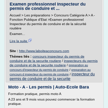
Examen professionnel Inspecteur du
permis de conduire et ...
Accueil > Les préparations > Concours Catégorie A > A -
Fonction Publique d'Etat >Examen professionnel
Inspecteur du permis de conduire et de la sécurité
routière
Examen...
Lire la suite
Site :
http://www.laboiteaconcours.com
Thèmes liés :
concours inspecteur du permis de
conduire et de la securite routiere
/
inspecteurs du permis
de conduire et de la securite routiere
/
preparation au
/
concours d'inspecteur du permis de conduire
preparation au
inspecteur du
/
concours d inspecteur du permis de conduire
permis de conduire et de la securite
Moto - A - Les permis | Auto-Ecole Bara
Formation pratique, permis moto A
A 23 ans et 9 mois vous pouvez commencer la formation
pratique.