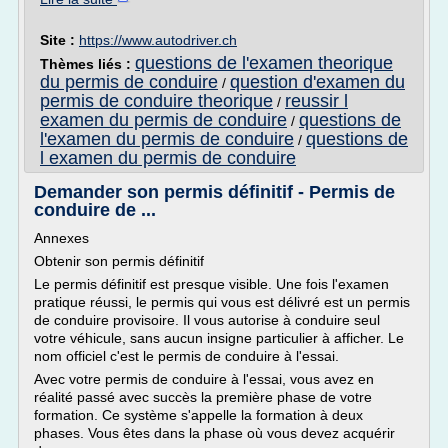
Site :
https://www.autodriver.ch
questions de l'examen theorique
Thèmes liés :
du permis de conduire
question d'examen du
/
permis de conduire theorique
reussir l
/
examen du permis de conduire
questions de
/
l'examen du permis de conduire
questions de
/
l examen du permis de conduire
Demander son permis définitif - Permis de
conduire de ...
Annexes
Obtenir son permis définitif
Le permis définitif est presque visible. Une fois l'examen
pratique réussi, le permis qui vous est délivré est un permis
de conduire provisoire. Il vous autorise à conduire seul
votre véhicule, sans aucun insigne particulier à afficher. Le
nom officiel c'est le permis de conduire à l'essai.
Avec votre permis de conduire à l'essai, vous avez en
réalité passé avec succès la première phase de votre
formation. Ce système s'appelle la formation à deux
phases. Vous êtes dans la phase où vous devez acquérir