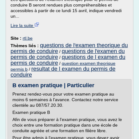
conduire B seront rendues plus compréhensibles et
accessibles à partir de ce lundi 15 avril, indique vendredi
un...
Lire la suite
Site :
rtl.be
questions de l'examen theorique du
Thèmes liés :
permis de conduire
questions de l'examen du
/
permis de conduire
questions de l examen du
/
permis de conduire
/
question examen theorique
resultat de l examen du permis de
permis b
/
conduire
B examen pratique | Particulier
Prenez rendez-vous pour votre examen pratique au
moins 6 semaines à l'avance. Contactez notre service
clientèle au 087/57.20.30.
Examen pratique B
Afin de vous préparer à l'examen pratique, vous avez le
choix entre une formation pratique dans une école de
conduite agréée et une formation en filière libre.
Pour être admis à l'examen pratique, vous devez avoir