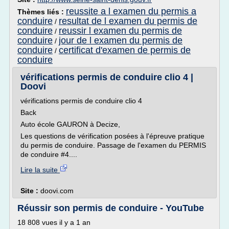
reussite a l examen du permis a
Thèmes liés :
conduire
resultat de l examen du permis de
/
conduire
reussir l examen du permis de
/
conduire
jour de l examen du permis de
/
conduire
certificat d'examen de permis de
/
conduire
vérifications permis de conduire clio 4 |
Doovi
vérifications permis de conduire clio 4
Back
Auto école GAURON à Decize,
Les questions de vérification posées à l'épreuve pratique
du permis de conduire. Passage de l'examen du PERMIS
de conduire #4....
Lire la suite
Site :
doovi.com
Réussir son permis de conduire - YouTube
18 808 vues il y a 1 an