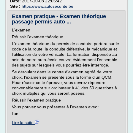
Date:
2017-10-08 22:06:42
Site :
https://www.autosecurite.be
Examen pratique - Examen théorique
passage permis auto ...
L'examen
Réussir l'examen théorique
L'examen théorique du permis de conduire portera sur le
code de la route, la conduite défensive, la mécanique et
l'utilisation de votre véhicule. La formation dispensée au
sein de notre auto-école couvre évidemment l'ensemble
des sujets sur lesquels vous pourriez être interrogé.
Se déroulant dans le centre d'examen agréé de votre
choix, l'examen se présente sous la forme d'un QCM.
Pour réussir cette épreuve, vous devrez répondre
convenablement sur ordinateur à 41 des 50 questions à
choix multiples qui vous seront posées.
Réussir l'examen pratique
Vous pouvez vous présenter à l'examen avec :
l'un...
Lire la suite