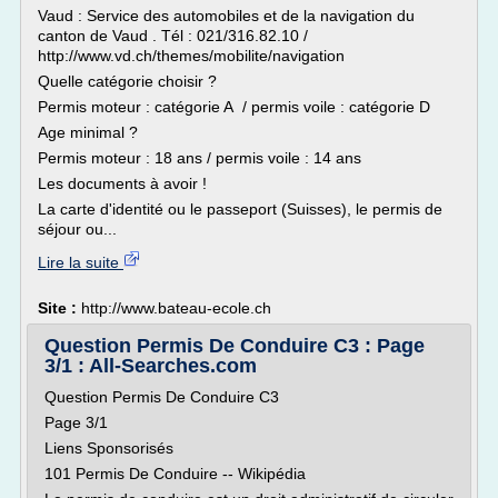
Vaud : Service des automobiles et de la navigation du
canton de Vaud . Tél : 021/316.82.10 /
http://www.vd.ch/themes/mobilite/navigation
Quelle catégorie choisir ?
Permis moteur : catégorie A / permis voile : catégorie D
Age minimal ?
Permis moteur : 18 ans / permis voile : 14 ans
Les documents à avoir !
La carte d'identité ou le passeport (Suisses), le permis de
séjour ou...
Lire la suite
Site :
http://www.bateau-ecole.ch
Question Permis De Conduire C3 : Page
3/1 : All-Searches.com
Question Permis De Conduire C3
Page 3/1
Liens Sponsorisés
101 Permis De Conduire -- Wikipédia