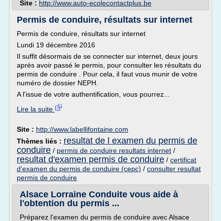
Site :
http://www.auto-ecolecontactplus.be
Permis de conduire, résultats sur internet
Permis de conduire, résultats sur internet
Lundi 19 décembre 2016
Il suffit désormais de se connecter sur internet, deux jours
après avoir passé le permis, pour consulter les résultats du
permis de conduire . Pour cela, il faut vous munir de votre
numéro de dossier NEPH.
A l'issue de votre authentification, vous pourrez...
Lire la suite
Site :
http://www.labellifontaine.com
resultat de l examen du permis de
Thèmes liés :
conduire
/
permis de conduire resultats internet
/
resultat d'examen permis de conduire
/
certificat
d'examen du permis de conduire (cepc)
/
consulter resultat
permis de conduire
Alsace Lorraine Conduite vous aide à
l'obtention du permis ...
Préparez l'examen du permis de conduire avec Alsace