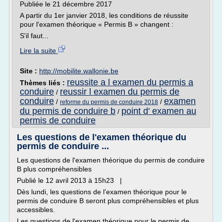
Publiée le 21 décembre 2017
A partir du 1er janvier 2018, les conditions de réussite
pour l'examen théorique « Permis B » changent :
S'il faut...
Lire la suite
Site :
http://mobilite.wallonie.be
reussite a l examen du permis a
Thèmes liés :
conduire
reussir l examen du permis de
/
conduire
examen
/
/
reforme du permis de conduire 2018
du permis de conduire b
point d' examen au
/
permis de conduire
Les questions de l'examen théorique du
permis de conduire ...
Les questions de l'examen théorique du permis de conduire
B plus compréhensibles
Publié le 12 avril 2013 à 15h23 |
Dès lundi, les questions de l'examen théorique pour le
permis de conduire B seront plus compréhensibles et plus
accessibles.
Les questions de l'examen théorique pour le permis de