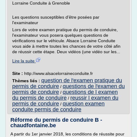
Lorraine Conduite à Grenoble
Les questions susceptibles d'être posées par
l'examinateur
Lors de votre examen pratique du permis de conduire,
l'examinateur vous posera quelques questions de
vérifications sur le véhicule. Alsace Lorraine Conduite
vous aide à mettre toutes les chances de votre côté afin
de réussir cette étape. Deux vidéos (une vidéo sur les...
Lire la suite
Site :
http://www.alsacelorraineconduite.fr
question de l'examen pratique du
Thèmes liés :
permis de conduire
questions de l'examen du
/
permis de conduire
questions de l examen
/
du permis de conduire
reussir l examen du
/
permis de conduire
question examen
/
conduite permis de conduire
Réforme du permis de conduire B -
chaudfontaine.be
A partir du 1er janvier 2018, les conditions de réussite pour