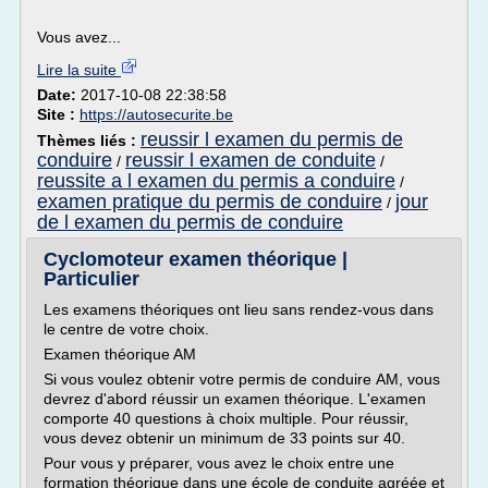
Vous avez...
Lire la suite
Date:
2017-10-08 22:38:58
Site :
https://autosecurite.be
reussir l examen du permis de
Thèmes liés :
conduire
reussir l examen de conduite
/
/
reussite a l examen du permis a conduire
/
examen pratique du permis de conduire
jour
/
de l examen du permis de conduire
Cyclomoteur examen théorique |
Particulier
Les examens théoriques ont lieu sans rendez-vous dans
le centre de votre choix.
Examen théorique AM
Si vous voulez obtenir votre permis de conduire AM, vous
devrez d'abord réussir un examen théorique. L'examen
comporte 40 questions à choix multiple. Pour réussir,
vous devez obtenir un minimum de 33 points sur 40.
Pour vous y préparer, vous avez le choix entre une
formation théorique dans une école de conduite agréée et