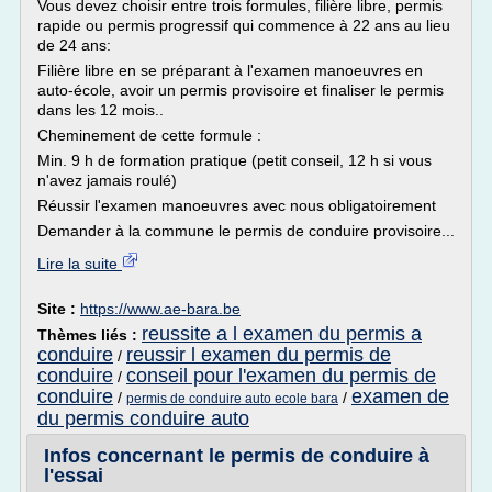
Vous devez choisir entre trois formules, filière libre, permis
rapide ou permis progressif qui commence à 22 ans au lieu
de 24 ans:
Filière libre en se préparant à l'examen manoeuvres en
auto-école, avoir un permis provisoire et finaliser le permis
dans les 12 mois..
Cheminement de cette formule :
Min. 9 h de formation pratique (petit conseil, 12 h si vous
n'avez jamais roulé)
Réussir l'examen manoeuvres avec nous obligatoirement
Demander à la commune le permis de conduire provisoire...
Lire la suite
Site :
https://www.ae-bara.be
reussite a l examen du permis a
Thèmes liés :
conduire
reussir l examen du permis de
/
conduire
conseil pour l'examen du permis de
/
conduire
examen de
/
/
permis de conduire auto ecole bara
du permis conduire auto
Infos concernant le permis de conduire à
l'essai