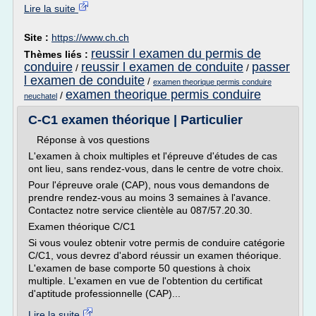
Lire la suite
Site :
https://www.ch.ch
reussir l examen du permis de
Thèmes liés :
conduire
reussir l examen de conduite
passer
/
/
l examen de conduite
/
examen theorique permis conduire
examen theorique permis conduire
/
neuchatel
C-C1 examen théorique | Particulier
Réponse à vos questions
L'examen à choix multiples et l'épreuve d'études de cas
ont lieu, sans rendez-vous, dans le centre de votre choix.
Pour l'épreuve orale (CAP), nous vous demandons de
prendre rendez-vous au moins 3 semaines à l'avance.
Contactez notre service clientèle au 087/57.20.30.
Examen théorique C/C1
Si vous voulez obtenir votre permis de conduire catégorie
C/C1, vous devrez d'abord réussir un examen théorique.
L'examen de base comporte 50 questions à choix
multiple. L'examen en vue de l'obtention du certificat
d'aptitude professionnelle (CAP)...
Lire la suite