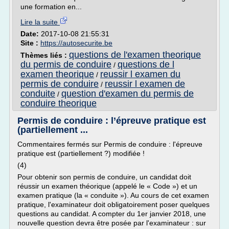
une formation en...
Lire la suite
Date:
2017-10-08 21:55:31
Site :
https://autosecurite.be
questions de l'examen theorique
Thèmes liés :
du permis de conduire
questions de l
/
examen theorique
reussir l examen du
/
permis de conduire
reussir l examen de
/
conduite
question d'examen du permis de
/
conduire theorique
Permis de conduire : l’épreuve pratique est
(partiellement ...
Commentaires fermés sur Permis de conduire : l'épreuve
pratique est (partiellement ?) modifiée !
(4)
Pour obtenir son permis de conduire, un candidat doit
réussir un examen théorique (appelé le « Code ») et un
examen pratique (la « conduite »). Au cours de cet examen
pratique, l'examinateur doit obligatoirement poser quelques
questions au candidat. A compter du 1er janvier 2018, une
nouvelle question devra être posée par l'examinateur : sur