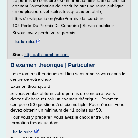
Le permis de conduire est un droit administratif de circuler
donnant l'autorisation de conduire sur une route publique
un ou plusieurs véhicules tels que automobile, ...
https://fr.wikipedia.org/wiki/Permis_de_conduire
102 Perte Du Permis De Conduire | Service-public.fr
Si vous avez perdu votre permis...
Lire la suite
Site :
http://all-searches.com
B examen théorique | Particulier
Les examens théoriques ont lieu sans rendez-vous dans le
centre de votre choix.
Examen théorique B
Si vous voulez obtenir votre permis de conduire, vous
devrez d'abord réussir un examen théorique. L'examen
comporte 50 questions à choix multiple. Pour réussir, vous
devez obtenir un minimum de 41 points sur 50.
Pour vous y préparer, vous avez le choix entre une
formation théorique dans...
Lire la suite