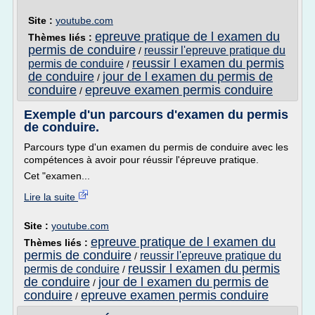
Site :
youtube.com
epreuve pratique de l examen du
Thèmes liés :
permis de conduire
reussir l'epreuve pratique du
/
reussir l examen du permis
permis de conduire
/
de conduire
jour de l examen du permis de
/
conduire
epreuve examen permis conduire
/
Exemple d'un parcours d'examen du permis
de conduire.
Parcours type d'un examen du permis de conduire avec les
compétences à avoir pour réussir l'épreuve pratique.
Cet "examen...
Lire la suite
Site :
youtube.com
epreuve pratique de l examen du
Thèmes liés :
permis de conduire
reussir l'epreuve pratique du
/
reussir l examen du permis
permis de conduire
/
de conduire
jour de l examen du permis de
/
conduire
epreuve examen permis conduire
/