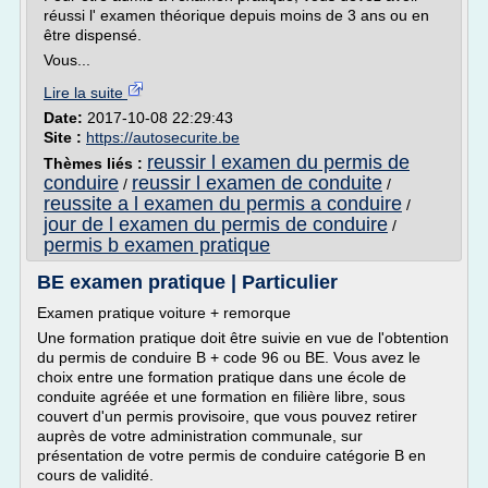
réussi l' examen théorique depuis moins de 3 ans ou en
être dispensé.
Vous...
Lire la suite
Date:
2017-10-08 22:29:43
Site :
https://autosecurite.be
reussir l examen du permis de
Thèmes liés :
conduire
reussir l examen de conduite
/
/
reussite a l examen du permis a conduire
/
jour de l examen du permis de conduire
/
permis b examen pratique
BE examen pratique | Particulier
Examen pratique voiture + remorque
Une formation pratique doit être suivie en vue de l'obtention
du permis de conduire B + code 96 ou BE. Vous avez le
choix entre une formation pratique dans une école de
conduite agréée et une formation en filière libre, sous
couvert d'un permis provisoire, que vous pouvez retirer
auprès de votre administration communale, sur
présentation de votre permis de conduire catégorie B en
cours de validité.