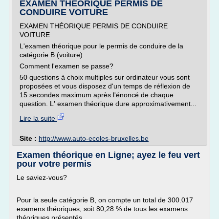
EXAMEN THÉORIQUE PERMIS DE
CONDUIRE VOITURE
EXAMEN THÉORIQUE PERMIS DE CONDUIRE
VOITURE
L'examen théorique pour le permis de conduire de la
catégorie B (voiture)
Comment l'examen se passe?
50 questions à choix multiples sur ordinateur vous sont
proposées et vous disposez d'un temps de réflexion de
15 secondes maximum après l'énoncé de chaque
question. L' examen théorique dure approximativement...
Lire la suite
Site :
http://www.auto-ecoles-bruxelles.be
Examen théorique en Ligne; ayez le feu vert
pour votre permis
Le saviez-vous?
Pour la seule catégorie B, on compte un total de 300.017
examens théoriques, soit 80,28 % de tous les examens
théoriques présentés.