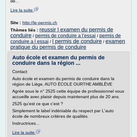
de...
Lire la suite
Site :
http://le-permis.ch
reussir l examen du permis de
Thèmes liés :
conduire
permis de conduire a l'essai
permis de
/
/
l permis de conduire
examen
conduire a l essai
/
/
pratique du permis de conduire
Auto école et examen du permis de
conduire dans la région ...
Contact
Auto école et examen du permis de conduire dans la
région de Liège, AUTO ÉCOLE OURTHE AMBLÈVE
Agrée sous le n° 2525 cette équipe de professionnel vous
accueille avec plaisir depuis maintenant plus de 20 ans.
2525 qu'est ce que c'est ?
Simplement le label indéniable du respect par L'auto
école de nombreux critères de qualités.
Instructrices...
Lire la suite