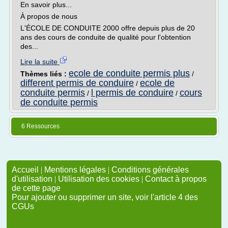
En savoir plus...
À propos de nous
L'ÉCOLE DE CONDUITE 2000 offre depuis plus de 20
ans des cours de conduite de qualité pour l'obtention
des...
Lire la suite
ecole de conduite permis plus
Thèmes liés :
/
different permis de conduire
ecole de
/
conduite permis
l permis de conduire
cours
/
/
de conduite permis
6 Ressources
Accueil
|
Mentions légales
|
Conditions générales
d'utilisation
|
Utilisation des cookies
|
Contact à propos
de cette page
Pour ajouter ou supprimer un site, voir l'article 4 des
CGUs