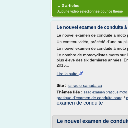
3 articles
→
Aucune vidéo sélectionnée pour ce thème
Le nouvel examen de conduite à mot
Le nouvel examen de conduite à moto ju
Un contenu vidéo, précédé d'une ou plusi
Le nouvel examen de conduite à moto ju
Le nombre de motocyclistes morts sur l
plus élevé des six dernières années. En
2015...
Lire la suite
Site :
ici.radio-canada.ca
Thèmes liés :
saaq examen pratique moto c
pratique d'examen de conduite saaq
/
e
examen de conduite
Le nouvel examen de conduite 