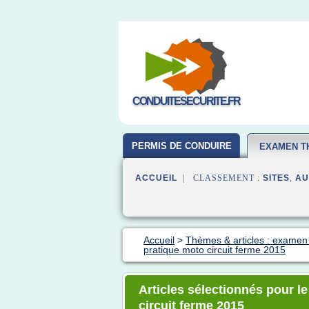
CONDUITESECURITE.FR
PERMIS DE CONDUIRE
EXAMEN T
ACCUEIL
| CLASSEMENT :
SITES
,
AU
Accueil
>
Thèmes & articles : examen
pratique moto circuit ferme 2015
Articles sélectionnés pour 
circuit ferme 2015