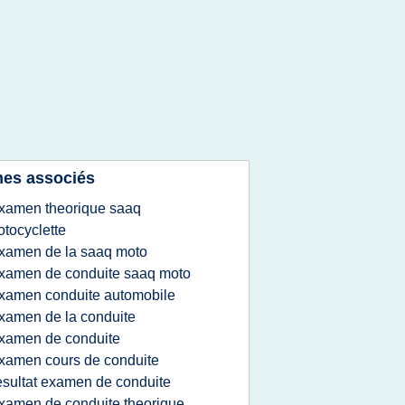
es associés
xamen theorique saaq
tocyclette
xamen de la saaq moto
xamen de conduite saaq moto
xamen conduite automobile
xamen de la conduite
xamen de conduite
xamen cours de conduite
esultat examen de conduite
xamen de conduite theorique