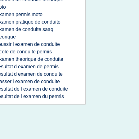
oto
xamen permis moto
xamen pratique de conduite
xamen de conduite saaq
eorique
eussir l examen de conduite
cole de conduite permis
xamen theorique de conduite
esultat d examen de permis
esultat d examen de conduite
asser l examen de conduite
esultat de l examen de conduite
esultat de l examen du permis