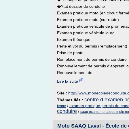
�?tat dossier de conduite
Examen pratique moto (en circuit fermé
Examen pratique moto (sur route)
Examen pratique véhicule de promena
Examen pratique véhicule lourd
Examen théorique
Perte et vol du permis (remplacement)
Prise de photo
Remplacement de permis de conduire
Renouvellement de permis d'apprenti 
Renouvellement de...
Lire la suite
Site :
http://www.monecoledeconduite.
centre d examen pe
Thèmes liés :
/
examen pratique permis de cond
ferme
conduire
/
saaq examen pratique moto ro
Moto SAAQ Laval - École de 