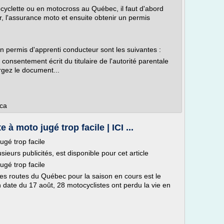
ocyclette ou en motocross au Québec, il faut d'abord
, l'assurance moto et ensuite obtenir un permis
n permis d'apprenti conducteur sont les suivantes :
consentement écrit du titulaire de l'autorité parentale
rgez le document...
.ca
à moto jugé trop facile | ICI ...
gé trop facile
eurs publicités, est disponible pour cet article
gé trop facile
es routes du Québec pour la saison en cours est le
 date du 17 août, 28 motocyclistes ont perdu la vie en