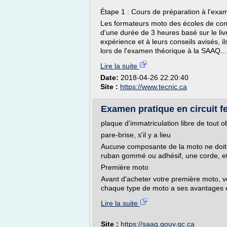
Étape 1 : Cours de préparation à l'exa
Les formateurs moto des écoles de cond
d'une durée de 3 heures basé sur le li
expérience et à leurs conseils avisés,
lors de l'examen théorique à la SAAQ...
Lire la suite
Date:
2018-04-26 22:20:40
Site :
https://www.tecnic.ca
Examen pratique en circuit f
plaque d'immatriculation libre de tout ob
pare-brise, s'il y a lieu
Aucune composante de la moto ne doit 
ruban gommé ou adhésif, une corde, et
Première moto
Avant d'acheter votre première moto, v
chaque type de moto a ses avantages et
Lire la suite
Site :
https://saaq.gouv.qc.ca