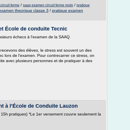
/
/
ircuit ferme
saaq examen circuit ferme moto
pratique
 examen theorique classe 3
/
pratique examen
et École de conduite Tecnic
lusieurs échecs à l'examen de la SAAQ.
recevons des élèves, le stress est souvent un des
ec lors de l'examen. Pour contrecarrer ce stress, on
uite avec plusieurs personnes et de pratiquer à des
nt à l’École de Conduite Lauzon
 15h pratiques) *Le 1er versement couvre seulement la