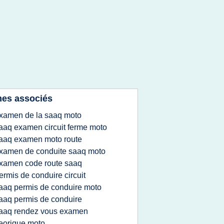
es associés
xamen de la saaq moto
aaq examen circuit ferme moto
aaq examen moto route
xamen de conduite saaq moto
xamen code route saaq
ermis de conduire circuit
aaq permis de conduire moto
aaq permis de conduire
aaq rendez vous examen
eorique moto