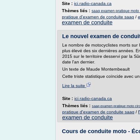
Site :
ici.radio-canada.ca
Thèmes liés :
saaq examen pratique moto c
pratique d'examen de conduite saaq
/
e
examen de conduite
Le nouvel examen de conduite 
Le nombre de motocyclistes morts sur l
plus élevé des six dernières années. En
2015 sur le territoire desservi par la 
date l'an dernier.
Un texte de Maude Montembeault
Cette triste statistique coïncide avec 
Lire la suite
Site :
ici.radio-canada.ca
Thèmes liés :
saaq examen pratique moto circ
pratique d'examen de conduite saaq
/
examen de conduite
Cours de conduite moto - Éc