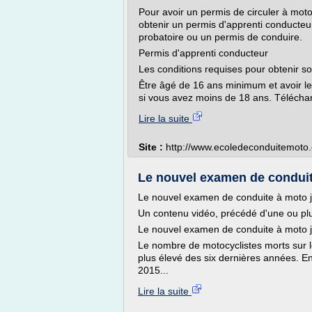
Pour avoir un permis de circuler à mot
obtenir un permis d'apprenti conducteur
probatoire ou un permis de conduire.
Permis d'apprenti conducteur
Les conditions requises pour obtenir so
Être âgé de 16 ans minimum et avoir le 
si vous avez moins de 18 ans. Télécha
Lire la suite
Site :
http://www.ecoledeconduitemoto
Le nouvel examen de conduite 
Le nouvel examen de conduite à moto ju
Un contenu vidéo, précédé d'une ou plusi
Le nouvel examen de conduite à moto ju
Le nombre de motocyclistes morts sur l
plus élevé des six dernières années. En
2015...
Lire la suite