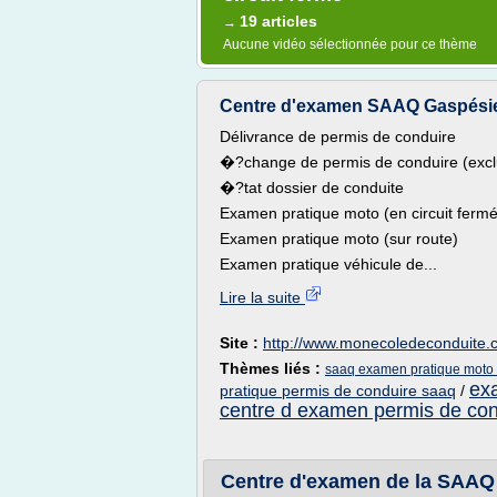
19 articles
→
Aucune vidéo sélectionnée pour ce thème
Centre d'examen SAAQ Gaspésie Î
Délivrance de permis de conduire
�?change de permis de conduire (excl
�?tat dossier de conduite
Examen pratique moto (en circuit fermé
Examen pratique moto (sur route)
Examen pratique véhicule de...
Lire la suite
Site :
http://www.monecoledeconduite.
Thèmes liés :
saaq examen pratique moto c
ex
pratique permis de conduire saaq
/
centre d examen permis de con
Centre d'examen de la SAAQ a 