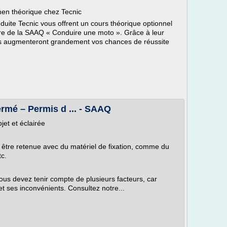
men théorique chez Tecnic
uite Tecnic vous offrent un cours théorique optionnel
vre de la SAAQ « Conduire une moto ». Grâce à leur
 ils augmenteront grandement vos chances de réussite
ermé – Permis d ... - SAAQ
jet et éclairée
être retenue avec du matériel de fixation, comme du
c.
ous devez tenir compte de plusieurs facteurs, car
 ses inconvénients. Consultez notre...