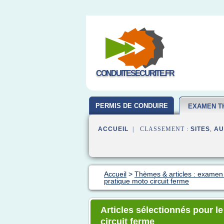
CONDUITESECURITE.FR
PERMIS DE CONDUIRE
EXAMEN T
ACCUEIL
| CLASSEMENT :
SITES
,
AU
Accueil
>
Thèmes & articles : examen
pratique moto circuit ferme
Articles sélectionnés pour 
circuit ferme