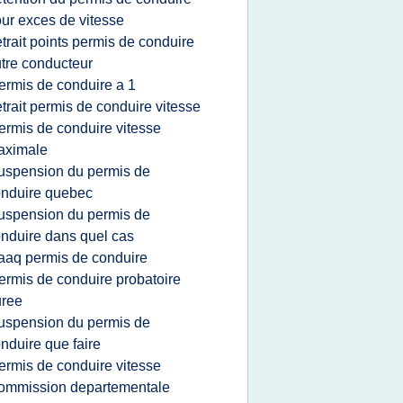
ur exces de vitesse
etrait points permis de conduire
tre conducteur
ermis de conduire a 1
etrait permis de conduire vitesse
ermis de conduire vitesse
aximale
uspension du permis de
nduire quebec
uspension du permis de
nduire dans quel cas
aaq permis de conduire
ermis de conduire probatoire
uree
uspension du permis de
nduire que faire
ermis de conduire vitesse
ommission departementale