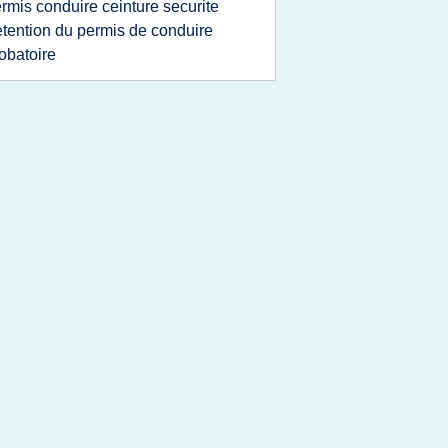
rmis conduire ceinture securite
etention du permis de conduire
obatoire