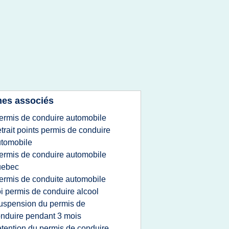
es associés
ermis de conduire automobile
etrait points permis de conduire
tomobile
ermis de conduire automobile
uebec
ermis de conduite automobile
oi permis de conduire alcool
uspension du permis de
nduire pendant 3 mois
etention du permis de conduire