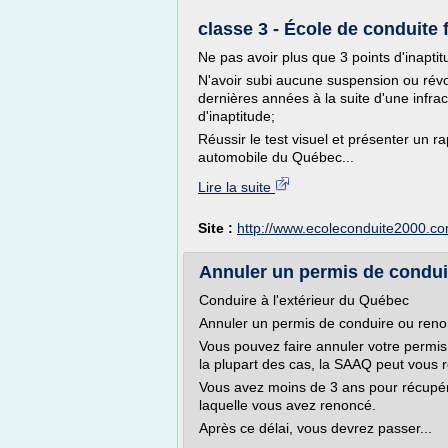
classe 3 - École de conduite
Ne pas avoir plus que 3 points d'inapti
N'avoir subi aucune suspension ou révo
dernières années à la suite d'une infra
d'inaptitude;
Réussir le test visuel et présenter un r
automobile du Québec...
Lire la suite
Site :
http://www.ecoleconduite2000.c
Annuler un permis de conduir
Conduire à l'extérieur du Québec
Annuler un permis de conduire ou reno
Vous pouvez faire annuler votre permis
la plupart des cas, la SAAQ peut vous 
Vous avez moins de 3 ans pour récupér
laquelle vous avez renoncé.
Après ce délai, vous devrez passer...