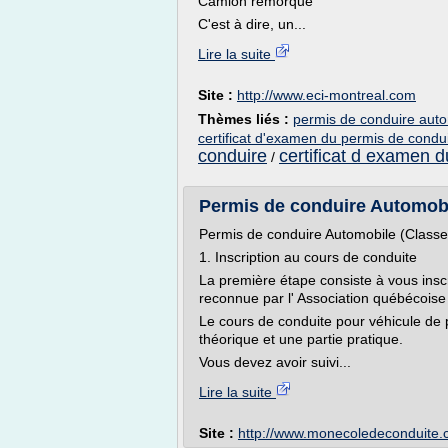
Camion remorque
C'est à dire, un...
Lire la suite
Site :
http://www.eci-montreal.com
Thèmes liés :
permis de conduire auto
certificat d'examen du permis de condu
conduire
certificat d examen 
/
Permis de conduire Automobil
Permis de conduire Automobile (Classe
1. Inscription au cours de conduite
La première étape consiste à vous insc
reconnue par l' Association québécoise
Le cours de conduite pour véhicule de 
théorique et une partie pratique.
Vous devez avoir suivi...
Lire la suite
Site :
http://www.monecoledeconduite.