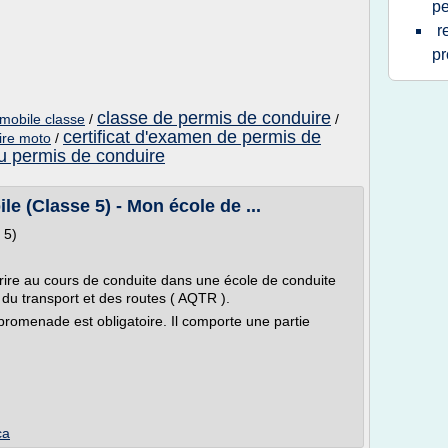
pe
r
pr
classe de permis de conduire
mobile classe
/
/
certificat d'examen de permis de
ire moto
/
du permis de conduire
e (Classe 5) - Mon école de ...
 5)
rire au cours de conduite dans une école de conduite
 du transport et des routes ( AQTR ).
promenade est obligatoire. Il comporte une partie
ca