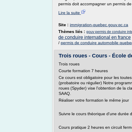
permis doit accompagner un permis de 
Lire la suite
Site :
immigration-quebec.gouv.qc.ca
Thèmes liés :
gouv permis de conduire int
de conduire international en france
/
permis de conduire automobile quebe
Trois roues - Cours - École d
Trois roues
Courte formation 7 heures
Ce cours est obligatoire pour les tou
(probatoire ou régulier) Notre programm
roues (Spyder) vise l'obtention de la c
SAAQ.
Réaliser votre formation le même jour
Suivre le cours théorique d'une durée 
Cours pratique 2 heures en circuit fer