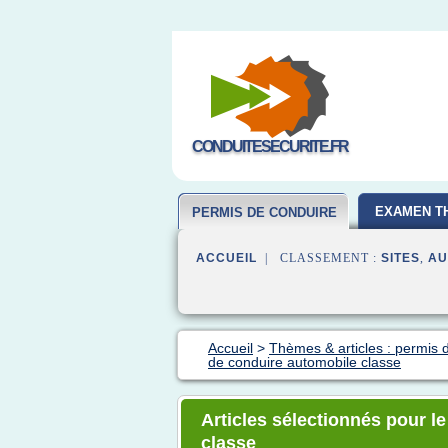
CONDUITESECURITE.FR
EXAMEN T
PERMIS DE CONDUIRE
ACCUEIL
| CLASSEMENT :
SITES
,
AU
Accueil
>
Thèmes & articles : permis 
de conduire automobile classe
Articles sélectionnés pour l
classe