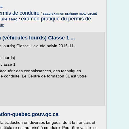
ca
rmis de conduire
/
saaq examen pratique moto circuit
examen pratique du permis de
uire saaq
/
ute
(véhicules lourds) Classe 1 ...
 lourds) Classe 1 claude boivin 2016-11-
s lourds)
 classe 1
acquérir des connaissances, des techniques
 de conduite. Le Centre de formation 3L est votre
ation-quebec.gouv.qc.ca
la traduction en diverses langues, dont le français et
e titulaire est autorisé à conduire. Pour être valide, ce