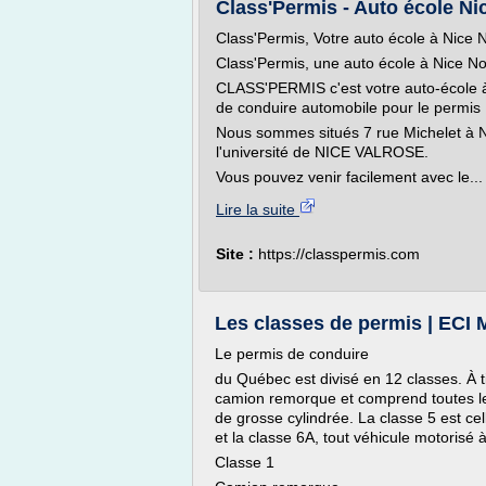
Class'Permis - Auto école Ni
Class'Permis, Votre auto école à Nice 
Class'Permis, une auto école à Nice No
CLASS'PERMIS c'est votre auto-école 
de conduire automobile pour le permis 
Nous sommes situés 7 rue Michelet à Nic
l'université de NICE VALROSE.
Vous pouvez venir facilement avec le...
Lire la suite
Site :
https://classpermis.com
Les classes de permis | ECI 
Le permis de conduire
du Québec est divisé en 12 classes. À t
camion remorque et comprend toutes le
de grosse cylindrée. La classe 5 est ce
et la classe 6A, tout véhicule motorisé 
Classe 1