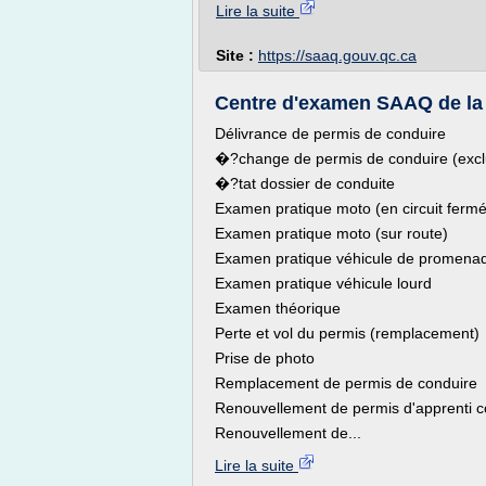
Lire la suite
Site :
https://saaq.gouv.qc.ca
Centre d'examen SAAQ de la M
Délivrance de permis de conduire
�?change de permis de conduire (excl
�?tat dossier de conduite
Examen pratique moto (en circuit fermé
Examen pratique moto (sur route)
Examen pratique véhicule de promena
Examen pratique véhicule lourd
Examen théorique
Perte et vol du permis (remplacement)
Prise de photo
Remplacement de permis de conduire
Renouvellement de permis d'apprenti 
Renouvellement de...
Lire la suite