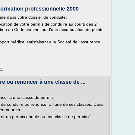
 formation professionnelle 2000
tude dans votre dossier de conduite;
cation de votre permis de conduire au cours des 2
ction au Code criminel ou d'une accumulation de points
apport médical satisfaisant à la Société de l'assurance
om
e ou renoncer à une classe de ...
ncer à une classe de permis
 de conduire ou renoncer à l'une de ses classes. Dans
rembourser.
er un permis annulé ou une classe de permis à