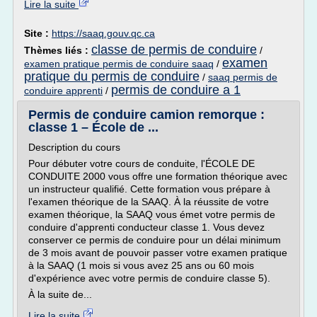
Lire la suite
Site :
https://saaq.gouv.qc.ca
classe de permis de conduire
Thèmes liés :
/
examen
examen pratique permis de conduire saaq
/
pratique du permis de conduire
/
saaq permis de
permis de conduire a 1
conduire apprenti
/
Permis de conduire camion remorque :
classe 1 – École de ...
Description du cours
Pour débuter votre cours de conduite, l'ÉCOLE DE
CONDUITE 2000 vous offre une formation théorique avec
un instructeur qualifié. Cette formation vous prépare à
l'examen théorique de la SAAQ. À la réussite de votre
examen théorique, la SAAQ vous émet votre permis de
conduire d'apprenti conducteur classe 1. Vous devez
conserver ce permis de conduire pour un délai minimum
de 3 mois avant de pouvoir passer votre examen pratique
à la SAAQ (1 mois si vous avez 25 ans ou 60 mois
d'expérience avec votre permis de conduire classe 5).
À la suite de...
Lire la suite