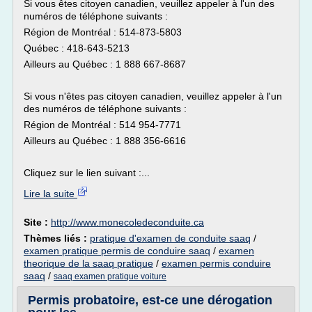
Si vous êtes citoyen canadien, veuillez appeler à l'un des
numéros de téléphone suivants :
Région de Montréal : 514-873-5803
Québec : 418-643-5213
Ailleurs au Québec : 1 888 667-8687
Si vous n'êtes pas citoyen canadien, veuillez appeler à l'un
des numéros de téléphone suivants :
Région de Montréal : 514 954-7771
Ailleurs au Québec : 1 888 356-6616
Cliquez sur le lien suivant :...
Lire la suite
Site :
http://www.monecoledeconduite.ca
Thèmes liés :
pratique d'examen de conduite saaq
/
examen pratique permis de conduire saaq
/
examen
theorique de la saaq pratique
/
examen permis conduire
saaq
/
saaq examen pratique voiture
Permis probatoire, est-ce une dérogation