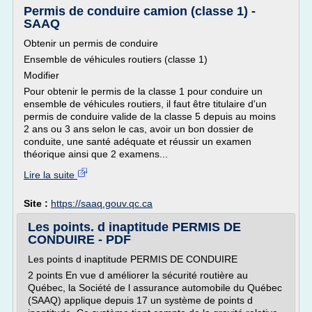
Permis de conduire camion (classe 1) -
SAAQ
Obtenir un permis de conduire
Ensemble de véhicules routiers (classe 1)
Modifier
Pour obtenir le permis de la classe 1 pour conduire un
ensemble de véhicules routiers, il faut être titulaire d'un
permis de conduire valide de la classe 5 depuis au moins
2 ans ou 3 ans selon le cas, avoir un bon dossier de
conduite, une santé adéquate et réussir un examen
théorique ainsi que 2 examens...
Lire la suite
Site :
https://saaq.gouv.qc.ca
Les points. d inaptitude PERMIS DE
CONDUIRE - PDF
Les points d inaptitude PERMIS DE CONDUIRE
2 points En vue d améliorer la sécurité routière au
Québec, la Société de l assurance automobile du Québec
(SAAQ) applique depuis 17 un système de points d