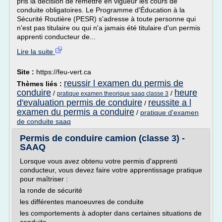
pris la décision de remettre en vigueur les cours de
conduite obligatoires. Le Programme d'Éducation à la
Sécurité Routière (PESR) s'adresse à toute personne qui
n'est pas titulaire ou qui n'a jamais été titulaire d'un permis
apprenti conducteur de...
Lire la suite
Site :
https://feu-vert.ca
reussir l examen du permis de
Thèmes liés :
conduire
heure
/
/
pratique examen theorique saaq classe 3
d'evaluation permis de conduire
reussite a l
/
examen du permis a conduire
/
pratique d'examen
de conduite saaq
Permis de conduire camion (classe 3) -
SAAQ
Lorsque vous avez obtenu votre permis d'apprenti
conducteur, vous devez faire votre apprentissage pratique
pour maîtriser :
la ronde de sécurité
les différentes manoeuvres de conduite
les comportements à adopter dans certaines situations de