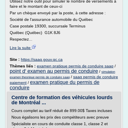
Utilisez notre outil pour simuler le nombre de versements à
faire et le montant de ceux-ci
Par un chèque envoyé par la poste, à cette adresse :
Société de l'assurance automobile du Québec
Case postale 19300, succursale Terminus
Québec (Québec) G1K 8J6
Respectez...
Lire la suite
Site :
https://saaq.gouv.qc.ca
Thèmes liés :
examen pratique permis de conduire saaq
/
point d' examen au permis de conduire
/
simulation
/
saaq permis de conduire
examen theorique permis de conduire saaq
examen pratique du permis de
paiement
/
conduire
Centre de formation des véhicules lourds
de Montréal ...
Cours complet au tarif réduit de 899.00$ Taxes incluses
Nous égalisons les prix des compétiteurs avec preuve
Spécialiste en cours de conduite classe 1, classe 2 et