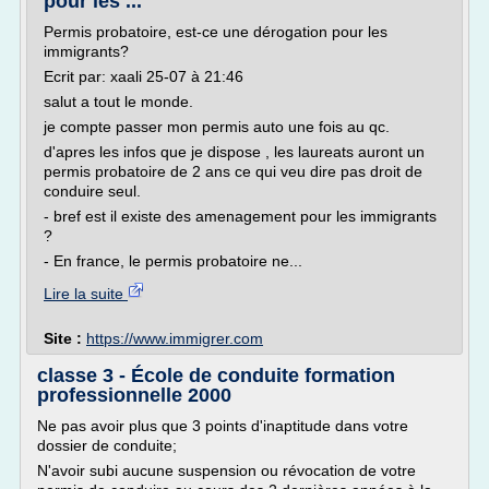
pour les ...
Permis probatoire, est-ce une dérogation pour les
immigrants?
Ecrit par: xaali 25-07 à 21:46
salut a tout le monde.
je compte passer mon permis auto une fois au qc.
d'apres les infos que je dispose , les laureats auront un
permis probatoire de 2 ans ce qui veu dire pas droit de
conduire seul.
- bref est il existe des amenagement pour les immigrants
?
- En france, le permis probatoire ne...
Lire la suite
Site :
https://www.immigrer.com
classe 3 - École de conduite formation
professionnelle 2000
Ne pas avoir plus que 3 points d'inaptitude dans votre
dossier de conduite;
N'avoir subi aucune suspension ou révocation de votre