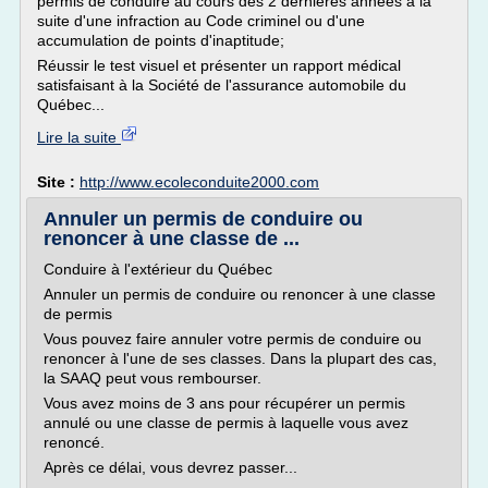
permis de conduire au cours des 2 dernières années à la
suite d'une infraction au Code criminel ou d'une
accumulation de points d'inaptitude;
Réussir le test visuel et présenter un rapport médical
satisfaisant à la Société de l'assurance automobile du
Québec...
Lire la suite
Site :
http://www.ecoleconduite2000.com
Annuler un permis de conduire ou
renoncer à une classe de ...
Conduire à l'extérieur du Québec
Annuler un permis de conduire ou renoncer à une classe
de permis
Vous pouvez faire annuler votre permis de conduire ou
renoncer à l'une de ses classes. Dans la plupart des cas,
la SAAQ peut vous rembourser.
Vous avez moins de 3 ans pour récupérer un permis
annulé ou une classe de permis à laquelle vous avez
renoncé.
Après ce délai, vous devrez passer...