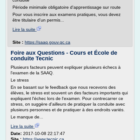
conduite
Période minimale obligatoire d'apprentissage sur route
Pour vous inscrire aux examens pratiques, vous devez
être titulaire d'un permis...
Lire la suite
Site :
https://saaq.gouv.qc.ca
Foire aux Questions - Cours et École de
conduite Tecnic
Plusieurs facteurs peuvent expliquer plusieurs échecs à
l'examen de la SAAQ.
Le stress
En se basant sur le feedback que nous recevons des
élèves, le stress est souvent un des facteurs importants qui
expliquent l'échec lors de l'examen. Pour contrecarrer ce
stress, on suggère d'ailleurs de pratiquer la conduite avec
plusieurs personnes et de pratiquer à des endroits variés.
Le manque de...
Lire la suite
Date:
2017-10-08 22:17:47
Site :
https://www.tecnic.ca