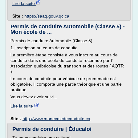
Lire la suite
Site :
https://saaq.gouv.qc.ca
Permis de conduire Automobile (Classe 5) -
Mon école de ...
Permis de conduire Automobile (Classe 5)
1. Inscription au cours de conduite
La première étape consiste à vous inscrire au cours de
conduite dans une école de conduite reconnue par l'
Association québécoise du transport et des routes ( AQTR
).
Le cours de conduite pour véhicule de promenade est
obligatoire. Il comporte une partie théorique et une partie
pratique.
Vous devez avoir suivi...
Lire la suite
Site :
http://www.monecoledeconduite.ca
Permis de conduire | Éducaloi
Tu peux conduire une voiture!