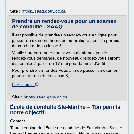
Site :
https://saaq.gouv.qc.ca
Prendre un rendez-vous pour un examen
de conduite - SAAQ
Il est possible de prendre un rendez-vous en ligne pour
passer un examen théorique ou pratique pour un permis
de conduire de la classe 3.
Veuillez prendre note que si vous n'obtenez pas le
rendez-vous demandé, de nouveaux rendez-vous seront
disponibles à partir du 17 mai pour le mois d'août.
Pour prendre un rendez-vous afin de passer un examen
pour un permis de la classe 3,...
Lire la suite
Site :
https://saaq.gouv.qc.ca
École de conduite Ste-Marthe – Ton permis,
notre objectif!
Contact
Toute l'équipe de l'École de conduite de Ste-Marthe-Sur-Le-
Lac est heureuse de vous accueillir. Notre mission est de