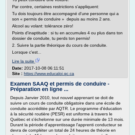
Par contre, certaines restrictions s'appliquent:
Tu dois toujours être accompagné d'une personne qui a
son « permis de conduire » depuis au moins 2 ans.
Alcool au volant: tolérance zéro!
Points d'inaptitude : si tu en accumules 4 ou plus dans ton
dossier de conduite, tu perds ton permis!
2. Suivre la partie théorique du cours de conduite.
Lorsque c'est...
Lire la suite
Date:
2017-10-08 06:11:51
Site :
https://www.educaloi.qc.ca
Examen SAAQ et permis de conduire -
Préparation en ligne ...
Depuis Janvier 2010, tout nouvel apprenant se doit de
suivre un cours de conduite obligatoire dans une école de
conduite accréditée par AQTR. Le programme d'éducation
à la sécurité routière (PESR) est uniforme à travers le
Québec et s'échelonne sur une durée minimale de 13 mois.
Durant la période d'apprentissage l'apprenti conducteur se
devra de compléter un total de 24 heures de théorie en