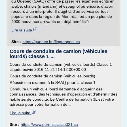
du Québec (SAAQ) offre de passer les examens écrits en
arabe, chinois (mandarin) et espagnol ou encore, d'avoir
recours à un interprète. Il s'agit là d'un service surtout
populaire dans la région de Montréal, où un peu plus de
4000 nouveaux arrivants ont déjà bénéficié...
Lire la suite
Site :
https://quebec.huffingtonpost.ca
Cours de conduite de camion (véhicules
lourds) Classe 1 ...
Cours de conduite de camion (véhicules lourds) Classe 1
claude boivin 2016-11-21T14:12:00+00:00
Cours de conduite de camion (véhicules lourds)
Réussir son examen à la SAAQ pour la classe 1
Conduire un véhicule lourd demande d'acquérir des
connaissances, des techniques d'opération et d'affermir des
habiletés de conduite. Le Centre de formation 3L est votre
adresse pour votre formation de...
Lire la suite
Site :
https://www.permisclasse321.ca