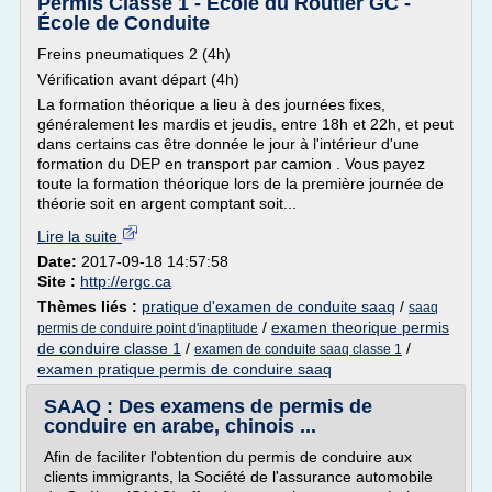
Permis Classe 1 - École du Routier GC -
École de Conduite
Freins pneumatiques 2 (4h)
Vérification avant départ (4h)
La formation théorique a lieu à des journées fixes,
généralement les mardis et jeudis, entre 18h et 22h, et peut
dans certains cas être donnée le jour à l'intérieur d'une
formation du DEP en transport par camion . Vous payez
toute la formation théorique lors de la première journée de
théorie soit en argent comptant soit...
Lire la suite
Date:
2017-09-18 14:57:58
Site :
http://ergc.ca
Thèmes liés :
pratique d'examen de conduite saaq
/
saaq
/
examen theorique permis
permis de conduire point d'inaptitude
de conduire classe 1
/
/
examen de conduite saaq classe 1
examen pratique permis de conduire saaq
SAAQ : Des examens de permis de
conduire en arabe, chinois ...
Afin de faciliter l'obtention du permis de conduire aux
clients immigrants, la Société de l'assurance automobile