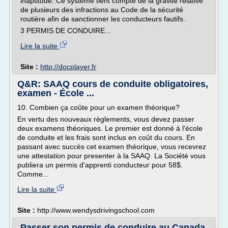
inaptitude. Ce système tient compte de la gravité relative
de plusieurs des infractions au Code de la sécurité
routière afin de sanctionner les conducteurs fautifs.
3 PERMIS DE CONDUIRE...
Lire la suite
Site :
http://docplayer.fr
Q&R: SAAQ cours de conduite obligatoires,
examen - École ...
10. Combien ça coûte pour un examen théorique?
En vertu des nouveaux règlements, vous devez passer
deux examens théoriques. Le premier est donné à l'école
de conduite et les frais sont inclus en coût du cours. En
passant avec succès cet examen théorique, vous recevrez
une attestation pour presenter à la SAAQ. La Société vous
publiera un permis d'apprenti conducteur pour 58$.
Comme...
Lire la suite
Site :
http://www.wendysdrivingschool.com
Passer son permis de conduire au Canada