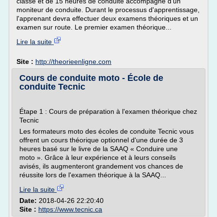
classe et de 15 heures de conduite accompagné d'un
moniteur de conduite. Durant le processus d'apprentissage,
l'apprenant devra effectuer deux examens théoriques et un
examen sur route. Le premier examen théorique...
Lire la suite
Site :
http://theorieenligne.com
Cours de conduite moto - École de
conduite Tecnic
Étape 1 : Cours de préparation à l'examen théorique chez
Tecnic
Les formateurs moto des écoles de conduite Tecnic vous
offrent un cours théorique optionnel d'une durée de 3
heures basé sur le livre de la SAAQ « Conduire une
moto ». Grâce à leur expérience et à leurs conseils
avisés, ils augmenteront grandement vos chances de
réussite lors de l'examen théorique à la SAAQ...
Lire la suite
Date:
2018-04-26 22:20:40
Site :
https://www.tecnic.ca