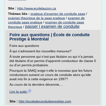
Site :
http://www.ecolelauzon.ca
Thèmes liés :
pratique d'examen de conduite saaq
/
examen theorique de la saaq pratique
/
examen de
conduite saaq pratique
/
examen de conduite saaq
passer l examen de conduite
theorique
/
Foire aux questions | École de conduite
Prestige à Montréal
Foire aux questions
À qui s'adressent les nouvelles mesures?
À toute personne qui n'est pas titulaire ou qui n'a jamais
été titulaire d'un permis d'apprenti conducteur de classe 5
ou d'un permis probatoire.
Pourquoi la SAAQ exige-t-elle à nouveau que les futurs
conducteurs suivent un cours de conduite alors qu'elle
avait mis fin à cette exigence en 1997?
Au cours de la dernière décennie,...
Lire la suite
Site :
http://ecoledeconduiteprestige.com