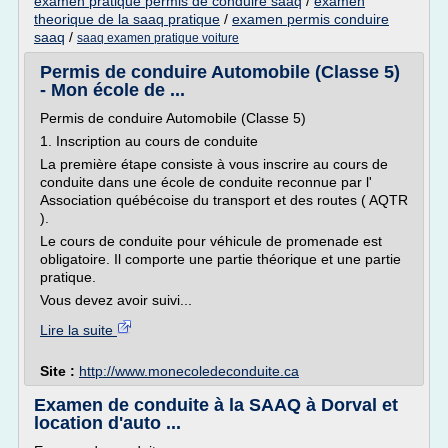
examen pratique permis de conduire saaq
/
examen
theorique de la saaq pratique
/
examen permis conduire
saaq
/
saaq examen pratique voiture
Permis de conduire Automobile (Classe 5)
- Mon école de ...
Permis de conduire Automobile (Classe 5)
1. Inscription au cours de conduite
La première étape consiste à vous inscrire au cours de
conduite dans une école de conduite reconnue par l'
Association québécoise du transport et des routes ( AQTR
).
Le cours de conduite pour véhicule de promenade est
obligatoire. Il comporte une partie théorique et une partie
pratique.
Vous devez avoir suivi...
Lire la suite
Site :
http://www.monecoledeconduite.ca
Examen de conduite à la SAAQ à Dorval et
location d'auto ...