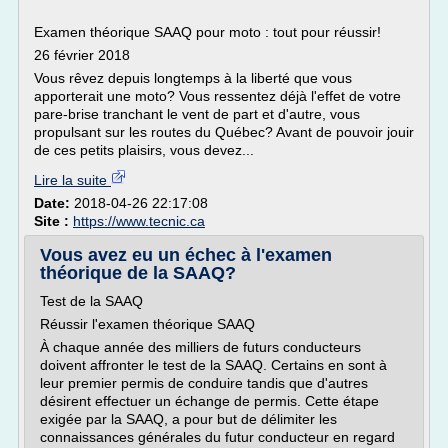
Examen théorique SAAQ pour moto : tout pour réussir!
26 février 2018
Vous rêvez depuis longtemps à la liberté que vous
apporterait une moto? Vous ressentez déjà l'effet de votre
pare-brise tranchant le vent de part et d'autre, vous
propulsant sur les routes du Québec? Avant de pouvoir jouir
de ces petits plaisirs, vous devez...
Lire la suite
Date:
2018-04-26 22:17:08
Site :
https://www.tecnic.ca
Vous avez eu un échec à l'examen
théorique de la SAAQ?
Test de la SAAQ
Réussir l'examen théorique SAAQ
À chaque année des milliers de futurs conducteurs
doivent affronter le test de la SAAQ. Certains en sont à
leur premier permis de conduire tandis que d'autres
désirent effectuer un échange de permis. Cette étape
exigée par la SAAQ, a pour but de délimiter les
connaissances générales du futur conducteur en regard