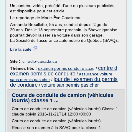
Un contenu vidéo, précédé d'une ou plusieurs publicités,
est disponible pour cet article
Le reportage de Marie-Ève Cousineau
Armande Brouillette, 85 ans, conduit depuis l'âge de
20 ans. Dès le 18 septembre prochain, la Shawiniganaise
pourrait devoir laisser sa voiture dans son garage.
La Société de l'assurance automobile du Québec (SAAQ)...
Lire la suite
Site :
ici.radio-canada.ca
centre d
Thèmes liés :
examen permis conduire saaq
/
examen permis de conduire
/
assurance voiture
jour de l examen du permis
sans permis pas cher
/
de conduire
voiture san permis pas cher
/
Cours de conduite de camion (véhicules
lourds) Classe 1 ...
Cours de conduite de camion (véhicules lourds) Classe 1
claude boivin 2016-11-21T14:12:00+00:00
Cours de conduite de camion (véhicules lourds)
Réussir son examen à la SAAQ pour la classe 1