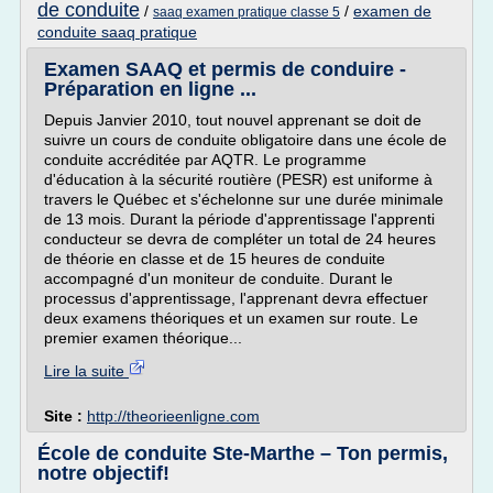
de conduite
/
/
examen de
saaq examen pratique classe 5
conduite saaq pratique
Examen SAAQ et permis de conduire -
Préparation en ligne ...
Depuis Janvier 2010, tout nouvel apprenant se doit de
suivre un cours de conduite obligatoire dans une école de
conduite accréditée par AQTR. Le programme
d'éducation à la sécurité routière (PESR) est uniforme à
travers le Québec et s'échelonne sur une durée minimale
de 13 mois. Durant la période d'apprentissage l'apprenti
conducteur se devra de compléter un total de 24 heures
de théorie en classe et de 15 heures de conduite
accompagné d'un moniteur de conduite. Durant le
processus d'apprentissage, l'apprenant devra effectuer
deux examens théoriques et un examen sur route. Le
premier examen théorique...
Lire la suite
Site :
http://theorieenligne.com
École de conduite Ste-Marthe – Ton permis,
notre objectif!