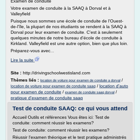
Examen de conduite
Votre examen de conduite à la SAAQ à Dorval et à
Valleyfield
Puisque nous sommes une école de conduite de l'Ouest-
de-l'île, la plupart de nos étudiants se rendent à la SAAQ à
Dorval pour leur examen de conduite. C'est à seulement
quelques minutes de notre bureau d'école de conduite à
Kirkland. Valleyfield est une autre option, bien que plus loin.
Préparez-vous avec...
Lire la suite
Site :
http://drivingschoolwestisland.com
Thèmes liés :
/
location de voiture pour examen de conduite a dorval
/
location d'auto
location de voiture pour examen de conduite saaq
pour examen de conduite
/
/
examen de conduite saaq dorval
pratique d'examen de conduite saaq
Test de conduite SAAQ: ce qui vous attend
Accueil Outils et références Vous êtes ici: Test de
conduite: comment réussir les examens?
Test de conduite: comment réussir les examens?
Réussir l'examen théorique et le test pratique administrés