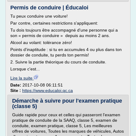
Permis de conduire | Éducaloi
Tu peux conduire une voiture!
Par contre, certaines restrictions s'appliquent:
Tu dois toujours être accompagné d'une personne qui a
son « permis de conduire » depuis au moins 2 ans.
Alcool au volant: tolérance zéro!
Points d'inaptitude : si tu en accumules 4 ou plus dans ton
dossier de conduite, tu perds ton permis!
2. Suivre la partie théorique du cours de conduite.
Lorsque c'est...
Lire la suite
Date:
2017-10-08 06:11:51
Site :
https://www.educaloi.qc.ca
Démarche à suivre pour l'examen pratique
(classe 5)
Guide rapide pour ceux et celles qui passeront l'examen
pratique de conduite de la SAAQ, classe 5, examen de
conduite, examen pratique, classe 5, Les meilleures
offres de voitures, Toutes les marques de véhicules, Autos