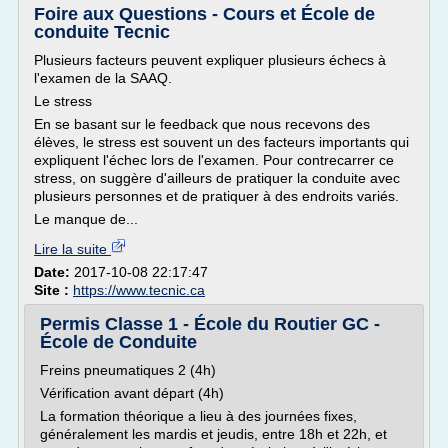
Foire aux Questions - Cours et École de
conduite Tecnic
Plusieurs facteurs peuvent expliquer plusieurs échecs à
l'examen de la SAAQ.
Le stress
En se basant sur le feedback que nous recevons des
élèves, le stress est souvent un des facteurs importants qui
expliquent l'échec lors de l'examen. Pour contrecarrer ce
stress, on suggère d'ailleurs de pratiquer la conduite avec
plusieurs personnes et de pratiquer à des endroits variés.
Le manque de...
Lire la suite
Date:
2017-10-08 22:17:47
Site :
https://www.tecnic.ca
Permis Classe 1 - École du Routier GC -
École de Conduite
Freins pneumatiques 2 (4h)
Vérification avant départ (4h)
La formation théorique a lieu à des journées fixes,
généralement les mardis et jeudis, entre 18h et 22h, et