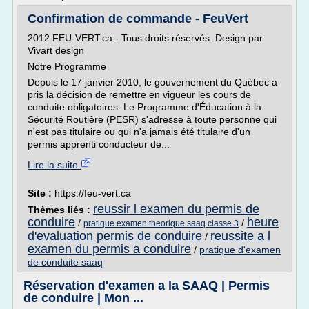
Confirmation de commande - FeuVert
2012 FEU-VERT.ca - Tous droits réservés. Design par
Vivart design
Notre Programme
Depuis le 17 janvier 2010, le gouvernement du Québec a
pris la décision de remettre en vigueur les cours de
conduite obligatoires. Le Programme d'Éducation à la
Sécurité Routière (PESR) s'adresse à toute personne qui
n'est pas titulaire ou qui n'a jamais été titulaire d'un
permis apprenti conducteur de...
Lire la suite
Site :
https://feu-vert.ca
reussir l examen du permis de
Thèmes liés :
conduire
heure
/
/
pratique examen theorique saaq classe 3
d'evaluation permis de conduire
reussite a l
/
examen du permis a conduire
/
pratique d'examen
de conduite saaq
Réservation d'examen a la SAAQ | Permis
de conduire | Mon ...