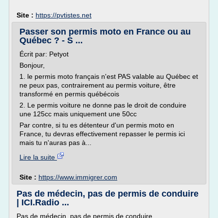
Site :
https://pvtistes.net
Passer son permis moto en France ou au
Québec ? - S ...
Écrit par: Petyot
Bonjour,
1. le permis moto français n'est PAS valable au Québec et
ne peux pas, contrairement au permis voiture, être
transformé en permis québécois
2. Le permis voiture ne donne pas le droit de conduire
une 125cc mais uniquement une 50cc
Par contre, si tu es détenteur d'un permis moto en
France, tu devras effectivement repasser le permis ici
mais tu n'auras pas à...
Lire la suite
Site :
https://www.immigrer.com
Pas de médecin, pas de permis de conduire
| ICI.Radio ...
Pas de médecin, pas de permis de conduire