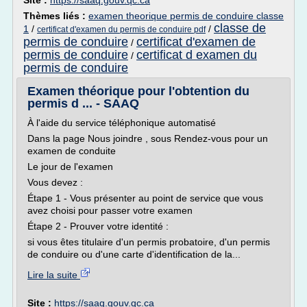
Site :
https://saaq.gouv.qc.ca
Thèmes liés :
examen theorique permis de conduire classe
classe de
1
/
/
certificat d'examen du permis de conduire pdf
permis de conduire
certificat d'examen de
/
permis de conduire
certificat d examen du
/
permis de conduire
Examen théorique pour l'obtention du
permis d ... - SAAQ
À l'aide du service téléphonique automatisé
Dans la page Nous joindre , sous Rendez-vous pour un
examen de conduite
Le jour de l'examen
Vous devez :
Étape 1 - Vous présenter au point de service que vous
avez choisi pour passer votre examen
Étape 2 - Prouver votre identité :
si vous êtes titulaire d'un permis probatoire, d'un permis
de conduire ou d'une carte d'identification de la...
Lire la suite
Site :
https://saaq.gouv.qc.ca