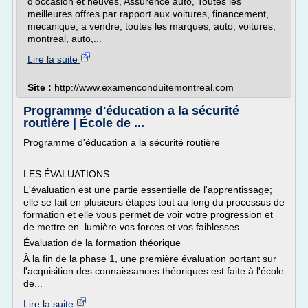
d'occasion et neuves, Assurence auto, Toutes les
meilleures offres par rapport aux voitures, financement,
mecanique, a vendre, toutes les marques, auto, voitures,
montreal, auto,...
Lire la suite
Site :
http://www.examenconduitemontreal.com
Programme d'éducation a la sécurité
routière | École de ...
Programme d'éducation a la sécurité routière
LES ÉVALUATIONS
L'évaluation est une partie essentielle de l'apprentissage;
elle se fait en plusieurs étapes tout au long du processus de
formation et elle vous permet de voir votre progression et
de mettre en. lumière vos forces et vos faiblesses.
Évaluation de la formation théorique
À la fin de la phase 1, une première évaluation portant sur
l'acquisition des connaissances théoriques est faite à l'école
de...
Lire la suite