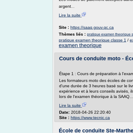
argent...
Lire la suite
Site :
https://saaq.gouv.qc.ca
Thèmes liés :
pratique examen theorique 
pratique examen theorique classe 1
/
e
examen theorique
Cours de conduite moto - Éc
Étape 1 : Cours de préparation à l'exa
Les formateurs moto des écoles de cond
d'une durée de 3 heures basé sur le li
expérience et à leurs conseils avisés,
lors de l'examen théorique à la SAAQ...
Lire la suite
Date:
2018-04-26 22:20:40
Site :
https://www.tecnic.ca
École de conduite Ste-Marthe 