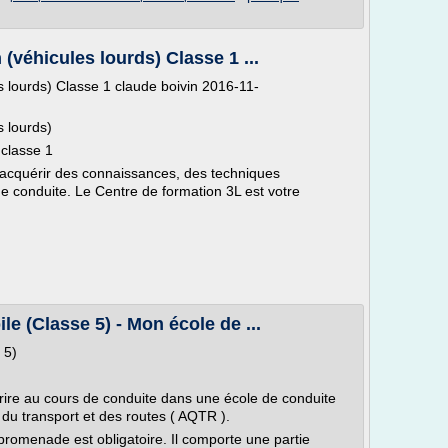
(véhicules lourds) Classe 1 ...
 lourds) Classe 1 claude boivin 2016-11-
 lourds)
classe 1
acquérir des connaissances, des techniques
de conduite. Le Centre de formation 3L est votre
e (Classe 5) - Mon école de ...
 5)
rire au cours de conduite dans une école de conduite
 du transport et des routes ( AQTR ).
promenade est obligatoire. Il comporte une partie