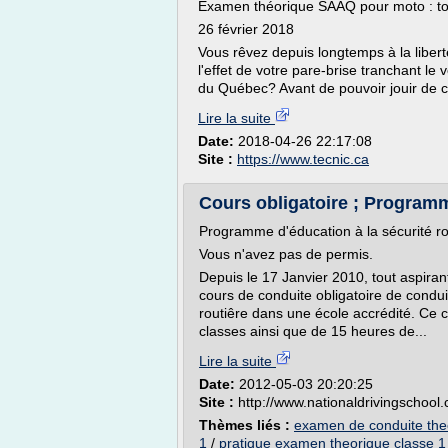
Examen théorique SAAQ pour moto : tou
26 février 2018
Vous rêvez depuis longtemps à la liber
l'effet de votre pare-brise tranchant le 
du Québec? Avant de pouvoir jouir de ces
Lire la suite
Date:
2018-04-26 22:17:08
Site :
https://www.tecnic.ca
Cours obligatoire ; Programme
Programme d'éducation à la sécurité ro
Vous n'avez pas de permis.
Depuis le 17 Janvier 2010, tout aspira
cours de conduite obligatoire de condu
routiêre dans une école accrédité. Ce 
classes ainsi que de 15 heures de...
Lire la suite
Date:
2012-05-03 20:20:25
Site :
http://www.nationaldrivingschool.
Thèmes liés :
examen de conduite the
1
/
pratique examen theorique classe 1