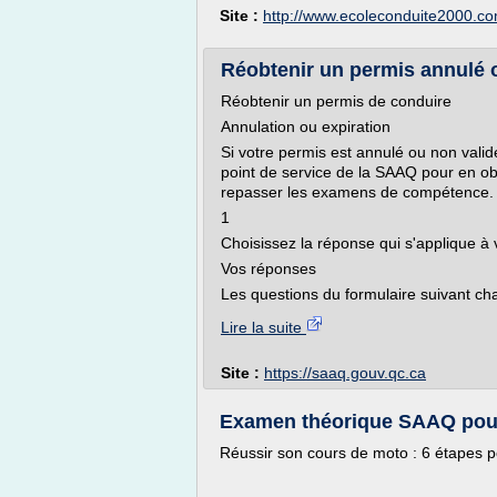
Site :
http://www.ecoleconduite2000.c
Réobtenir un permis annulé 
Réobtenir un permis de conduire
Annulation ou expiration
Si votre permis est annulé ou non valid
point de service de la SAAQ pour en ob
repasser les examens de compétence.
1
Choisissez la réponse qui s'applique à v
Vos réponses
Les questions du formulaire suivant cha
Lire la suite
Site :
https://saaq.gouv.qc.ca
Examen théorique SAAQ pour 
Réussir son cours de moto : 6 étapes p