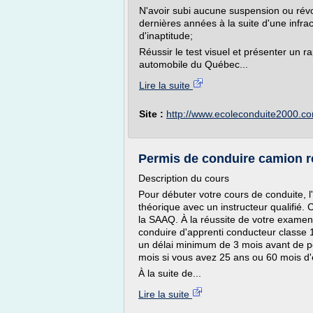
N'avoir subi aucune suspension ou rév
dernières années à la suite d'une infra
d'inaptitude;
Réussir le test visuel et présenter un r
automobile du Québec...
Lire la suite
Site :
http://www.ecoleconduite2000.c
Permis de conduire camion re
Description du cours
Pour débuter votre cours de conduite
théorique avec un instructeur qualifié.
la SAAQ. À la réussite de votre exame
conduire d'apprenti conducteur classe
un délai minimum de 3 mois avant de p
mois si vous avez 25 ans ou 60 mois d'
À la suite de...
Lire la suite