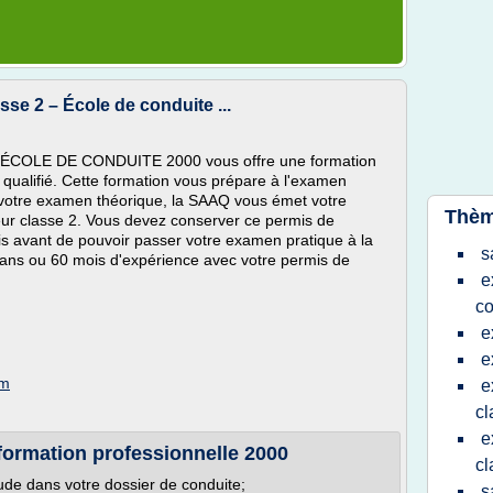
se 2 – École de conduite ...
, l'ÉCOLE DE CONDUITE 2000 vous offre une formation
 qualifié. Cette formation vous prépare à l'examen
 votre examen théorique, la SAAQ vous émet votre
Thèm
eur classe 2. Vous devez conserver ce permis de
s avant de pouvoir passer votre examen pratique à la
s
 ans ou 60 mois d'expérience avec votre permis de
e
co
e
e
om
e
cl
e
 formation professionnelle 2000
cl
tude dans votre dossier de conduite;
s