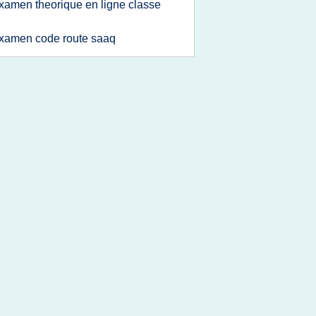
xamen theorique en ligne classe
xamen code route saaq