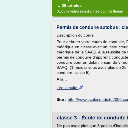
36 articles
→
Aucune vidéo sélectionnée pour ce thème
Permis de conduire autobus : clas
Description du cours
Pour débuter votre cours de conduite
théorique en classe avec un instructeur
théorique de la SAAQ. À la réussite de
permis de conduire d'apprenti conduct
conduire pour un délai minium de 3 moi
SAAQ. (1 mois si vous avez plus de 25
conduire classe 5)
À la...
Lire la suite
Site :
http://www.ecoleconduite2000.c
classe 3 - École de conduite
Ne pas avoir plus que 3 points d'inapti