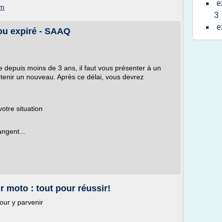
e
om
3
e
ou expiré - SAAQ
e depuis moins de 3 ans, il faut vous présenter à un
tenir un nouveau. Après ce délai, vous devrez
otre situation
ngent...
moto : tout pour réussir!
our y parvenir