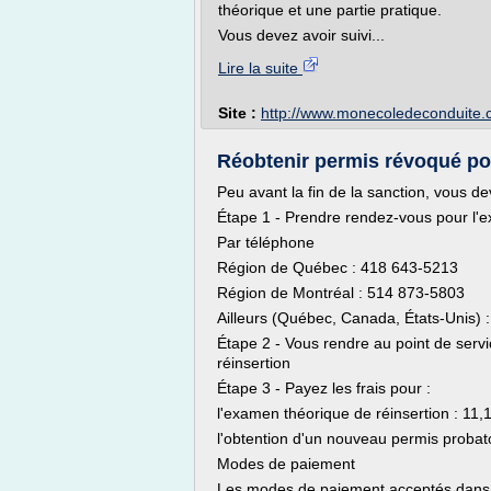
théorique et une partie pratique.
Vous devez avoir suivi...
Lire la suite
Site :
http://www.monecoledeconduite.
Réobtenir permis révoqué po
Peu avant la fin de la sanction, vous de
Étape 1 - Prendre rendez-vous pour l'e
Par téléphone
Région de Québec : 418 643-5213
Région de Montréal : 514 873-5803
Ailleurs (Québec, Canada, États-Unis) 
Étape 2 - Vous rendre au point de serv
réinsertion
Étape 3 - Payez les frais pour :
l'examen théorique de réinsertion : 11,
l'obtention d'un nouveau permis probato
Modes de paiement
Les modes de paiement acceptés dans no