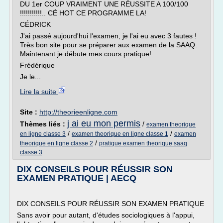
DU 1er COUP VRAIMENT UNE RÉUSSITE A 100/100
!!!!!!!!!!!.. CÉ HOT CE PROGRAMME LA!
CÉDRICK
J'ai passé aujourd'hui l'examen, je l'ai eu avec 3 fautes !
Très bon site pour se préparer aux examen de la SAAQ.
Maintenant je débute mes cours pratique!
Frédérique
Je le...
Lire la suite
Site :
http://theorieenligne.com
j ai eu mon permis
Thèmes liés :
/
examen theorique
/
/
en ligne classe 3
examen theorique en ligne classe 1
examen
/
theorique en ligne classe 2
pratique examen theorique saaq
classe 3
DIX CONSEILS POUR RÉUSSIR SON
EXAMEN PRATIQUE | AECQ
DIX CONSEILS POUR RÉUSSIR SON EXAMEN PRATIQUE
Sans avoir pour autant, d'études sociologiques à l'appui,