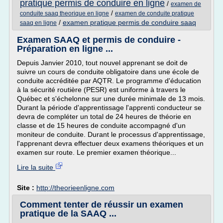
pratique permis de conduire en ligne
/
examen de
/
conduite saaq theorique en ligne
examen de conduite pratique
/
examen pratique permis de conduire saaq
saaq en ligne
Examen SAAQ et permis de conduire -
Préparation en ligne ...
Depuis Janvier 2010, tout nouvel apprenant se doit de
suivre un cours de conduite obligatoire dans une école de
conduite accréditée par AQTR. Le programme d'éducation
à la sécurité routière (PESR) est uniforme à travers le
Québec et s'échelonne sur une durée minimale de 13 mois.
Durant la période d'apprentissage l'apprenti conducteur se
devra de compléter un total de 24 heures de théorie en
classe et de 15 heures de conduite accompagné d'un
moniteur de conduite. Durant le processus d'apprentissage,
l'apprenant devra effectuer deux examens théoriques et un
examen sur route. Le premier examen théorique...
Lire la suite
Site :
http://theorieenligne.com
Comment tenter de réussir un examen
pratique de la SAAQ ...