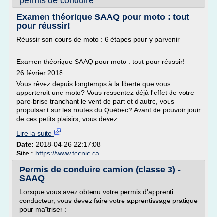
permis de conduire
Examen théorique SAAQ pour moto : tout
pour réussir!
Réussir son cours de moto : 6 étapes pour y parvenir
Examen théorique SAAQ pour moto : tout pour réussir!
26 février 2018
Vous rêvez depuis longtemps à la liberté que vous
apporterait une moto? Vous ressentez déjà l'effet de votre
pare-brise tranchant le vent de part et d'autre, vous
propulsant sur les routes du Québec? Avant de pouvoir jouir
de ces petits plaisirs, vous devez...
Lire la suite
Date:
2018-04-26 22:17:08
Site :
https://www.tecnic.ca
Permis de conduire camion (classe 3) -
SAAQ
Lorsque vous avez obtenu votre permis d'apprenti
conducteur, vous devez faire votre apprentissage pratique
pour maîtriser :