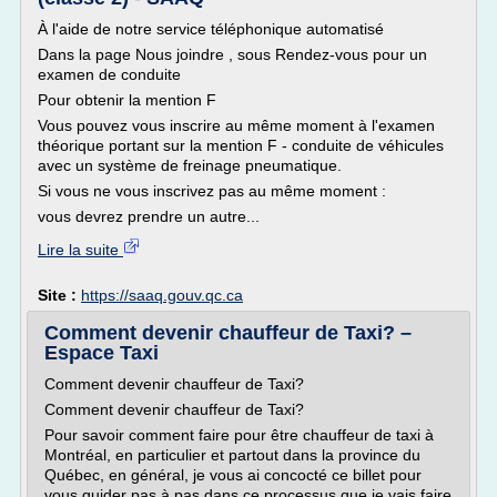
À l'aide de notre service téléphonique automatisé
Dans la page Nous joindre , sous Rendez-vous pour un
examen de conduite
Pour obtenir la mention F
Vous pouvez vous inscrire au même moment à l'examen
théorique portant sur la mention F - conduite de véhicules
avec un système de freinage pneumatique.
Si vous ne vous inscrivez pas au même moment :
vous devrez prendre un autre...
Lire la suite
Site :
https://saaq.gouv.qc.ca
Comment devenir chauffeur de Taxi? –
Espace Taxi
Comment devenir chauffeur de Taxi?
Comment devenir chauffeur de Taxi?
Pour savoir comment faire pour être chauffeur de taxi à
Montréal, en particulier et partout dans la province du
Québec, en général, je vous ai concocté ce billet pour
vous guider pas à pas dans ce processus que je vais faire