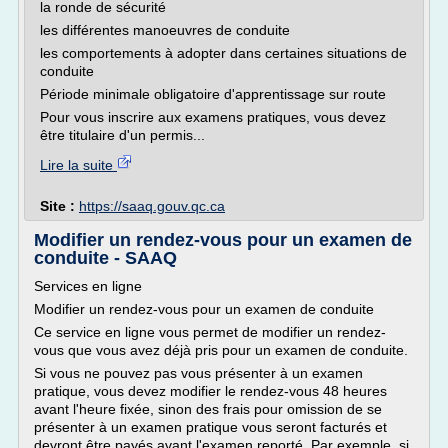
la ronde de sécurité
les différentes manoeuvres de conduite
les comportements à adopter dans certaines situations de
conduite
Période minimale obligatoire d'apprentissage sur route
Pour vous inscrire aux examens pratiques, vous devez
être titulaire d'un permis...
Lire la suite
Site :
https://saaq.gouv.qc.ca
Modifier un rendez-vous pour un examen de
conduite - SAAQ
Services en ligne
Modifier un rendez-vous pour un examen de conduite
Ce service en ligne vous permet de modifier un rendez-
vous que vous avez déjà pris pour un examen de conduite.
Si vous ne pouvez pas vous présenter à un examen
pratique, vous devez modifier le rendez-vous 48 heures
avant l'heure fixée, sinon des frais pour omission de se
présenter à un examen pratique vous seront facturés et
devront être payés avant l'examen reporté. Par exemple, si