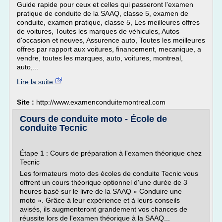
Guide rapide pour ceux et celles qui passeront l'examen
pratique de conduite de la SAAQ, classe 5, examen de
conduite, examen pratique, classe 5, Les meilleures offres
de voitures, Toutes les marques de véhicules, Autos
d'occasion et neuves, Assurence auto, Toutes les meilleures
offres par rapport aux voitures, financement, mecanique, a
vendre, toutes les marques, auto, voitures, montreal,
auto,...
Lire la suite
Site :
http://www.examenconduitemontreal.com
Cours de conduite moto - École de
conduite Tecnic
Étape 1 : Cours de préparation à l'examen théorique chez
Tecnic
Les formateurs moto des écoles de conduite Tecnic vous
offrent un cours théorique optionnel d'une durée de 3
heures basé sur le livre de la SAAQ « Conduire une
moto ». Grâce à leur expérience et à leurs conseils
avisés, ils augmenteront grandement vos chances de
réussite lors de l'examen théorique à la SAAQ...