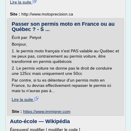
Lire la suite
Site :
http://www.motoprecision.ca
Passer son permis moto en France ou au
Québec ? - S ...
Écrit par: Petyot
Bonjour,
1. le permis moto français n'est PAS valable au Québec et
ne peux pas, contrairement au permis voiture, être
transformé en permis québécois
2. Le permis voiture ne donne pas le droit de conduire
une 125cc mais uniquement une 50cc
Par contre, si tu es détenteur d'un permis moto en
France, tu devras effectivement repasser le permis ici
mais tu n'auras pas à...
Lire la suite
Site :
https://www.immigrer.com
Auto-école — Wikipédia
Épreuves[ modifier | modifier le code ]