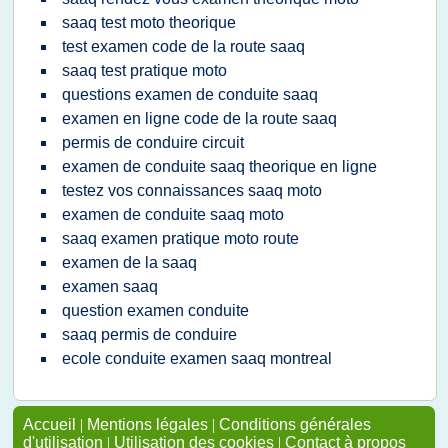
saaq test moto theorique
test examen code de la route saaq
saaq test pratique moto
questions examen de conduite saaq
examen en ligne code de la route saaq
permis de conduire circuit
examen de conduite saaq theorique en ligne
testez vos connaissances saaq moto
examen de conduite saaq moto
saaq examen pratique moto route
examen de la saaq
examen saaq
question examen conduite
saaq permis de conduire
ecole conduite examen saaq montreal
Accueil
|
Mentions légales
|
Conditions générales
d'utilisation
|
Utilisation des cookies
|
Contact à propos