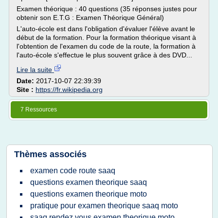
Examen théorique : 40 questions (35 réponses justes pour
obtenir son E.T.G : Examen Théorique Général)
L'auto-école est dans l'obligation d'évaluer l'élève avant le
début de la formation. Pour la formation théorique visant à
l'obtention de l'examen du code de la route, la formation à
l'auto-école s'effectue le plus souvent grâce à des DVD...
Lire la suite
Date:
2017-10-07 22:39:39
Site :
https://fr.wikipedia.org
7 Ressources
Thèmes associés
examen code route saaq
questions examen theorique saaq
questions examen theorique moto
pratique pour examen theorique saaq moto
saaq rendez vous examen theorique moto