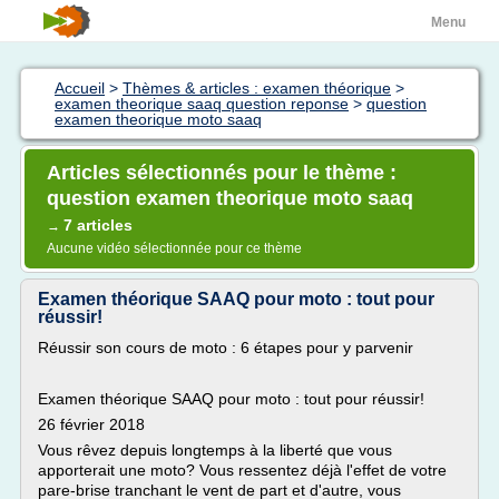
Menu
Accueil
>
Thèmes & articles : examen théorique
>
examen theorique saaq question reponse
>
question
examen theorique moto saaq
Articles sélectionnés pour le thème :
question examen theorique moto saaq
7 articles
→
Aucune vidéo sélectionnée pour ce thème
Examen théorique SAAQ pour moto : tout pour
réussir!
Réussir son cours de moto : 6 étapes pour y parvenir
Examen théorique SAAQ pour moto : tout pour réussir!
26 février 2018
Vous rêvez depuis longtemps à la liberté que vous
apporterait une moto? Vous ressentez déjà l'effet de votre
pare-brise tranchant le vent de part et d'autre, vous