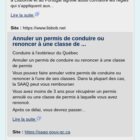
à Lisbonne et au Portugal signifie aussi connaître les règles
qui s'appliquent aux...
Lire la suite
Site :
https://www.lisbob.net
Annuler un permis de conduire ou
renoncer à une classe de ...
Conduire à l'extérieur du Québec
Annuler un permis de conduire ou renoncer à une classe
de permis
Vous pouvez faire annuler votre permis de conduire ou
renoncer à l'une de ses classes. Dans la plupart des cas,
la SAAQ peut vous rembourser.
Vous avez moins de 3 ans pour récupérer un permis
annulé ou une classe de permis à laquelle vous avez
renoncé.
Après ce délai, vous devrez passer...
Lire la suite
Site :
https://saaq.gouv.qc.ca