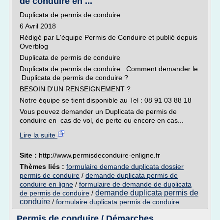
de conduire en ...
Duplicata de permis de conduire
6 Avril 2018
Rédigé par L'équipe Permis de Conduire et publié depuis
Overblog
Duplicata de permis de conduire
Duplicata de permis de conduire : Comment demander le
Duplicata de permis de conduire ?
BESOIN D'UN RENSEIGNEMENT ?
Notre équipe se tient disponible au Tel : 08 91 03 88 18
Vous pouvez demander un Duplicata de permis de
conduire en cas de vol, de perte ou encore en cas...
Lire la suite
Site :
http://www.permisdeconduire-enligne.fr
Thèmes liés :
formulaire demande duplicata dossier
permis de conduire
/
demande duplicata permis de
conduire en ligne
/
formulaire de demande de duplicata
demande duplicata permis de
de permis de conduire
/
conduire
/
formulaire duplicata permis de conduire
Permis de conduire / Démarches