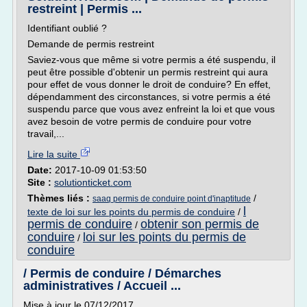
restreint | Permis ...
Identifiant oublié ?
Demande de permis restreint
Saviez-vous que même si votre permis a été suspendu, il
peut être possible d'obtenir un permis restreint qui aura
pour effet de vous donner le droit de conduire? En effet,
dépendamment des circonstances, si votre permis a été
suspendu parce que vous avez enfreint la loi et que vous
avez besoin de votre permis de conduire pour votre
travail,...
Lire la suite
Date:
2017-10-09 01:53:50
Site :
solutionticket.com
Thèmes liés :
/
saaq permis de conduire point d'inaptitude
l
texte de loi sur les points du permis de conduire
/
permis de conduire
obtenir son permis de
/
conduire
loi sur les points du permis de
/
conduire
/ Permis de conduire / Démarches
administratives / Accueil ...
Mise à jour le 07/12/2017