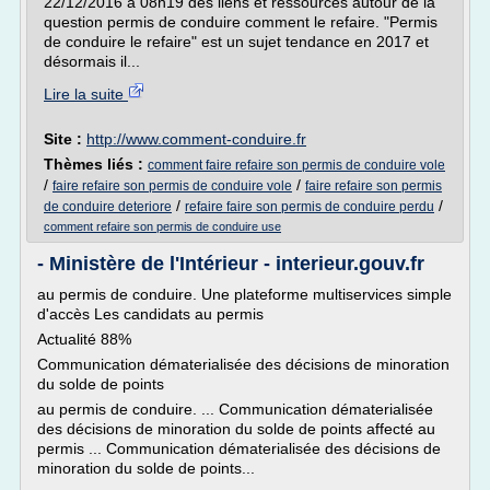
22/12/2016 à 08h19 des liens et ressources autour de la
question permis de conduire comment le refaire. "Permis
de conduire le refaire" est un sujet tendance en 2017 et
désormais il...
Lire la suite
Site :
http://www.comment-conduire.fr
Thèmes liés :
comment faire refaire son permis de conduire vole
/
/
faire refaire son permis de conduire vole
faire refaire son permis
/
/
de conduire deteriore
refaire faire son permis de conduire perdu
comment refaire son permis de conduire use
- Ministère de l'Intérieur - interieur.gouv.fr
au permis de conduire. Une plateforme multiservices simple
d'accès Les candidats au permis
Actualité 88%
Communication dématerialisée des décisions de minoration
du solde de points
au permis de conduire. ... Communication dématerialisée
des décisions de minoration du solde de points affecté au
permis ... Communication dématerialisée des décisions de
minoration du solde de points...