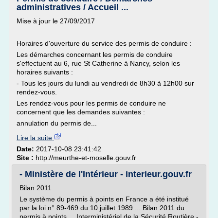
administratives / Accueil ...
Mise à jour le 27/09/2017
Horaires d'ouverture du service des permis de conduire :
Les démarches concernant les permis de conduire
s'effectuent au 6, rue St Catherine à Nancy, selon les
horaires suivants :
- Tous les jours du lundi au vendredi de 8h30 à 12h00 sur
rendez-vous.
Les rendez-vous pour les permis de conduire ne
concernent que les demandes suivantes :
annulation du permis de...
Lire la suite
Date:
2017-10-08 23:41:42
Site :
http://meurthe-et-moselle.gouv.fr
- Ministère de l'Intérieur - interieur.gouv.fr
Bilan 2011
Le système du permis à points en France a été institué
par la loi n° 89-469 du 10 juillet 1989 ... Bilan 2011 du
permis à points ... Interministériel de la Sécurité Routière -