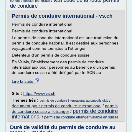
test code de la route permis
/
conduire tunisien test gratuit
de conduire
Permis de conduire international - vs.ch
Permis de conduire international
Permis de conduire international
Le permis de conduire international est une traduction du
permis de conduire national. Il est destiné aux personnes
voyageant comme touristes à l'étranger.
Détenteur d'un permis de conduire suisse
En Valais, l'établissement des permis de conduire
internationaux pour personnes au bénéfice d'un permis
de conduire suisse a été délégué par le SCN au...
Lire la suite
Site :
https://www.vs.ch
Thèmes liés :
/
permis de conduire international automobile club
document pour permis de conduire international
/
permis
permis de conduire
de conduire suisse a l'etranger
/
international
/
permis de conduire etranger valable en suisse
Duré de validité du permis de conduire au