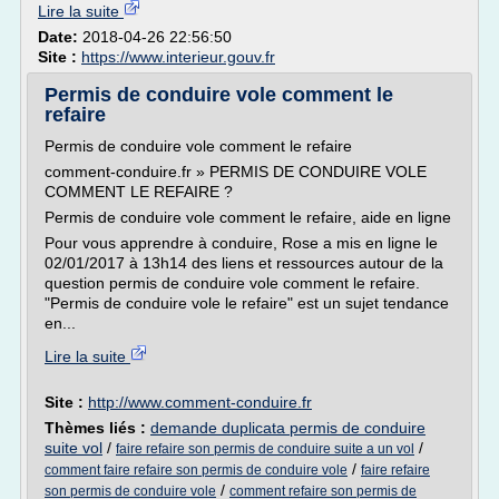
Lire la suite
Date:
2018-04-26 22:56:50
Site :
https://www.interieur.gouv.fr
Permis de conduire vole comment le
refaire
Permis de conduire vole comment le refaire
comment-conduire.fr » PERMIS DE CONDUIRE VOLE
COMMENT LE REFAIRE ?
Permis de conduire vole comment le refaire, aide en ligne
Pour vous apprendre à conduire, Rose a mis en ligne le
02/01/2017 à 13h14 des liens et ressources autour de la
question permis de conduire vole comment le refaire.
"Permis de conduire vole le refaire" est un sujet tendance
en...
Lire la suite
Site :
http://www.comment-conduire.fr
Thèmes liés :
demande duplicata permis de conduire
suite vol
/
/
faire refaire son permis de conduire suite a un vol
/
comment faire refaire son permis de conduire vole
faire refaire
/
son permis de conduire vole
comment refaire son permis de