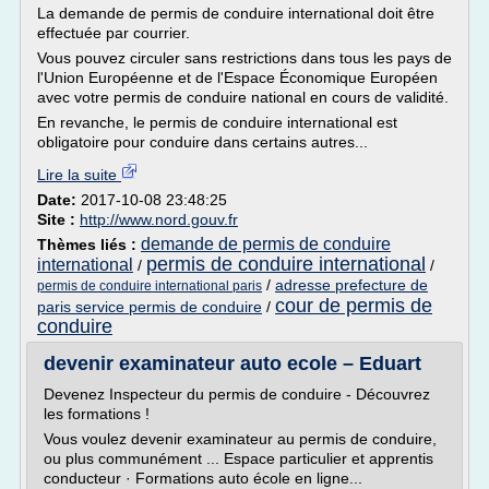
La demande de permis de conduire international doit être
effectuée par courrier.
Vous pouvez circuler sans restrictions dans tous les pays de
l'Union Européenne et de l'Espace Économique Européen
avec votre permis de conduire national en cours de validité.
En revanche, le permis de conduire international est
obligatoire pour conduire dans certains autres...
Lire la suite
Date:
2017-10-08 23:48:25
Site :
http://www.nord.gouv.fr
demande de permis de conduire
Thèmes liés :
permis de conduire international
international
/
/
/
adresse prefecture de
permis de conduire international paris
cour de permis de
paris service permis de conduire
/
conduire
devenir examinateur auto ecole – Eduart
Devenez Inspecteur du permis de conduire - Découvrez
les formations !
Vous voulez devenir examinateur au permis de conduire,
ou plus communément ... Espace particulier et apprentis
conducteur · Formations auto école en ligne...