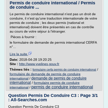
Permis de conduire international / Permis
de conduire ...
Le permis de conduire international n'est pas un droit de
conduire, il n'est qu'une traduction internationale de votre
permis de conduire ; les deux permis (national et
international) doivent être présentés en cas de contrôle
au cours de votre séjour à l'étranger.
Pièces à fournir :
le formulaire de demande de permis international CERFA
n°...
Lire la suite
Date:
2018-04-28 19:20:25
Site :
http://www.yvelines.gouv.fr
Thèmes liés :
/
formulaire cerfa permis de conduire international
formulaire de demande de permis de conduire
demande de permis de conduire
international
/
international
/
formulaire permis de conduire
permis de conduire international
international
/
Question Permis De Conduire C3 : Page 3/1
: All-Searches.com
Question Permis De Conduire C3