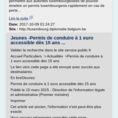
permettre aux autorités luxembourgeoises de pouvoir
émettre un permis luxembourgeois rapidement en cas de
perte...
Lire la suite
Date:
2017-10-09 01:24:27
Site :
http://luxembourg.diplomatie.belgium.be
Jeunes -Permis de conduire à 1 euro
accessible dès 15 ans ...
Valider la recherche dans le site service-public.fr
Accueil Particuliers > Actualités >Permis de conduire à
1 euro accessible dès 15 ans
Le lien vers cette page a été envoyé avec succès aux
destinataires.
En brefJeunes
Permis de conduire à 1 euro accessible dès 15 ans
Publié le 10 mars 2015 - Direction de l'information légale
et administrative (Premier ministre)
Imprimer
Cet article est ancien, l'information n'est peut-être plus
exacte.
Vous pouvez néanmoins consulter cette page.