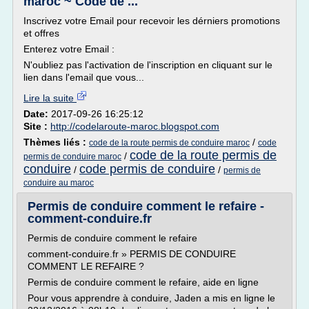
maroc ~ Code de ...
Inscrivez votre Email pour recevoir les dérniers promotions
et offres
Enterez votre Email :
N'oubliez pas l'activation de l'inscription en cliquant sur le
lien dans l'email que vous...
Lire la suite
Date:
2017-09-26 16:25:12
Site :
http://codelaroute-maroc.blogspot.com
Thèmes liés :
/
code de la route permis de conduire maroc
code
code de la route permis de
/
permis de conduire maroc
conduire
code permis de conduire
/
/
permis de
conduire au maroc
Permis de conduire comment le refaire -
comment-conduire.fr
Permis de conduire comment le refaire
comment-conduire.fr » PERMIS DE CONDUIRE
COMMENT LE REFAIRE ?
Permis de conduire comment le refaire, aide en ligne
Pour vous apprendre à conduire, Jaden a mis en ligne le