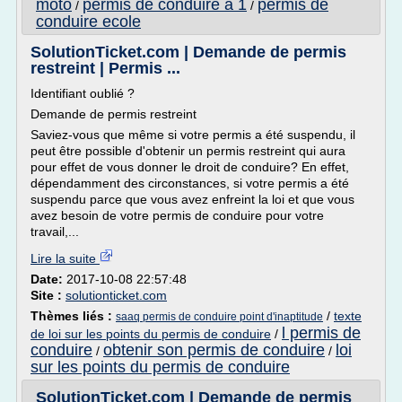
moto
permis de conduire a 1
permis de
/
/
conduire ecole
SolutionTicket.com | Demande de permis
restreint | Permis ...
Identifiant oublié ?
Demande de permis restreint
Saviez-vous que même si votre permis a été suspendu, il
peut être possible d'obtenir un permis restreint qui aura
pour effet de vous donner le droit de conduire? En effet,
dépendamment des circonstances, si votre permis a été
suspendu parce que vous avez enfreint la loi et que vous
avez besoin de votre permis de conduire pour votre
travail,...
Lire la suite
Date:
2017-10-08 22:57:48
Site :
solutionticket.com
Thèmes liés :
/
texte
saaq permis de conduire point d'inaptitude
l permis de
de loi sur les points du permis de conduire
/
conduire
obtenir son permis de conduire
loi
/
/
sur les points du permis de conduire
SolutionTicket.com | Demande de permis