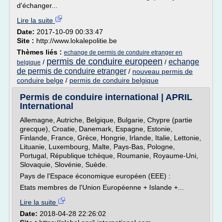
d'échanger...
Lire la suite
Date:
2017-10-09 00:33:47
Site :
http://www.lokalepolitie.be
Thèmes liés :
echange de permis de conduire etranger en
permis de conduire europeen
echange
/
/
belgique
de permis de conduire etranger
/
nouveau permis de
conduire belge
/
permis de conduire belgique
Permis de conduire international | APRIL
International
Allemagne, Autriche, Belgique, Bulgarie, Chypre (partie
grecque), Croatie, Danemark, Espagne, Estonie,
Finlande, France, Grèce, Hongrie, Irlande, Italie, Lettonie,
Lituanie, Luxembourg, Malte, Pays-Bas, Pologne,
Portugal, République tchèque, Roumanie, Royaume-Uni,
Slovaquie, Slovénie, Suède.
Pays de l'Espace économique européen (EEE) :
Etats membres de l'Union Européenne + Islande +...
Lire la suite
Date:
2018-04-28 22:26:02