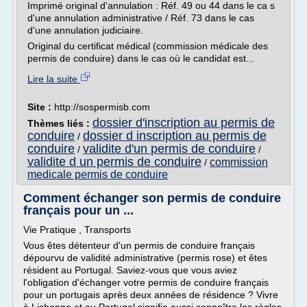
Imprimé original d'annulation : Réf. 49 ou 44 dans le ca s
d'une annulation administrative / Réf. 73 dans le cas
d'une annulation judiciaire.
Original du certificat médical (commission médicale des
permis de conduire) dans le cas où le candidat est...
Lire la suite
Site :
http://sospermisb.com
dossier d'inscription au permis de
Thèmes liés :
conduire
dossier d inscription au permis de
/
conduire
validite d'un permis de conduire
/
/
validite d un permis de conduire
commission
/
medicale permis de conduire
Comment échanger son permis de conduire
français pour un ...
Vie Pratique , Transports
Vous êtes détenteur d'un permis de conduire français
dépourvu de validité administrative (permis rose) et êtes
résident au Portugal. Saviez-vous que vous aviez
l'obligation d'échanger votre permis de conduire français
pour un portugais après deux années de résidence ? Vivre