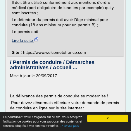
Il doit être utilisé conformément aux mentions d'ordre
médical (port obligatoire de lunettes par exemple) qui y
sont inscrites ;
Le détenteur du permis doit avoir l'âge minimal pour
conduire (18 ans minimum pour un permis B) ;
Le permis doit...
Lire la suite
Site :
https://www.welcometofrance.com
/ Permis de conduire / Démarches
administratives / Accueil ...
Mise à jour le 20/09/2017
La délivrance des permis de conduire se modernise !
Pour devez désormais effectuer votre demande de permis
de conduire en ligne sur le site internet :
https://permisdeconduire.ants.gouv.fr
En poursuivant votre navigation sur ce site, vous acceptez
X
l'utilisation de cookies pour vous proposer des contenus et
- inscription au permis de conduire pour passer les
services adaptés à vos centres d'intérêts.
examens (première inscription ou nouvelle catégorie)
En savoir plus