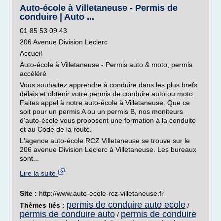
Auto-école à Villetaneuse - Permis de
conduire | Auto ...
01 85 53 09 43
206 Avenue Division Leclerc
Accueil
Auto-école à Villetaneuse - Permis auto & moto, permis
accéléré
Vous souhaitez apprendre à conduire dans les plus brefs
délais et obtenir votre permis de conduire auto ou moto.
Faites appel à notre auto-école à Villetaneuse. Que ce
soit pour un permis A ou un permis B, nos moniteurs
d'auto-école vous proposent une formation à la conduite
et au Code de la route.
L'agence auto-école RCZ Villetaneuse se trouve sur le
206 avenue Division Leclerc à Villetaneuse. Les bureaux
sont...
Lire la suite
Site :
http://www.auto-ecole-rcz-villetaneuse.fr
permis de conduire auto ecole
Thèmes liés :
/
permis de conduire auto
permis de conduire
/