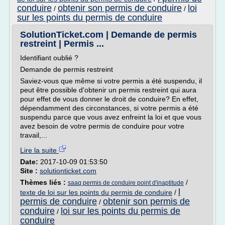
conduire
obtenir son permis de conduire
loi
/
/
sur les points du permis de conduire
SolutionTicket.com | Demande de permis
restreint | Permis ...
Identifiant oublié ?
Demande de permis restreint
Saviez-vous que même si votre permis a été suspendu, il
peut être possible d'obtenir un permis restreint qui aura
pour effet de vous donner le droit de conduire? En effet,
dépendamment des circonstances, si votre permis a été
suspendu parce que vous avez enfreint la loi et que vous
avez besoin de votre permis de conduire pour votre
travail,...
Lire la suite
Date:
2017-10-09 01:53:50
Site :
solutionticket.com
Thèmes liés :
/
saaq permis de conduire point d'inaptitude
l
texte de loi sur les points du permis de conduire
/
permis de conduire
obtenir son permis de
/
conduire
loi sur les points du permis de
/
conduire