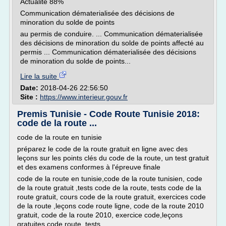
Actualité 88%
Communication dématerialisée des décisions de
minoration du solde de points
au permis de conduire. ... Communication dématerialisée
des décisions de minoration du solde de points affecté au
permis ... Communication dématerialisée des décisions
de minoration du solde de points...
Lire la suite
Date:
2018-04-26 22:56:50
Site :
https://www.interieur.gouv.fr
Premis Tunisie - Code Route Tunisie 2018:
code de la route ...
code de la route en tunisie
préparez le code de la route gratuit en ligne avec des
leçons sur les points clés du code de la route, un test gratuit
et des examens conformes à l'épreuve finale
code de la route en tunisie,code de la route tunisien, code
de la route gratuit ,tests code de la route, tests code de la
route gratuit, cours code de la route gratuit, exercices code
de la route ,leçons code route ligne, code de la route 2010
gratuit, code de la route 2010, exercice code,leçons
gratuites code route, tests...