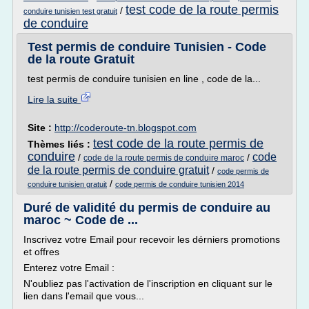
test code de la route permis
/
conduire tunisien test gratuit
de conduire
Test permis de conduire Tunisien - Code
de la route Gratuit
test permis de conduire tunisien en line , code de la...
Lire la suite
Site :
http://coderoute-tn.blogspot.com
test code de la route permis de
Thèmes liés :
conduire
code
/
/
code de la route permis de conduire maroc
de la route permis de conduire gratuit
/
code permis de
/
conduire tunisien gratuit
code permis de conduire tunisien 2014
Duré de validité du permis de conduire au
maroc ~ Code de ...
Inscrivez votre Email pour recevoir les dérniers promotions
et offres
Enterez votre Email :
N'oubliez pas l'activation de l'inscription en cliquant sur le
lien dans l'email que vous...