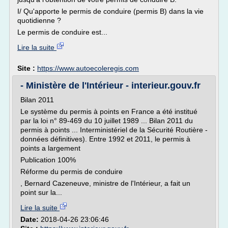
I/ Qu'apporte le permis de conduire (permis B) dans la vie
quotidienne ?
Le permis de conduire est...
Lire la suite
Site :
https://www.autoecoleregis.com
- Ministère de l'Intérieur - interieur.gouv.fr
Bilan 2011
Le système du permis à points en France a été institué
par la loi n° 89-469 du 10 juillet 1989 ... Bilan 2011 du
permis à points ... Interministériel de la Sécurité Routière -
données définitives). Entre 1992 et 2011, le permis à
points a largement
Publication 100%
Réforme du permis de conduire
, Bernard Cazeneuve, ministre de l'Intérieur, a fait un
point sur la...
Lire la suite
Date:
2018-04-26 23:06:46