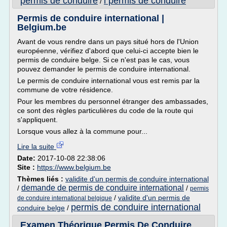
permis de conduire
l permis de conduire
/
Permis de conduire international |
Belgium.be
Avant de vous rendre dans un pays situé hors de l'Union
européenne, vérifiez d'abord que celui-ci accepte bien le
permis de conduire belge. Si ce n'est pas le cas, vous
pouvez demander le permis de conduire international.
Le permis de conduire international vous est remis par la
commune de votre résidence.
Pour les membres du personnel étranger des ambassades,
ce sont des règles particulières du code de la route qui
s'appliquent.
Lorsque vous allez à la commune pour...
Lire la suite
Date:
2017-10-08 22:38:06
Site :
https://www.belgium.be
Thèmes liés :
validite d'un permis de conduire international
demande de permis de conduire international
/
/
permis
/
validite d'un permis de
de conduire international belgique
permis de conduire international
conduire belge
/
Examen Théorique Permis De Conduire