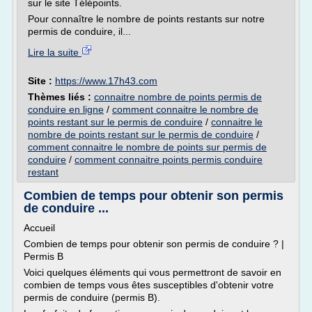
sur le site Télépoints.
Pour connaître le nombre de points restants sur notre
permis de conduire, il...
Lire la suite
Site :
https://www.17h43.com
Thèmes liés :
connaitre nombre de points permis de
conduire en ligne
/
comment connaitre le nombre de
points restant sur le permis de conduire
/
connaitre le
nombre de points restant sur le permis de conduire
/
comment connaitre le nombre de points sur permis de
conduire
/
comment connaitre points permis conduire
restant
Combien de temps pour obtenir son permis
de conduire ...
Accueil
Combien de temps pour obtenir son permis de conduire ? |
Permis B
Voici quelques éléments qui vous permettront de savoir en
combien de temps vous êtes susceptibles d'obtenir votre
permis de conduire (permis B).