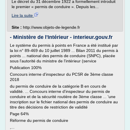
Le décret du 31 décembre 1922 a formellement introduit
le premier « permis de conduire ». Depuis les...
Lire la suite
Site :
http://www.objets-de-legende.fr
- Ministère de l'Intérieur - interieur.gouv.fr
Le système du permis à points en France a été institué par
la loi n° 89-469 du 10 juillet 1989 ... Bilan 2011 du permis à
points ... national des permis de conduire (SNPC), placée
sous l'autorité du ministre de l'intérieur (service
Publication 100%
Concours interne d'inspecteur du PCSR de 3ème classe
2018
du permis de conduire de la catégorie B en cours de
validité. ... Concours interne d'inspecteur du permis de
conduire et de la sécurité routière de 3ème classe ... 'une
inscription sur le fichier national des permis de conduire au
titre des décisions de restriction de validité
Page 64%
Réforme du permis de conduire
,...