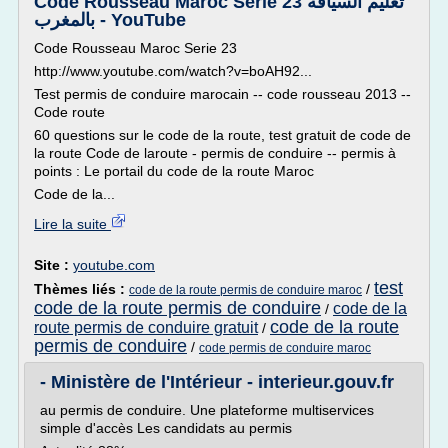
Code Rousseau Maroc Serie 23 تعليم السياقة
بالمغرب - YouTube
Code Rousseau Maroc Serie 23
http://www.youtube.com/watch?v=boAH92...
Test permis de conduire marocain -- code rousseau 2013 --
Code route
60 questions sur le code de la route, test gratuit de code de
la route Code de laroute - permis de conduire -- permis à
points : Le portail du code de la route Maroc
Code de la...
Lire la suite
Site :
youtube.com
test
Thèmes liés :
/
code de la route permis de conduire maroc
code de la route permis de conduire
code de la
/
code de la route
route permis de conduire gratuit
/
permis de conduire
/
code permis de conduire maroc
- Ministère de l'Intérieur - interieur.gouv.fr
au permis de conduire. Une plateforme multiservices
simple d'accès Les candidats au permis