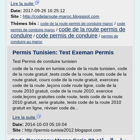
Lire la suite
Date:
2017-09-26 16:25:12
Site :
http://codelaroute-maroc.blogspot.com
Thèmes liés :
/
code de la route permis de conduire maroc
code
code de la route permis de
/
permis de conduire maroc
conduire
code permis de conduire
/
/
permis de
conduire au maroc
Permis Tunisien: Test Exeman Permis
Test Permis de conduire tunisien
code de la route en tunisie,code de la route tunisien, code
de la route gratuit ,tests code de la route, tests code de la
route gratuit, cours code de la route gratuit, exercices
code de la route ,leçons code route ligne, code de la
route 2010 gratuit, code de la route 2010, exercice
code,leçons gratuites code route, tests code de la route
2010 gratuit, serie gratuite, tests code de la route 2010
gratuit en ligne, réviser code de...
Lire la suite
Date:
2014-10-03 05:16:04
Site :
http://permis-tunisie2012.blogspot.com