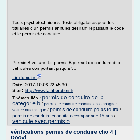
Tests psychotechniques :Tests obligatoires pour les
titulaires d'un permis annulés désirant repassant le code
et le permis de conduire.
Permis B Voiture Le permis B permet de conduire des
véhicules comportant jusqu'à 9...
Lire la suite
Date:
2017-10-08 22:45:30
Site :
http://www.la-liberation.fr
permis de conduire de la
Thèmes liés :
categorie b
/
permis de conduire conduite accompagnee
permis de conduire poids lourd
/
/
voiture automatique
permis de conduire conduite accompagnee 15 ans
/
vehicule avec permis b
vérifications permis de conduire clio 4 |
Doovi