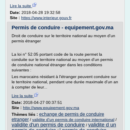
Lire la suite
Date:
2018-04-28 19:32:58
Site :
https://www.interieur.gouv.fr
Permis de conduire - equipement.gov.ma
Droit de conduire sur le territoire national au moyen d'un
permis étranger
La loi n° 52.05 portant code de la route permet la
conduite sur le territoire national au moyen d'un permis
de conduire national étranger dans les conditions
suivantes :
Les marocains résidant à l'étranger peuvent conduire sur
le territoire national, pendant une durée maximale d'un an
à compter de leur...
Lire la suite
Date:
2018-04-27 00:37:51
Site :
http://www.equipement.gov.ma
echange de permis de conduire
Thèmes liés :
etranger
/
validite d'un permis de conduire international
/
validite d'un permis de conduire
validite d un
/