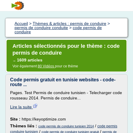
Accueil
>
Thèmes & articles : permis de conduire
>
permis de conduire conduite
>
code permis de
conduire
Articles sélectionnés pour le thème : code
permis de conduire
1609 articles
→
Voir également
80 Vidéos
pour ce thème
Code permis gratuit en tunisie websites - code-
route ...
Pages. Test Permis de conduire tunisien - Telecharger code
rousseau 2014. Permis de conduire...
Lire la suite
Site :
https://keyoptimize.com
Thèmes liés :
/
code permis
code permis de conduire tunisien 2014
/
/
conduire tunisien
code permis de conduire tunisien gratuit
permis de