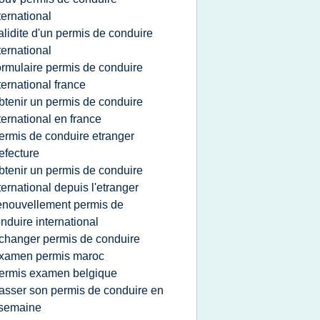
ternational
alidite d'un permis de conduire
ternational
ormulaire permis de conduire
ternational france
btenir un permis de conduire
ternational en france
ermis de conduire etranger
efecture
btenir un permis de conduire
ternational depuis l'etranger
enouvellement permis de
nduire international
changer permis de conduire
xamen permis maroc
ermis examen belgique
asser son permis de conduire en
 semaine