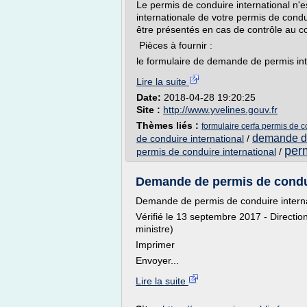
Le permis de conduire international n'es
internationale de votre permis de condui
être présentés en cas de contrôle au co
Pièces à fournir :
le formulaire de demande de permis int
Lire la suite
Date:
2018-04-28 19:20:25
Site :
http://www.yvelines.gouv.fr
Thèmes liés :
formulaire cerfa permis de c
demande de
de conduire international
/
perm
permis de conduire international
/
Demande de permis de conduire
Demande de permis de conduire interna
Vérifié le 13 septembre 2017 - Direction
ministre)
Imprimer
Envoyer...
Lire la suite