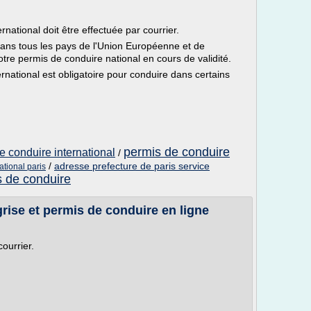
ational doit être effectuée par courrier.
 dans tous les pays de l'Union Européenne et de
e permis de conduire national en cours de validité.
rnational est obligatoire pour conduire dans certains
permis de conduire
 conduire international
/
/
adresse prefecture de paris service
ational paris
s de conduire
ise et permis de conduire en ligne
courrier.