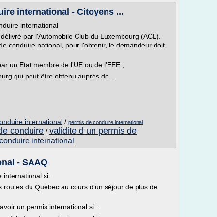
e international - Citoyens ...
duire international
t délivré par l'Automobile Club du Luxembourg (ACL).
de conduire national, pour l'obtenir, le demandeur doit
 par un Etat membre de l'UE ou de l'EEE ;
ourg qui peut être obtenu auprès de...
onduire international
/
permis de conduire international
 de conduire
validite d un permis de
/
onduire international
onal - SAAQ
nternational si...
es routes du Québec au cours d'un séjour de plus de
ir un permis international si...