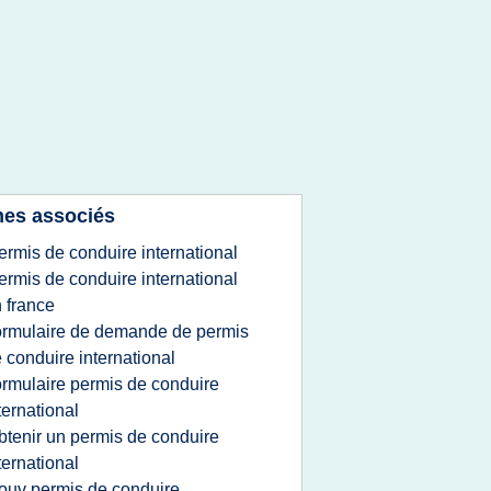
es associés
ermis de conduire international
ermis de conduire international
 france
ormulaire de demande de permis
 conduire international
ormulaire permis de conduire
ternational
btenir un permis de conduire
ternational
ouv permis de conduire