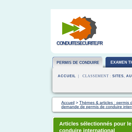
CONDUITESECURITE.FR
EXAMEN T
PERMIS DE CONDUIRE
ACCUEIL
| CLASSEMENT :
SITES
,
AU
Accueil
>
Thèmes & articles : permis 
demande de permis de conduire inter
Articles sélectionnés pour 
conduire international