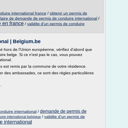
duire international france
/
obtenir un permis de
laire de demande de permis de conduire international
/
e en france
/
validite d'un permis de conduire
onal | Belgium.be
é hors de l'Union européenne, vérifiez d'abord que
uire belge. Si ce n'est pas le cas, vous pouvez
tional.
us est remis par la commune de votre résidence.
r des ambassades, ce sont des règles particulières
..
demande de permis de
onduire international
/
/
validite d'un permis de
ire international belgique
 international