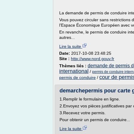
La demande de permis de conduire intern
Vous pouvez circuler sans restrictions
l'Espace Économique Européen avec votr
En revanche, le permis de conduire inte
autres...
Lire la suite
Date:
2017-10-08 23:48:25
Site :
http://www.nord.gouv.fr
demande de permis de
Thèmes liés :
international
/
permis de conduire intern
cour de permi
permis de conduire
/
demarchepermis pour carte gr
1.Remplir le formulaire en ligne.
2.Envoyez vos pièces justificatives par 
3.Recevez votre permis.
Pour obtenir un permis de conduire...
Lire la suite