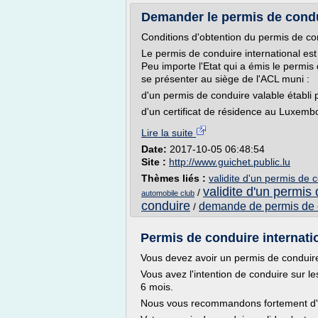
Demander le permis de conduir
Conditions d'obtention du permis de con
Le permis de conduire international es
Peu importe l'Etat qui a émis le permis 
se présenter au siège de l'ACL muni :
d'un permis de conduire valable établi
d'un certificat de résidence au Luxemb
Lire la suite
Date:
2017-10-05 06:48:54
Site :
http://www.guichet.public.lu
Thèmes liés :
validite d'un permis de c
validite d'un permis
/
automobile club
conduire
demande de permis de c
/
Permis de conduire internati
Vous devez avoir un permis de conduire i
Vous avez l'intention de conduire sur l
6 mois.
Nous vous recommandons fortement d'avo