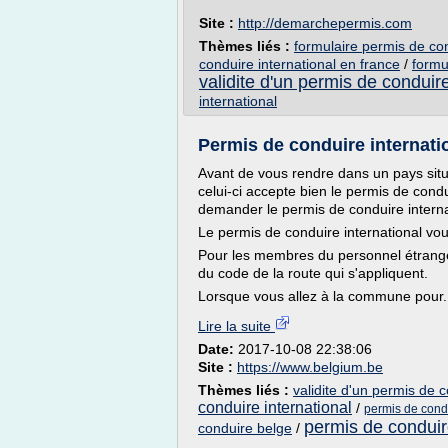
Site :
http://demarchepermis.com
Thèmes liés :
formulaire permis de con
conduire international en france
/
formu
validite d'un permis de conduir
international
Permis de conduire internati
Avant de vous rendre dans un pays situ
celui-ci accepte bien le permis de cond
demander le permis de conduire interna
Le permis de conduire international vo
Pour les membres du personnel étrange
du code de la route qui s'appliquent.
Lorsque vous allez à la commune pour.
Lire la suite
Date:
2017-10-08 22:38:06
Site :
https://www.belgium.be
Thèmes liés :
validite d'un permis de c
conduire international
/
permis de condu
permis de conduire
conduire belge
/