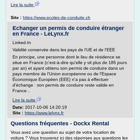
Lire la suite
Site :
https://www.ecoles-de-conduite.ch
Echanger un permis de conduire étranger
en France - LeLynx.fr
Linked-In
Validité conservée dans les pays de l'UE et de l'EEE
En principe, une personne dont le lieu de résidence se
situe en France (c'est-à-dire qu'elle y vit plus de 185 jours
par an) et ayant obtenu son permis de conduire dans un
pays membre de l'Union européenne ou de l'Espace
Économique Européen (EEE) n'a pas à effectuer
d'échange : son permis de conduire reste valide en
France...
Lire la suite
Date:
2017-10-06 14:20:19
Site :
https://www.lelynx.fr
Questions fréquentes - Dockx Rental
Vous avez une question au sujet de votre location de
voiture ? Vous trouverez ici des réponses aux questions les