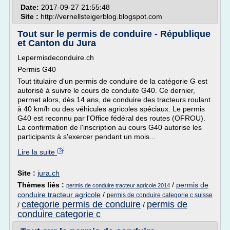
Date:
2017-09-27 21:55:48
Site :
http://vernellsteigerblog.blogspot.com
Tout sur le permis de conduire - République
et Canton du Jura
Lepermisdeconduire.ch
Permis G40
Tout titulaire d'un permis de conduire de la catégorie G est
autorisé à suivre le cours de conduite G40. Ce dernier,
permet alors, dès 14 ans, de conduire des tracteurs roulant
à 40 km/h ou des véhicules agricoles spéciaux. Le permis
G40 est reconnu par l'Office fédéral des routes (OFROU).
La confirmation de l'inscription au cours G40 autorise les
participants à s'exercer pendant un mois...
Lire la suite
Site :
jura.ch
Thèmes liés :
/
permis de
permis de conduire tracteur agricole 2014
conduire tracteur agricole
/
permis de conduire categorie c suisse
categorie permis de conduire
permis de
/
/
conduire categorie c