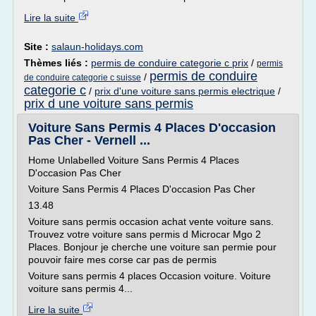
Lire la suite
Site :
salaun-holidays.com
Thèmes liés :
permis de conduire categorie c prix
/
permis
permis de conduire
/
de conduire categorie c suisse
categorie c
/
prix d'une voiture sans permis electrique
/
prix d une voiture sans permis
Voiture Sans Permis 4 Places D'occasion
Pas Cher - Vernell ...
Home Unlabelled Voiture Sans Permis 4 Places
D'occasion Pas Cher
Voiture Sans Permis 4 Places D'occasion Pas Cher
13.48
Voiture sans permis occasion achat vente voiture sans.
Trouvez votre voiture sans permis d Microcar Mgo 2
Places. Bonjour je cherche une voiture san permie pour
pouvoir faire mes corse car pas de permis
Voiture sans permis 4 places Occasion voiture. Voiture
voiture sans permis 4...
Lire la suite