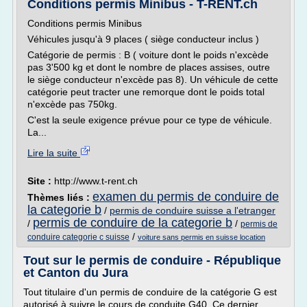
Conditions permis Minibus - T-RENT.ch
Conditions permis Minibus
Véhicules jusqu'à 9 places ( siège conducteur inclus )
Catégorie de permis : B ( voiture dont le poids n'excède
pas 3'500 kg et dont le nombre de places assises, outre
le siège conducteur n'excède pas 8). Un véhicule de cette
catégorie peut tracter une remorque dont le poids total
n'excède pas 750kg.
C'est la seule exigence prévue pour ce type de véhicule.
La...
Lire la suite
Site :
http://www.t-rent.ch
examen du permis de conduire de
Thèmes liés :
la categorie b
/
permis de conduire suisse a l'etranger
permis de conduire de la categorie b
/
/
permis de
/
conduire categorie c suisse
voiture sans permis en suisse location
Tout sur le permis de conduire - République
et Canton du Jura
Tout titulaire d'un permis de conduire de la catégorie G est
autorisé à suivre le cours de conduite G40. Ce dernier,