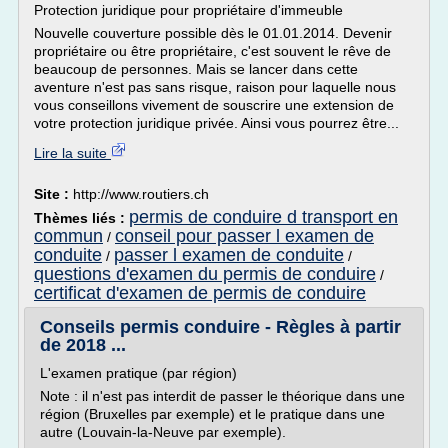
Protection juridique pour propriétaire d'immeuble
Nouvelle couverture possible dès le 01.01.2014. Devenir
propriétaire ou être propriétaire, c'est souvent le rêve de
beaucoup de personnes. Mais se lancer dans cette
aventure n'est pas sans risque, raison pour laquelle nous
vous conseillons vivement de souscrire une extension de
votre protection juridique privée. Ainsi vous pourrez être...
Lire la suite
Site :
http://www.routiers.ch
permis de conduire d transport en
Thèmes liés :
commun
conseil pour passer l examen de
/
conduite
passer l examen de conduite
/
/
questions d'examen du permis de conduire
/
certificat d'examen de permis de conduire
Conseils permis conduire - Règles à partir
de 2018 ...
L'examen pratique (par région)
Note : il n'est pas interdit de passer le théorique dans une
région (Bruxelles par exemple) et le pratique dans une
autre (Louvain-la-Neuve par exemple).