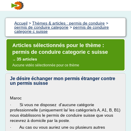
Accueil
>
Thèmes & articles : permis de conduire
>
permis de conduire categorie
>
permis de conduire
categorie c suisse
Articles sélectionnés pour le thème :
permis de conduire categorie c suisse
35 articles
→
Aucune vidéo sélectionnée pour ce thème
Je désire échanger mon permis étranger contre
un permis suisse
Maroc
· Si vous ne disposez d'aucune catégorie
professionnelle (uniquement la/ les catégorie/s A, A1, B, B1)
nous établissons le permis de conduire suisse que vous
recevrez à domicile par la poste.
· Au cas ou vous auriez une ou plusieurs autres