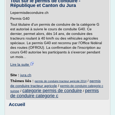
Tout sur le permis de conduire -
République et Canton du Jura
Lepermisdeconduire.ch
Permis G40
Tout titulaire d'un permis de conduire de la catégorie G
est autorisé à suivre le cours de conduite G40. Ce
dernier, permet alors, dès 14 ans, de conduire des
tracteurs roulant à 40 km/h ou des véhicules agricoles
spéciaux. Le permis G40 est reconnu par l'Office fédéral
des routes (OFROU). La confirmation de l'inscription au
cours G40 autorise les participants à s'exercer pendant
un mois...
Lire la suite
Site :
jura.ch
Thèmes liés :
/
permis
permis de conduire tracteur agricole 2014
de conduire tracteur agricole
/
permis de conduire categorie c
categorie permis de conduire
permis
/
/
suisse
de conduire categorie c
Accueil