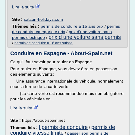
Lire la suite
Site :
salaun-holidays.com
Thèmes liés :
permis de conduire a 16 ans prix
/
permis
de conduire categorie c prix
/
prix d'une voiture sans
prix d une voiture sans permis
permis electrique
/
/
permis de conduire a 16 ans suisse
Conduire en Espagne - About-Spain.net
Ce qu'il faut savoir pour rouler en Espagne
Pour rouler en Espagne, vous devez être en possession
des éléments suivants:
Une assurance internationale du véhicule, normalement
sous la forme de la carte verte.
(La carte verte est recommandée mais non obligatoire
pour les véhicules en ...
Lire la suite
Site :
https://about-spain.net
l permis de conduire
permis de
Thèmes liés :
/
conduire vitesse limite
/
passer son permis de