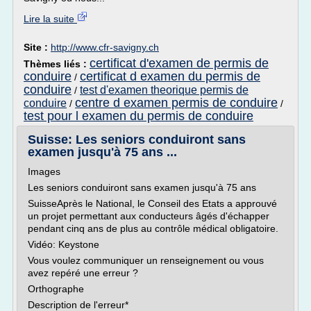
Lire la suite
Site :
http://www.cfr-savigny.ch
certificat d'examen de permis de
Thèmes liés :
conduire
certificat d examen du permis de
/
conduire
test d'examen theorique permis de
/
centre d examen permis de conduire
conduire
/
/
test pour l examen du permis de conduire
Suisse: Les seniors conduiront sans
examen jusqu'à 75 ans ...
Images
Les seniors conduiront sans examen jusqu'à 75 ans
SuisseAprès le National, le Conseil des Etats a approuvé
un projet permettant aux conducteurs âgés d'échapper
pendant cinq ans de plus au contrôle médical obligatoire.
Vidéo: Keystone
Vous voulez communiquer un renseignement ou vous
avez repéré une erreur ?
Orthographe
Description de l'erreur*