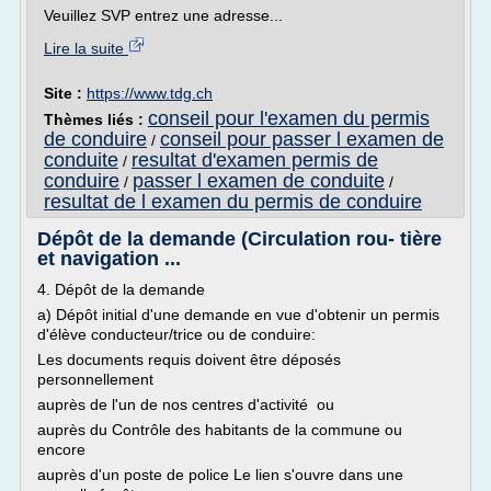
Veuillez SVP entrez une adresse...
Lire la suite
Site :
https://www.tdg.ch
conseil pour l'examen du permis
Thèmes liés :
de conduire
conseil pour passer l examen de
/
conduite
resultat d'examen permis de
/
conduire
passer l examen de conduite
/
/
resultat de l examen du permis de conduire
Dépôt de la demande (Circulation rou- tière
et navigation ...
4. Dépôt de la demande
a) Dépôt initial d'une demande en vue d'obtenir un permis
d'élève conducteur/trice ou de conduire:
Les documents requis doivent être déposés
personnellement
auprès de l'un de nos centres d'activité ou
auprès du Contrôle des habitants de la commune ou
encore
auprès d'un poste de police Le lien s'ouvre dans une