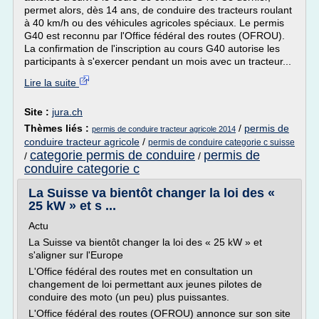
permet alors, dès 14 ans, de conduire des tracteurs roulant
à 40 km/h ou des véhicules agricoles spéciaux. Le permis
G40 est reconnu par l'Office fédéral des routes (OFROU).
La confirmation de l'inscription au cours G40 autorise les
participants à s'exercer pendant un mois avec un tracteur...
Lire la suite
Site :
jura.ch
Thèmes liés :
/
permis de
permis de conduire tracteur agricole 2014
conduire tracteur agricole
/
permis de conduire categorie c suisse
categorie permis de conduire
permis de
/
/
conduire categorie c
La Suisse va bientôt changer la loi des «
25 kW » et s ...
Actu
La Suisse va bientôt changer la loi des « 25 kW » et
s'aligner sur l'Europe
L'Office fédéral des routes met en consultation un
changement de loi permettant aux jeunes pilotes de
conduire des moto (un peu) plus puissantes.
L'Office fédéral des routes (OFROU) annonce sur son site