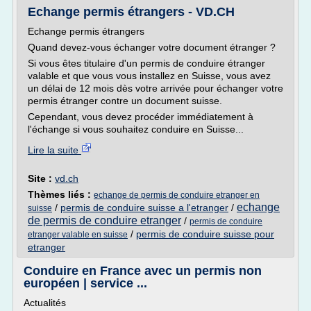
Echange permis étrangers - VD.CH
Echange permis étrangers
Quand devez-vous échanger votre document étranger ?
Si vous êtes titulaire d'un permis de conduire étranger
valable et que vous vous installez en Suisse, vous avez
un délai de 12 mois dès votre arrivée pour échanger votre
permis étranger contre un document suisse.
Cependant, vous devez procéder immédiatement à
l'échange si vous souhaitez conduire en Suisse...
Lire la suite
Site :
vd.ch
Thèmes liés :
echange de permis de conduire etranger en
echange
/
permis de conduire suisse a l'etranger
/
suisse
de permis de conduire etranger
/
permis de conduire
/
permis de conduire suisse pour
etranger valable en suisse
etranger
Conduire en France avec un permis non
européen | service ...
Actualités