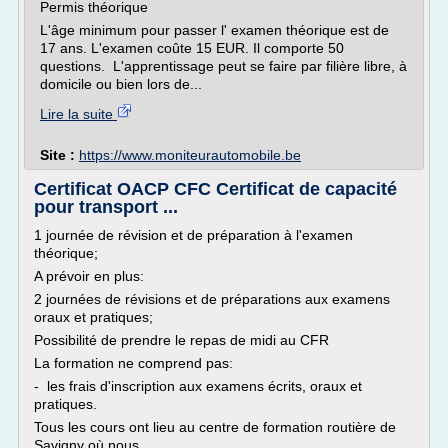
Permis théorique
L'âge minimum pour passer l' examen théorique est de
17 ans. L'examen coûte 15 EUR. Il comporte 50
questions. L'apprentissage peut se faire par filière libre, à
domicile ou bien lors de...
Lire la suite
Site :
https://www.moniteurautomobile.be
Certificat OACP CFC Certificat de capacité
pour transport ...
1 journée de révision et de préparation à l'examen
théorique;
A prévoir en plus:
2 journées de révisions et de préparations aux examens
oraux et pratiques;
Possibilité de prendre le repas de midi au CFR
La formation ne comprend pas:
- les frais d'inscription aux examens écrits, oraux et
pratiques.
Tous les cours ont lieu au centre de formation routière de
Savigny où nous...