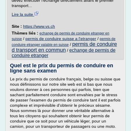
devez effectuer l'échange directement avant le premier
transport...
Lire la suite
Site :
https://www.vs.ch
Thèmes liés :
echange de permis de conduire etranger en
/
permis de conduire suisse a l'etranger
/
suisse
permis de
permis de conduire
/
conduire etranger valable en suisse
d transport en commun
echange de permis de
/
conduire etranger
Quel est le prix du permis de conduire en
ligne sans examen
Le prix du permis de conduire français, belge ou suisse que
nous définissons sur notre site web est si bas que nous
voulons donner à ces personnes qui parfois, bien que
sachant parfaitement conduire sont envahies par le stress
de passer l'examen du permis de conduire tant il est parfois
complexe et imprévisible d'obtenir le précieux sésame.
Nous sommes là pour donner une véritable alternative à
tous les citoyens qui souhaitent obtenir leur permis de
conduire que ce soit pour un véhicule léger, pour un
camion, pour un transporteur de passagers ou une moto.