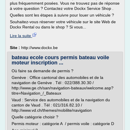
plus fréquemment posées. Vous ne trouvez pas de réponse
à votre question ? Contactez votre Dockx Service Shop .
Quelles sont les étapes à suivre pour louer un véhicule ?
Souhaitez-vous réserver votre véhicule sur le site Web de
Dockx Rental ou dans le shop ? Si vous...
Lire la suite
Site :
http://www.dockx.be
bateau ecole cours permis bateau voile
moteur inscription ...
Où faire sa demande de permis ?
Genève : Office cantonal des automobiles et de la
navigation de Genève . Tél : 022/388.30.30 /
http://www.ge.ch/san/navigation-bateaux/welcome.asp?
titre=Navigation_/_Bateaux
Vaud : Service des automobiles et de la navigation du
canton de Vaud . Tél : 021/316.82.10 /
http://www.vd.ch/themes/mobilite/navigation
Quelle catégorie choisir ?
Permis moteur : catégorie A / permis voile : catégorie D