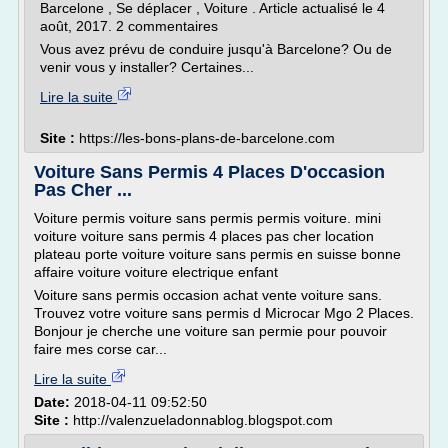
Barcelone , Se déplacer , Voiture . Article actualisé le 4
août, 2017. 2 commentaires
Vous avez prévu de conduire jusqu'à Barcelone? Ou de
venir vous y installer? Certaines...
Lire la suite
Site :
https://les-bons-plans-de-barcelone.com
Voiture Sans Permis 4 Places D'occasion
Pas Cher ...
Voiture permis voiture sans permis permis voiture. mini
voiture voiture sans permis 4 places pas cher location
plateau porte voiture voiture sans permis en suisse bonne
affaire voiture voiture electrique enfant
Voiture sans permis occasion achat vente voiture sans.
Trouvez votre voiture sans permis d Microcar Mgo 2 Places.
Bonjour je cherche une voiture san permie pour pouvoir
faire mes corse car...
Lire la suite
Date:
2018-04-11 09:52:50
Site :
http://valenzueladonnablog.blogspot.com