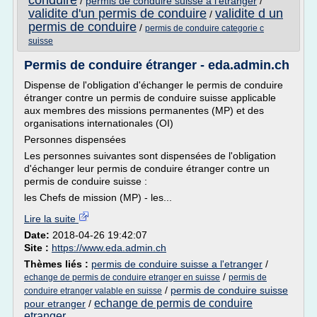
conduire
/
permis de conduire suisse a l'etranger
/
validite d'un permis de conduire
validite d un
/
permis de conduire
/
permis de conduire categorie c
suisse
Permis de conduire étranger - eda.admin.ch
Dispense de l'obligation d'échanger le permis de conduire
étranger contre un permis de conduire suisse applicable
aux membres des missions permanentes (MP) et des
organisations internationales (OI)
Personnes dispensées
Les personnes suivantes sont dispensées de l'obligation
d'échanger leur permis de conduire étranger contre un
permis de conduire suisse :
les Chefs de mission (MP) - les...
Lire la suite
Date:
2018-04-26 19:42:07
Site :
https://www.eda.admin.ch
Thèmes liés :
permis de conduire suisse a l'etranger
/
/
echange de permis de conduire etranger en suisse
permis de
/
permis de conduire suisse
conduire etranger valable en suisse
echange de permis de conduire
pour etranger
/
etranger