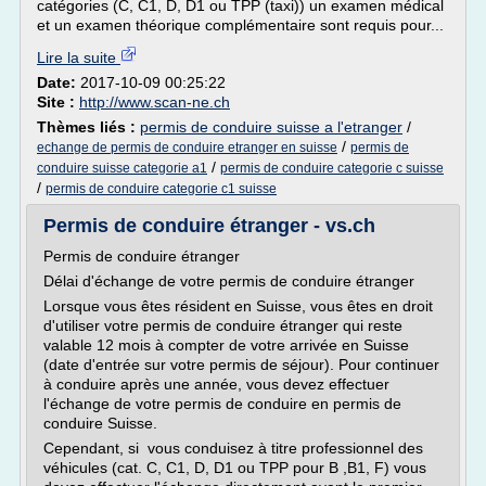
catégories (C, C1, D, D1 ou TPP (taxi)) un examen médical
et un examen théorique complémentaire sont requis pour...
Lire la suite
Date:
2017-10-09 00:25:22
Site :
http://www.scan-ne.ch
Thèmes liés :
permis de conduire suisse a l'etranger
/
/
echange de permis de conduire etranger en suisse
permis de
/
conduire suisse categorie a1
permis de conduire categorie c suisse
/
permis de conduire categorie c1 suisse
Permis de conduire étranger - vs.ch
Permis de conduire étranger
Délai d'échange de votre permis de conduire étranger
Lorsque vous êtes résident en Suisse, vous êtes en droit
d'utiliser votre permis de conduire étranger qui reste
valable 12 mois à compter de votre arrivée en Suisse
(date d'entrée sur votre permis de séjour). Pour continuer
à conduire après une année, vous devez effectuer
l'échange de votre permis de conduire en permis de
conduire Suisse.
Cependant, si vous conduisez à titre professionnel des
véhicules (cat. C, C1, D, D1 ou TPP pour B ,B1, F) vous