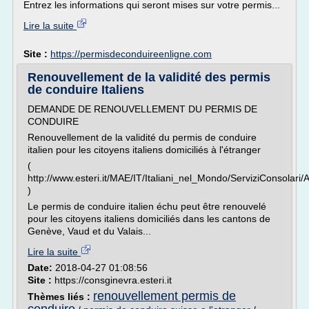
Entrez les informations qui seront mises sur votre permis...
Lire la suite
Site :
https://permisdeconduireenligne.com
Renouvellement de la validité des permis
de conduire Italiens
DEMANDE DE RENOUVELLEMENT DU PERMIS DE
CONDUIRE
Renouvellement de la validité du permis de conduire
italien pour les citoyens italiens domiciliés à l'étranger
(
http://www.esteri.it/MAE/IT/Italiani_nel_Mondo/ServiziConsolari/
)
Le permis de conduire italien échu peut être renouvelé
pour les citoyens italiens domiciliés dans les cantons de
Genève, Vaud et du Valais...
Lire la suite
Date:
2018-04-27 01:08:56
Site :
https://consginevra.esteri.it
renouvellement permis de
Thèmes liés :