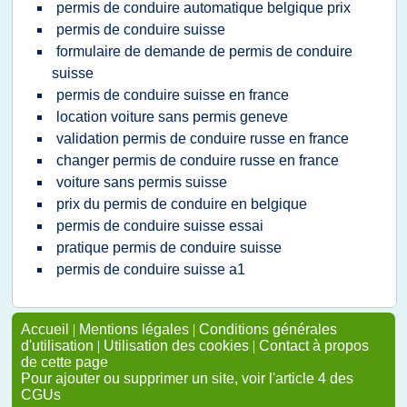
permis de conduire automatique belgique prix
permis de conduire suisse
formulaire de demande de permis de conduire
suisse
permis de conduire suisse en france
location voiture sans permis geneve
validation permis de conduire russe en france
changer permis de conduire russe en france
voiture sans permis suisse
prix du permis de conduire en belgique
permis de conduire suisse essai
pratique permis de conduire suisse
permis de conduire suisse a1
Accueil
|
Mentions légales
|
Conditions générales
d'utilisation
|
Utilisation des cookies
|
Contact à propos
de cette page
Pour ajouter ou supprimer un site, voir l'article 4 des
CGUs