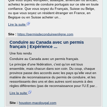
Que vous soyez européen, asiatique, américain ou africain,
achetez le permis de conduire portugais sur ce site en toute
confiance. Que vous soyez du Français, Suisse ou Belge,
ou que vous soyez un résident étranger en France, en
Begique ou en Suisse acheter un...
Lire la suite
Site :
https://permisdeconduireenligne.com
Conduire au Canada avec un permis
français | Expérience ...
Une fois rendu
Conduire au Canada avec un permis français.
Le principe d'une fédération, c'est qu'on est tous
ensemble, mais chacun dans son coin. Du coup, chaque
province passe des accords avec les pays qu'elle veut en
matière de reconnaissance du permis de conduire, et les
ressortissants des uns et des autres sont soumis à des
règles différentes (pas de reconnaissance pour l'U.E par...
Lire la suite
Site :
houston-macdougal.com