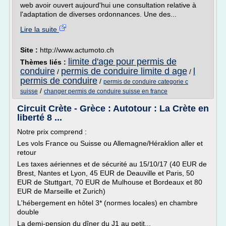
web avoir ouvert aujourd'hui une consultation relative à
l'adaptation de diverses ordonnances. Une des...
Lire la suite
Site :
http://www.actumoto.ch
limite d'age pour permis de
Thèmes liés :
conduire
permis de conduire limite d age
l
/
/
permis de conduire
/
permis de conduire categorie c
/
suisse
changer permis de conduire suisse en france
Circuit Crète - Grèce : Autotour : La Crète en
liberté 8 ...
Notre prix comprend :
Les vols France ou Suisse ou Allemagne/Héraklion aller et
retour
Les taxes aériennes et de sécurité au 15/10/17 (40 EUR de
Brest, Nantes et Lyon, 45 EUR de Deauville et Paris, 50
EUR de Stuttgart, 70 EUR de Mulhouse et Bordeaux et 80
EUR de Marseille et Zurich)
L'hébergement en hôtel 3* (normes locales) en chambre
double
La demi-pension du dîner du J1 au petit...