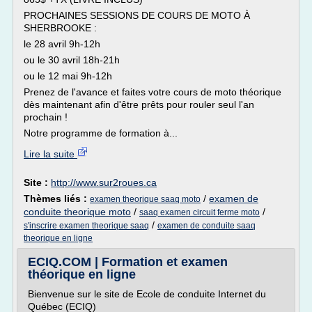
PROCHAINES SESSIONS DE COURS DE MOTO À
SHERBROOKE :
le 28 avril 9h-12h
ou le 30 avril 18h-21h
ou le 12 mai 9h-12h
Prenez de l'avance et faites votre cours de moto théorique
dès maintenant afin d'être prêts pour rouler seul l'an
prochain !
Notre programme de formation à...
Lire la suite
Site :
http://www.sur2roues.ca
Thèmes liés :
/
examen de
examen theorique saaq moto
conduite theorique moto
/
/
saaq examen circuit ferme moto
/
s'inscrire examen theorique saaq
examen de conduite saaq
theorique en ligne
ECIQ.COM | Formation et examen
théorique en ligne
Bienvenue sur le site de Ecole de conduite Internet du
Québec (ECIQ)