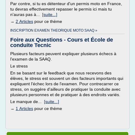
Par contre, si tu es détenteur d'un permis moto en France,
tu devras effectivement repasser le permis ici mais tu
n'auras pas à...
[suite...]
→
2 Articles
pour ce thème
INSCRIPTION EXAMEN THEORIQUE MOTO SAAQ »
Foire aux Questions - Cours et École de
conduite Tecnic
Plusieurs facteurs peuvent expliquer plusieurs échecs à
l'examen de la SAAQ.
Le stress
En se basant sur le feedback que nous recevons des
élèves, le stress est souvent un des facteurs importants qui
expliquent l'échec lors de l'examen. Pour contrecarrer ce
stress, on suggère d'ailleurs de pratiquer la conduite avec
plusieurs personnes et de pratiquer à des endroits variés.
Le manque de...
[suite...]
→
1 Articles
pour ce thème