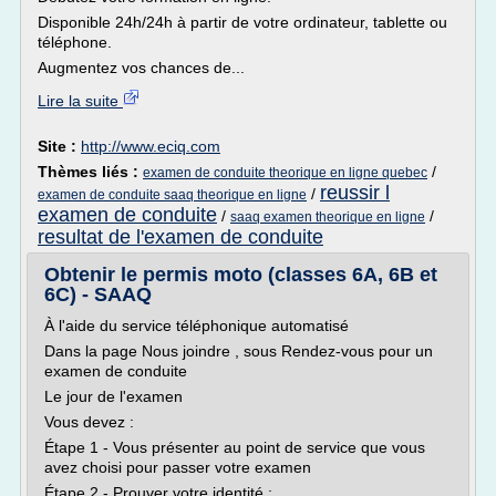
Disponible 24h/24h à partir de votre ordinateur, tablette ou
téléphone.
Augmentez vos chances de...
Lire la suite
Site :
http://www.eciq.com
Thèmes liés :
/
examen de conduite theorique en ligne quebec
reussir l
/
examen de conduite saaq theorique en ligne
examen de conduite
/
/
saaq examen theorique en ligne
resultat de l'examen de conduite
Obtenir le permis moto (classes 6A, 6B et
6C) - SAAQ
À l'aide du service téléphonique automatisé
Dans la page Nous joindre , sous Rendez-vous pour un
examen de conduite
Le jour de l'examen
Vous devez :
Étape 1 - Vous présenter au point de service que vous
avez choisi pour passer votre examen
Étape 2 - Prouver votre identité :