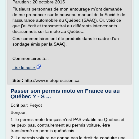
Parution : 20 octobre 2015
Plusieurs personnes de mon entourage m'ont demandé
de me prononcer sur le nouveau manuel de la Société de
l'assurance automobile du Québec (SAAQ). Or, voici ce
que j'ai écrit et transmettrai au différents intervenants
décisionnels sur la moto au Québec.
Ces commentaires ont été produits dans le cadre d'un
sondage émis par la SAAQ.
Commentaires à...
Lire la suite
Site :
http://www.motoprecision.ca
Passer son permis moto en France ou au
Québec ? - S ...
Écrit par: Petyot
Bonjour,
1. le permis moto français n'est PAS valable au Québec et
ne peux pas, contrairement au permis voiture, être
transformé en permis québécois
2. Le permis voiture ne donne pas le droit de conduire une