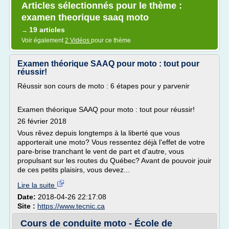
Articles sélectionnés pour le thème :
examen theorique saaq moto
19 articles
→
Voir également
2 Vidéos
pour ce thème
Examen théorique SAAQ pour moto : tout pour
réussir!
Réussir son cours de moto : 6 étapes pour y parvenir
Examen théorique SAAQ pour moto : tout pour réussir!
26 février 2018
Vous rêvez depuis longtemps à la liberté que vous
apporterait une moto? Vous ressentez déjà l'effet de votre
pare-brise tranchant le vent de part et d'autre, vous
propulsant sur les routes du Québec? Avant de pouvoir jouir
de ces petits plaisirs, vous devez...
Lire la suite
Date:
2018-04-26 22:17:08
Site :
https://www.tecnic.ca
Cours de conduite moto - École de