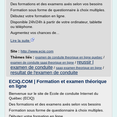
Des formations et des examens axés selon vos besoins
Formation sous forme de questionnaire à choix multiples.
Débutez votre formation en ligne.
Disponible 24h/24h à partir de votre ordinateur, tablette
ou téléphone.
Augmentez vos chances de...
Lire la suite
Site :
http://www.eciq.com
Thèmes liés :
/
examen de conduite theorique en ligne quebec
reussir l
/
examen de conduite saaq theorique en ligne
examen de conduite
/
/
saaq examen theorique en ligne
resultat de l'examen de conduite
ECIQ.COM | Formation et examen théorique
en ligne
Bienvenue sur le site de Ecole de conduite Internet du
Québec (ECIQ)
Des formations et des examens axés selon vos besoins
Formation sous forme de questionnaire à choix multiples.
Débutez votre formation en ligne.