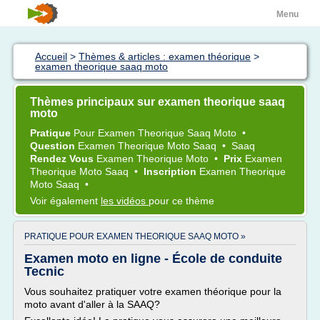
Menu
Accueil
>
Thèmes & articles : examen théorique
>
examen theorique saaq moto
Thèmes principaux sur examen theorique saaq
moto
Pratique
Pour
Examen Theorique Saaq Moto
•
Question
Examen Theorique Moto Saaq
•
Saaq
Rendez Vous
Examen Theorique Moto
•
Prix
Examen
Theorique Moto Saaq
•
Inscription
Examen Theorique
Moto Saaq
•
Voir également
les vidéos
pour ce thème
PRATIQUE POUR EXAMEN THEORIQUE SAAQ MOTO »
Examen moto en ligne - École de conduite
Tecnic
Vous souhaitez pratiquer votre examen théorique pour la
moto avant d'aller à la SAAQ?