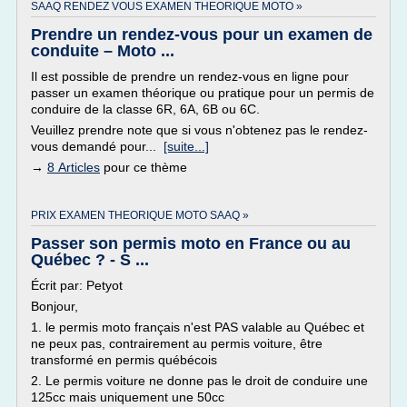
SAAQ RENDEZ VOUS EXAMEN THEORIQUE MOTO »
Prendre un rendez-vous pour un examen de
conduite – Moto ...
Il est possible de prendre un rendez-vous en ligne pour
passer un examen théorique ou pratique pour un permis de
conduire de la classe 6R, 6A, 6B ou 6C.
Veuillez prendre note que si vous n'obtenez pas le rendez-
vous demandé pour...
[suite...]
→
8 Articles
pour ce thème
PRIX EXAMEN THEORIQUE MOTO SAAQ »
Passer son permis moto en France ou au
Québec ? - S ...
Écrit par: Petyot
Bonjour,
1. le permis moto français n'est PAS valable au Québec et
ne peux pas, contrairement au permis voiture, être
transformé en permis québécois
2. Le permis voiture ne donne pas le droit de conduire une
125cc mais uniquement une 50cc