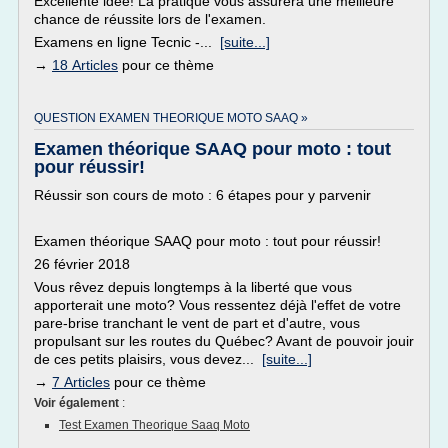
Excellente idée! La pratique vous assurera une meilleure
chance de réussite lors de l'examen.
Examens en ligne Tecnic -...
[suite...]
→
18 Articles
pour ce thème
QUESTION EXAMEN THEORIQUE MOTO SAAQ »
Examen théorique SAAQ pour moto : tout
pour réussir!
Réussir son cours de moto : 6 étapes pour y parvenir
Examen théorique SAAQ pour moto : tout pour réussir!
26 février 2018
Vous rêvez depuis longtemps à la liberté que vous
apporterait une moto? Vous ressentez déjà l'effet de votre
pare-brise tranchant le vent de part et d'autre, vous
propulsant sur les routes du Québec? Avant de pouvoir jouir
de ces petits plaisirs, vous devez...
[suite...]
→
7 Articles
pour ce thème
Voir également
:
Test Examen Theorique Saaq Moto