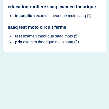
education routiere saaq examen theorique
inscription
examen theorique moto saaq
(1)
saaq test moto circuit ferme
test
examen theorique saaq moto
(5)
prix
examen theorique moto saaq
(2)