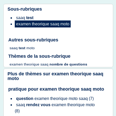
Sous-rubriques
saaq
test
examen theorique saaq moto
Autres sous-rubriques
saaq
test
moto
Thèmes de la sous-rubrique
examen theorique saaq
nombre
de
questions
Plus de thèmes sur
examen theorique saaq
moto
pratique pour examen theorique saaq moto
question
examen theorique moto saaq
(7)
saaq
rendez vous
examen theorique moto
(8)