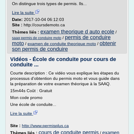
On distingue trois types de permis. Ils...
Lire la suite
Date:
2017-10-04 06:12:03
Site :
http://coursdemoto.ca
examen theorique d auto ecole
Thèmes liés :
/
permis de conduire
/
saaq permis de conduire moto
moto
obtenir
/
examen de conduite theorique moto
/
son permis de conduire
Vidéos - École de conduite pour cours de
conduite ...
Courte description : Ce vidéo vous explique les étapes du
processus d'obtention du permis moto et vous guide dans
la préparation de votre examen théorique à la SAAQ.
15m44s Coût : Gratuit
Mon code promo
Une école de conduite...
Lire la suite
Site :
http://www.permisplus.ca
cours de conduite permis
examen
Thèmes liés :
/