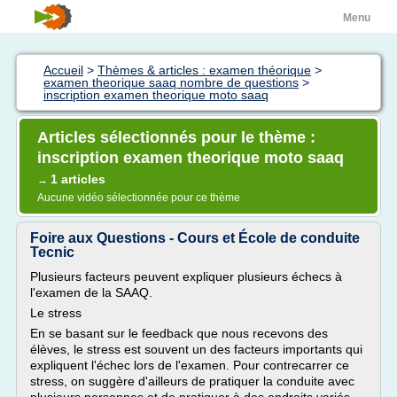
Menu
Accueil
>
Thèmes & articles : examen théorique
>
examen theorique saaq nombre de questions
>
inscription examen theorique moto saaq
Articles sélectionnés pour le thème :
inscription examen theorique moto saaq
1 articles
→
Aucune vidéo sélectionnée pour ce thème
Foire aux Questions - Cours et École de conduite
Tecnic
Plusieurs facteurs peuvent expliquer plusieurs échecs à
l'examen de la SAAQ.
Le stress
En se basant sur le feedback que nous recevons des
élèves, le stress est souvent un des facteurs importants qui
expliquent l'échec lors de l'examen. Pour contrecarrer ce
stress, on suggère d'ailleurs de pratiquer la conduite avec