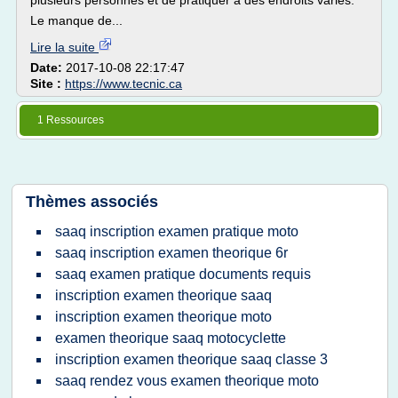
plusieurs personnes et de pratiquer à des endroits variés.
Le manque de...
Lire la suite
Date:
2017-10-08 22:17:47
Site :
https://www.tecnic.ca
1 Ressources
Thèmes associés
saaq inscription examen pratique moto
saaq inscription examen theorique 6r
saaq examen pratique documents requis
inscription examen theorique saaq
inscription examen theorique moto
examen theorique saaq motocyclette
inscription examen theorique saaq classe 3
saaq rendez vous examen theorique moto