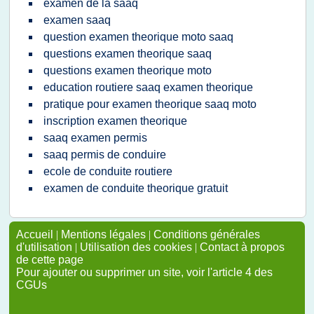
examen de la saaq
examen saaq
question examen theorique moto saaq
questions examen theorique saaq
questions examen theorique moto
education routiere saaq examen theorique
pratique pour examen theorique saaq moto
inscription examen theorique
saaq examen permis
saaq permis de conduire
ecole de conduite routiere
examen de conduite theorique gratuit
Accueil
|
Mentions légales
|
Conditions générales
d'utilisation
|
Utilisation des cookies
|
Contact à propos
de cette page
Pour ajouter ou supprimer un site, voir l'article 4 des
CGUs