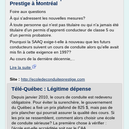
Prestige à Montréal
Foire aux questions
À qui s'adressent les nouvelles mesures?
À toute personne qui n'est pas titulaire ou qui n'a jamais été
titulaire d'un permis d'apprenti conducteur de classe 5 ou
d'un permis probatoire.
Pourquoi la SAAQ exige-t-elle à nouveau que les futurs
conducteurs suivent un cours de conduite alors qu'elle avait
mis fin à cette exigence en 1997?
Au cours de la dernière décennie,...
Lire la suite
Site :
http://ecoledeconduiteprestige.com
Télé-Québec : Légitime dépense
Depuis janvier 2010, le cours de conduite est redevenu
obligatoire. Pour éviter la surenchère, le gouvernement
du Québec a fixé un prix plafond de 825 $, mais pas de
prix plancher qui pourrait assurer la qualité des cours. Si
les prix se ressemblent, comment alors choisir une école
de conduite sérieuse? La première chose à vérifier :
l'école est-elle accréditée soit par le CAA...