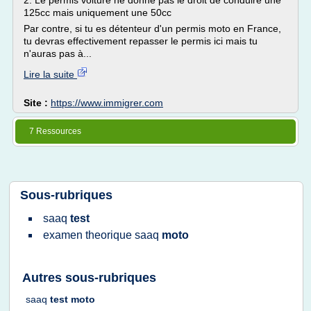
2. Le permis voiture ne donne pas le droit de conduire une
125cc mais uniquement une 50cc
Par contre, si tu es détenteur d'un permis moto en France,
tu devras effectivement repasser le permis ici mais tu
n'auras pas à...
Lire la suite
Site :
https://www.immigrer.com
7 Ressources
Sous-rubriques
saaq
test
examen theorique saaq
moto
Autres sous-rubriques
saaq
test moto