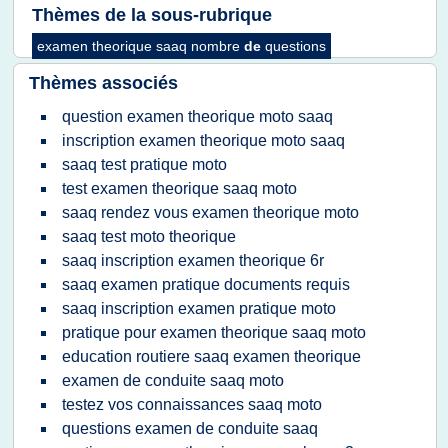
Thèmes de la sous-rubrique
examen theorique saaq nombre
de
questions
Thèmes associés
question examen theorique moto saaq
inscription examen theorique moto saaq
saaq test pratique moto
test examen theorique saaq moto
saaq rendez vous examen theorique moto
saaq test moto theorique
saaq inscription examen theorique 6r
saaq examen pratique documents requis
saaq inscription examen pratique moto
pratique pour examen theorique saaq moto
education routiere saaq examen theorique
examen de conduite saaq moto
testez vos connaissances saaq moto
questions examen de conduite saaq