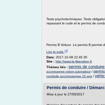
Tests psychotechniques :Tests obligatoir
repassant le code et le permis de condu
Permis B Voiture Le permis B permet de
Lire la suite
Date:
2017-10-08 22:45:30
Site :
http://www.la-liberation.fr
permis de conduire 
Thèmes liés :
permis
/
accompagnee voiture automatique
vehic
conduite accompagnee 15 ans
/
Permis de conduire / Démarche
Mise à jour le 27/09/2017