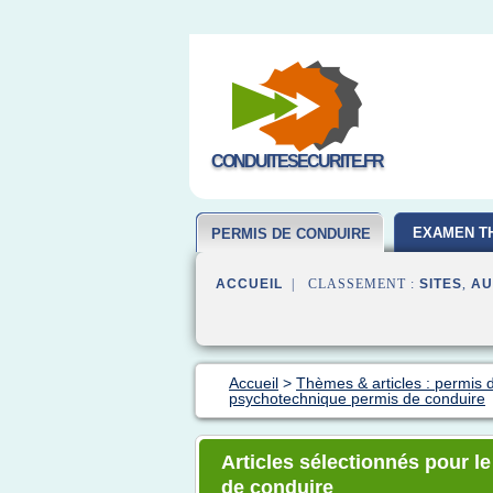
CONDUITESECURITE.FR
EXAMEN T
PERMIS DE CONDUIRE
ACCUEIL
| CLASSEMENT :
SITES
,
AU
Accueil
>
Thèmes & articles : permis 
psychotechnique permis de conduire
Articles sélectionnés pour l
de conduire