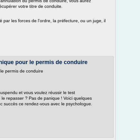
u annulation du permis de conduire, vous aurez
cupérer votre titre de conduite.
 par les forces de l'ordre, la préfecture, ou un juge, il
nique pour le permis de conduire
 le permis de conduire
suspendu et vous voulez réussir le test
le repasser ? Pas de panique ! Voici quelques
vec succès ce rendez-vous avec le psychologue.