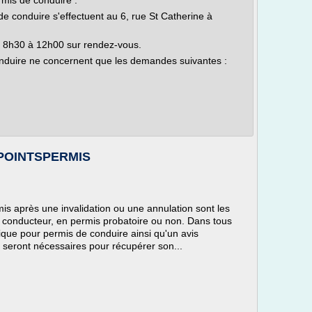
rmis de conduire :
 conduire s'effectuent au 6, rue St Catherine à
de 8h30 à 12h00 sur rendez-vous.
nduire ne concernent que les demandes suivantes :
EPOINTSPERMIS
s après une invalidation ou une annulation sont les
u conducteur, en permis probatoire ou non. Dans tous
nique pour permis de conduire ainsi qu'un avis
s seront nécessaires pour récupérer son...