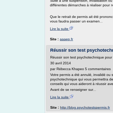
Suite à une suspension, invalidation o
différentes démarches à réaliser pour ré
Que le retrait de permis ait été prononcé
vous faudra passer un examen...
Lire la suite
Site :
aaaep.fr
Réussir son test psychotech
Réussir son test psychotechnique pour
30 avril 2014
par Rébecca Khapeo 5 commentaires
Votre permis a été annulé, invalidé ou 
psychotechnique qui vous permettra de 
conseils qui vous aideront à réussir a
Avant de se renseigner sur...
Lire la suite
Site :
http://blog.psychotestspermis.fr