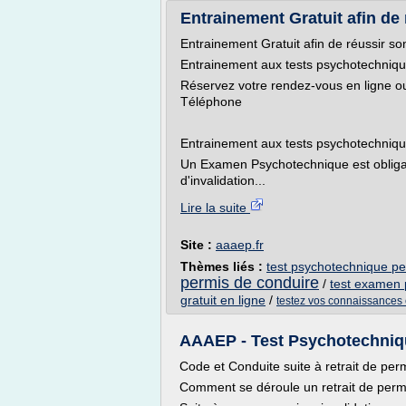
Entrainement Gratuit afin de r
Entrainement Gratuit afin de réussir s
Entrainement aux tests psychotechniq
Réservez votre rendez-vous en ligne ou
Téléphone
Entrainement aux tests psychotechniqu
Un Examen Psychotechnique est obligat
d'invalidation...
Lire la suite
Site :
aaaep.fr
Thèmes liés :
test psychotechnique pe
permis de conduire
/
test examen 
gratuit en ligne
/
testez vos connaissances 
AAAEP - Test Psychotechniq
Code et Conduite suite à retrait de per
Comment se déroule un retrait de perm