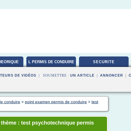
HEORIQUE
L PERMIS DE CONDUIRE
SECURITE
TEURS DE VIDÉOS
| SOUMETTRE :
UN ARTICLE
|
ANNONCER
|
de conduire
>
point examen permis de conduire
>
test
e thème : test psychotechnique permis