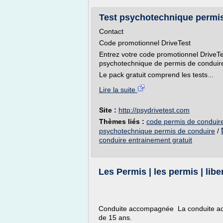
Test psychotechnique permis
Contact
Code promotionnel DriveTest
Entrez votre code promotionnel DriveTes
psychotechnique de permis de conduire
Le pack gratuit comprend les tests...
Lire la suite
Site :
http://psydrivetest.com
Thèmes liés :
code permis de conduire 
psychotechnique permis de conduire
/
conduire entrainement gratuit
Les Permis | les permis | liber
Conduite accompagnée La conduite ac
de 15 ans.