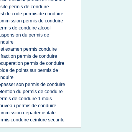
isite permis de conduire
est de code permis de conduire
ommission permis de conduire
ermis de conduire alcool
uspension du permis de
nduire
est examen permis conduire
nfraction permis de conduire
ecuperation permis de conduire
olde de points sur permis de
nduire
epasser son permis de conduire
etention du permis de conduire
ermis de conduire 1 mois
ouveau permis de conduire
ommission departementale
rmis conduire ceinture securite