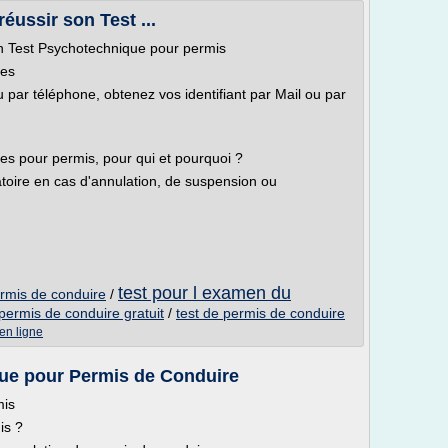
éussir son Test ...
on Test Psychotechnique pour permis
ues
 par téléphone, obtenez vos identifiant par Mail ou par
es pour permis, pour qui et pourquoi ?
oire en cas d'annulation, de suspension ou
test pour l examen du
rmis de conduire
/
permis de conduire gratuit
/
test de permis de conduire
en ligne
ue pour Permis de Conduire
mis
is ?