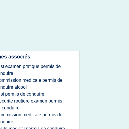
es associés
est examen pratique permis de
nduire
ommission medicale permis de
nduire alcool
est permis de conduire
ecurite routiere examen permis
 conduire
ommission medicale permis de
nduire
isite medical permis de conduire