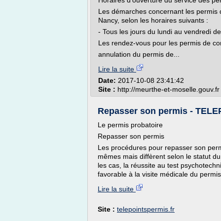
Horaires d'ouverture du service des pe
Les démarches concernant les permis de
Nancy, selon les horaires suivants :
- Tous les jours du lundi au vendredi 
Les rendez-vous pour les permis de co
annulation du permis de...
Lire la suite
Date:
2017-10-08 23:41:42
Site :
http://meurthe-et-moselle.gouv.fr
Repasser son permis - TEL
Le permis probatoire
Repasser son permis
Les procédures pour repasser son permi
mêmes mais diffèrent selon le statut d
les cas, la réussite au test psychotech
favorable à la visite médicale du permi
Lire la suite
Site :
telepointspermis.fr