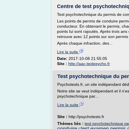
Centre de test psychotechniq
Test psychotechnique du permis de con
Les points de permis de conduire permet
conducteur. En obtenant le permis, cha
points lui sont rajoutés. Après trois an
retrouve avec 12 points sur son permis
Après chaque infraction, des...
Lire la suite
Date:
2017-10-08 21:55:05
Site :
http://aac-testpsycho.fr
Test psychotechnique du perm
Psychotests.fr, un site indépendant dé
Notre site se veut indépendant et il n'
psychotechnique par...
Lire la suite
Site :
http://psychotests.fr
Thèmes liés :
test psychotechnique pe
conduire
test examen permis 