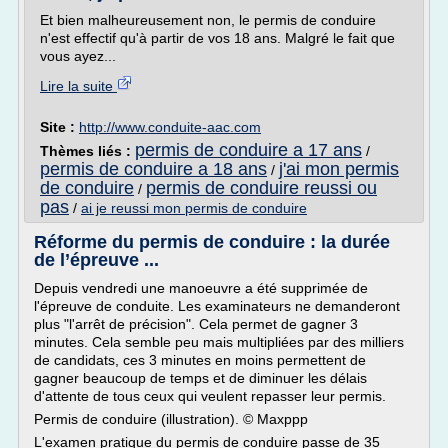
Et bien malheureusement non, le permis de conduire
n'est effectif qu'à partir de vos 18 ans. Malgré le fait que
vous ayez...
Lire la suite
Site :
http://www.conduite-aac.com
permis de conduire a 17 ans
Thèmes liés :
/
permis de conduire a 18 ans
j'ai mon permis
/
de conduire
permis de conduire reussi ou
/
pas
/
ai je reussi mon permis de conduire
Réforme du permis de conduire : la durée
de l’épreuve ...
Depuis vendredi une manoeuvre a été supprimée de
l'épreuve de conduite. Les examinateurs ne demanderont
plus "l'arrêt de précision". Cela permet de gagner 3
minutes. Cela semble peu mais multipliées par des milliers
de candidats, ces 3 minutes en moins permettent de
gagner beaucoup de temps et de diminuer les délais
d'attente de tous ceux qui veulent repasser leur permis.
Permis de conduire (illustration). © Maxppp
L'examen pratique du permis de conduire passe de 35