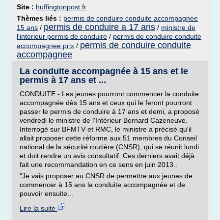
Site :
huffingtonpost.fr
Thèmes liés :
permis de conduire conduite accompagnee
permis de conduire a 17 ans
15 ans
/
/
ministre de
l'interieur permis de conduire
/
permis de conduire conduite
permis de conduire conduite
accompagnee prix
/
accompagnee
La conduite accompagnée à 15 ans et le
permis à 17 ans et ...
CONDUITE - Les jeunes pourront commencer la conduite
accompagnée dès 15 ans et ceux qui le feront pourront
passer le permis de conduire à 17 ans et demi, a proposé
vendredi le ministre de l'Intérieur Bernard Cazeneuve.
Interrogé sur BFMTV et RMC, le ministre a précisé qu'il
allait proposer cette réforme aux 51 membres du Conseil
national de la sécurité routière (CNSR), qui se réunit lundi
et doit rendre un avis consultatif. Ces derniers avait déjà
fait une recommandation en ce sens en juin 2013..
"Je vais proposer au CNSR de permettre aux jeunes de
commencer à 15 ans la conduite accompagnée et de
pouvoir ensuite...
Lire la suite