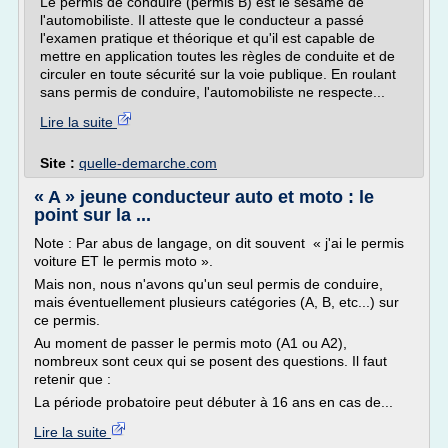
Le permis de conduire (permis B) est le sésame de
l'automobiliste. Il atteste que le conducteur a passé
l'examen pratique et théorique et qu'il est capable de
mettre en application toutes les règles de conduite et de
circuler en toute sécurité sur la voie publique. En roulant
sans permis de conduire, l'automobiliste ne respecte...
Lire la suite
Site :
quelle-demarche.com
« A » jeune conducteur auto et moto : le
point sur la ...
Note : Par abus de langage, on dit souvent « j'ai le permis
voiture ET le permis moto ».
Mais non, nous n'avons qu'un seul permis de conduire,
mais éventuellement plusieurs catégories (A, B, etc...) sur
ce permis.
Au moment de passer le permis moto (A1 ou A2),
nombreux sont ceux qui se posent des questions. Il faut
retenir que :
La période probatoire peut débuter à 16 ans en cas de...
Lire la suite