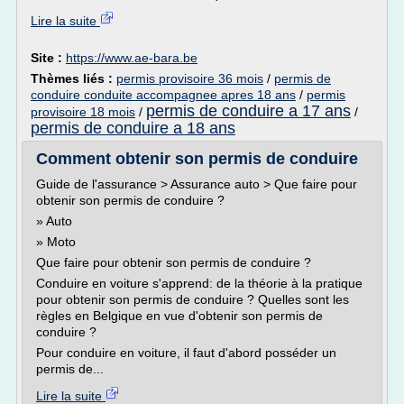
Lire la suite
Site :
https://www.ae-bara.be
Thèmes liés :
permis provisoire 36 mois
/
permis de
conduire conduite accompagnee apres 18 ans
/
permis
permis de conduire a 17 ans
provisoire 18 mois
/
/
permis de conduire a 18 ans
Comment obtenir son permis de conduire
Guide de l'assurance > Assurance auto > Que faire pour
obtenir son permis de conduire ?
» Auto
» Moto
Que faire pour obtenir son permis de conduire ?
Conduire en voiture s'apprend: de la théorie à la pratique
pour obtenir son permis de conduire ? Quelles sont les
règles en Belgique en vue d'obtenir son permis de
conduire ?
Pour conduire en voiture, il faut d'abord posséder un
permis de...
Lire la suite