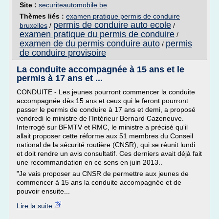
Site :
securiteautomobile.be
Thèmes liés :
examen pratique permis de conduire
permis de conduire auto ecole
bruxelles
/
/
examen pratique du permis de conduire
/
examen de du permis conduire auto
permis
/
de conduire provisoire
La conduite accompagnée à 15 ans et le
permis à 17 ans et ...
CONDUITE - Les jeunes pourront commencer la conduite
accompagnée dès 15 ans et ceux qui le feront pourront
passer le permis de conduire à 17 ans et demi, a proposé
vendredi le ministre de l'Intérieur Bernard Cazeneuve.
Interrogé sur BFMTV et RMC, le ministre a précisé qu'il
allait proposer cette réforme aux 51 membres du Conseil
national de la sécurité routière (CNSR), qui se réunit lundi
et doit rendre un avis consultatif. Ces derniers avait déjà fait
une recommandation en ce sens en juin 2013..
"Je vais proposer au CNSR de permettre aux jeunes de
commencer à 15 ans la conduite accompagnée et de
pouvoir ensuite...
Lire la suite