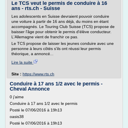
Le TCS veut le permis de conduire à 16
ans - rts.ch - Suisse
Les adolescents en Suisse devraient pouvoir conduire
une voiture à partir de 16 ans déjà, du moins en étant
accompagnés. Le Touring Club Suisse (TCS) propose de
baisser l'âge pour obtenir le permis d'élève conducteur.
L'Allemagne vient de franchir ce pas.
Le TCS propose de laisser les jeunes conduire avec une
personne à leurs côtés s'ils ont réussi leur permis
théorique, a annoncé...
Lire la suite
Site :
https://www.rts.ch
Conduire à 17 ans 1/2 avec le permis -
Cheval Annonce
0 j'aime
Conduire à 17 ans 1/2 avec le permis
Posté le 07/06/2016 à 19h13
oasis38
Posté le 07/06/2016 à 19h13