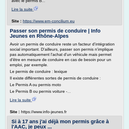
avec le permis B...
Lire la suite
Site :
https://www.em-concilium.eu
Passer son permis de conduire | Info
Jeunes en Rhône-Alpes
Avoir un permis de conduire reste un facteur d'intégration
social important. D'ailleurs, passer son permis n'implique
pas automatiquement l'achat d'un véhicule mais permet
d'être en mesure de conduire en cas de besoin pour un
emploi, par exemple.
Le permis de conduire : lexique
Il existe différentes sortes de permis de conduire :
Le Permis A ou permis moto
Le Permis B ou permis voiture -...
Lire la suite
Site :
https://www.info-jeunes.fr
Si à 17 ans j'ai déjà mon permis grâce à
l'AAC, je peux ...