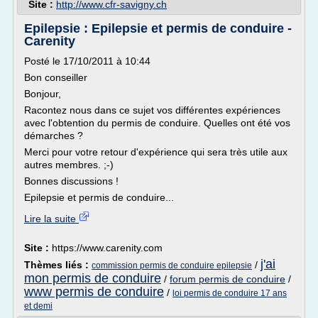
Site :
http://www.cfr-savigny.ch
Epilepsie : Epilepsie et permis de conduire -
Carenity
Posté le 17/10/2011 à 10:44
Bon conseiller
Bonjour,
Racontez nous dans ce sujet vos différentes expériences
avec l'obtention du permis de conduire. Quelles ont été vos
démarches ?
Merci pour votre retour d'expérience qui sera très utile aux
autres membres. ;-)
Bonnes discussions !
Epilepsie et permis de conduire...
Lire la suite
Site :
https://www.carenity.com
j'ai
Thèmes liés :
/
commission permis de conduire epilepsie
mon permis de conduire
/
forum permis de conduire
/
www permis de conduire
/
loi permis de conduire 17 ans
et demi