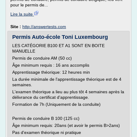
pour le permis de...
Lire la suite
Site :
http://answertests.com
Permis Auto-école Toni Luxembourg
LES CATÉGORIE B100 ET A1 SONT EN BOITE
MANUELLE
Permis de conduire AM (50 cc)
Âge minimum requis : 16 ans accomplis
Apprentissage théorique: 12 heures min
La durée minimale de l'apprentissage théorique est de 4
semaines.
L'examen théorique a lieu au plus tôt 4 semaines après la
délivrance du certificat d'apprentissage.
Formation de 7h (Uniquement de la conduite)
Permis de conduire B 100 (125 cc)
Âge minimum requis: 20ans (et avoir le permis B>2ans)
Pas d'examen théorique ni pratique