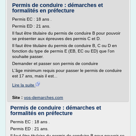
Permis de conduire : démarches et
formalités en préfecture
Permis EC : 18 ans .
Permis ED : 21 ans.
Il faut être titulaire du permis de conduire B pour pouvoir
se présenter aux épreuves des permis C et D.
Il faut être titulaire du permis de conduire B, C ou D en
fonction du type de permis E (EB, EC ou ED) que l'on
souhaite passer.
Demander et passer son permis de conduire
L'âge minimum requis pour passer le permis de conduire
est 17 ans, mais il est...
Lire la suite
Site :
vos-demarches.com
Permis de conduire : démarches et
formalités en préfecture
Permis EC : 18 ans .
Permis ED : 21 ans.
Il faut être titulaire du permis de conduire B pour pouvoir se