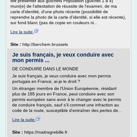
Me présenter aux guichets Population (guichet 1 à 4)
muni(e) de l'attestation de réussite de l'examen, de ma
carte d'identité, d'une photo récente (possibilité de
reprendre la photo de la carte d'identité, si elle est récente),
sur fond blanc (pas de copie en couleurs ni...
Lire la suite
Site :
http://berchem.brussels
Je suis français, je veux conduire avec
mon permis ...
DE CONDUIRE DANS LE MONDE
Je suis français, je veux conduire avec mon permis
portugais en France, ai-je le droit ?
Un étranger membre de l'Union Européenne, résidant
plus de 185 jours en France, peut conduire avec son
permis européen sans avoir à le changer avec le permis
de conduire français, sauf s'il commet une infraction au
code de la route, susceptible d'entraîner des pertes de...
Lire la suite
Site :
https://maitregrebille.fr