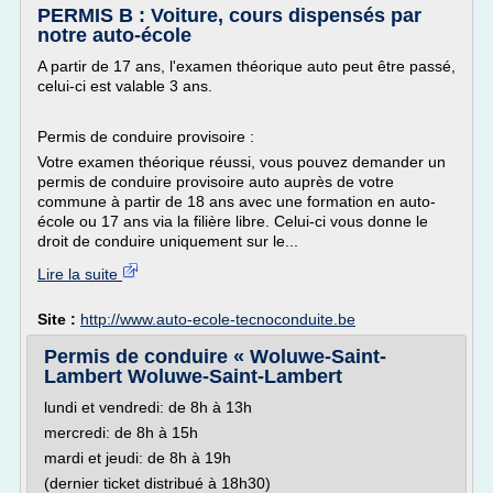
PERMIS B : Voiture, cours dispensés par
notre auto-école
A partir de 17 ans, l'examen théorique auto peut être passé,
celui-ci est valable 3 ans.
Permis de conduire provisoire :
Votre examen théorique réussi, vous pouvez demander un
permis de conduire provisoire auto auprès de votre
commune à partir de 18 ans avec une formation en auto-
école ou 17 ans via la filière libre. Celui-ci vous donne le
droit de conduire uniquement sur le...
Lire la suite
Site :
http://www.auto-ecole-tecnoconduite.be
Permis de conduire « Woluwe-Saint-
Lambert Woluwe-Saint-Lambert
lundi et vendredi: de 8h à 13h
mercredi: de 8h à 15h
mardi et jeudi: de 8h à 19h
(dernier ticket distribué à 18h30)