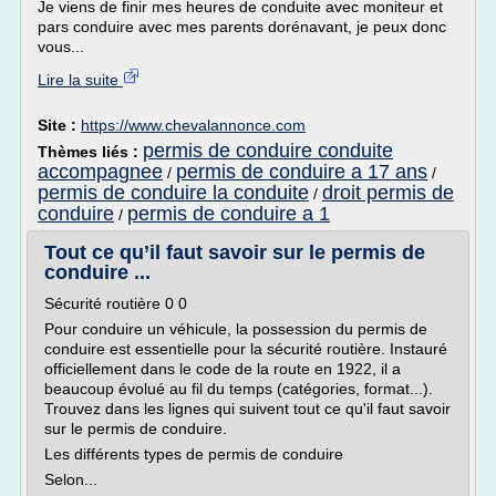
Je viens de finir mes heures de conduite avec moniteur et
pars conduire avec mes parents dorénavant, je peux donc
vous...
Lire la suite
Site :
https://www.chevalannonce.com
permis de conduire conduite
Thèmes liés :
accompagnee
permis de conduire a 17 ans
/
/
permis de conduire la conduite
droit permis de
/
conduire
permis de conduire a 1
/
Tout ce qu’il faut savoir sur le permis de
conduire ...
Sécurité routière 0 0
Pour conduire un véhicule, la possession du permis de
conduire est essentielle pour la sécurité routière. Instauré
officiellement dans le code de la route en 1922, il a
beaucoup évolué au fil du temps (catégories, format...).
Trouvez dans les lignes qui suivent tout ce qu'il faut savoir
sur le permis de conduire.
Les différents types de permis de conduire
Selon...