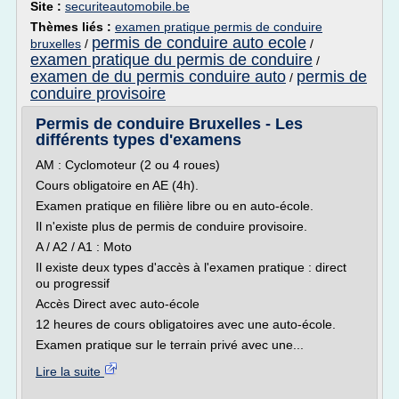
Site :
securiteautomobile.be
Thèmes liés :
examen pratique permis de conduire
permis de conduire auto ecole
bruxelles
/
/
examen pratique du permis de conduire
/
examen de du permis conduire auto
permis de
/
conduire provisoire
Permis de conduire Bruxelles - Les
différents types d'examens
AM : Cyclomoteur (2 ou 4 roues)
Cours obligatoire en AE (4h).
Examen pratique en filière libre ou en auto-école.
Il n'existe plus de permis de conduire provisoire.
A / A2 / A1 : Moto
Il existe deux types d'accès à l'examen pratique : direct
ou progressif
Accès Direct avec auto-école
12 heures de cours obligatoires avec une auto-école.
Examen pratique sur le terrain privé avec une...
Lire la suite