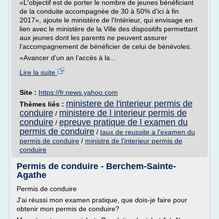
«L'objectif est de porter le nombre de jeunes bénéficiant
de la conduite accompagnée de 30 à 50% d'ici à fin
2017», ajoute le ministère de l'Intérieur, qui envisage en
lien avec le ministère de la Ville des dispositifs permettant
aux jeunes dont les parents ne peuvent assurer
l'accompagnement de bénéficier de celui de bénévoles.
«Avancer d'un an l'accès à la...
Lire la suite
Site :
https://fr.news.yahoo.com
ministere de l'interieur permis de
Thèmes liés :
conduire
ministere de l interieur permis de
/
conduire
epreuve pratique de l examen du
/
permis de conduire
/
taux de reussite a l'examen du
permis de conduire
/
ministre de l'interieur permis de
conduire
Permis de conduire - Berchem-Sainte-
Agathe
Permis de conduire
J'ai réussi mon examen pratique, que dois-je faire pour
obtenir mon permis de conduire?