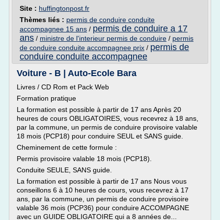
Site :
huffingtonpost.fr
Thèmes liés :
permis de conduire conduite
permis de conduire a 17
accompagnee 15 ans
/
ans
/
ministre de l'interieur permis de conduire
/
permis
permis de
de conduire conduite accompagnee prix
/
conduire conduite accompagnee
Voiture - B | Auto-Ecole Bara
Livres / CD Rom et Pack Web
Formation pratique
La formation est possible à partir de 17 ans Après 20
heures de cours OBLIGATOIRES, vous recevrez à 18 ans,
par la commune, un permis de conduire provisoire valable
18 mois (PCP18) pour conduire SEUL et SANS guide.
Cheminement de cette formule :
Permis provisoire valable 18 mois (PCP18).
Conduite SEULE, SANS guide.
La formation est possible à partir de 17 ans Nous vous
conseillons 6 à 10 heures de cours, vous recevrez à 17
ans, par la commune, un permis de conduire provisoire
valable 36 mois (PCP36) pour conduire ACCOMPAGNE
avec un GUIDE OBLIGATOIRE qui a 8 années de...