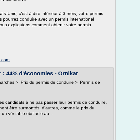
ts-Unis, c'est à dire inférieur à 3 mois, votre permis
ous pourrez conduire avec un permis international
vous expliquions comment obtenir votre permis
g.com
 : 44% d'économies - Ornikar
marches > Prix du permis de conduire > Permis de
s candidats à ne pas passer leur permis de conduire.
ement être surmontés, d'autres, comme le prix du
 un véritable obstacle au...