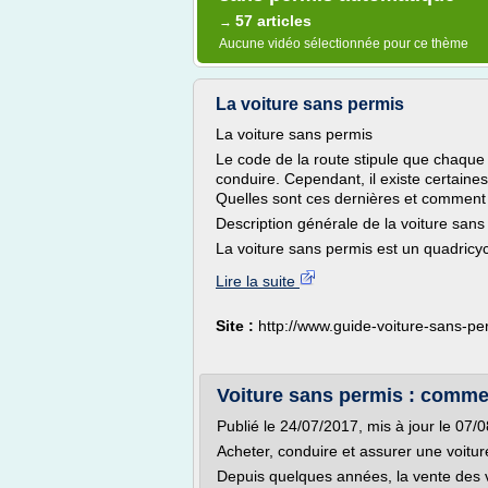
57 articles
→
Aucune vidéo sélectionnée pour ce thème
La voiture sans permis
La voiture sans permis
Le code de la route stipule que chaque
conduire. Cependant, il existe certaine
Quelles sont ces dernières et comment 
Description générale de la voiture sans
La voiture sans permis est un quadricycl
Lire la suite
Site :
http://www.guide-voiture-sans-p
Voiture sans permis : comme
Publié le 24/07/2017, mis à jour le 07/
Acheter, conduire et assurer une voitu
Depuis quelques années, la vente des 