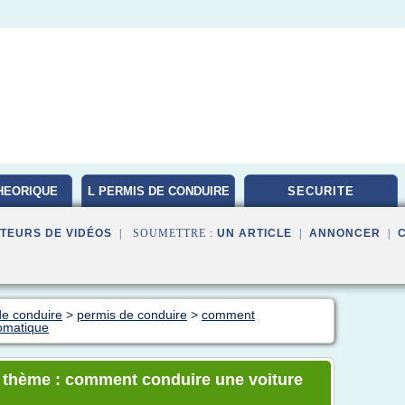
HEORIQUE
L PERMIS DE CONDUIRE
SECURITE
TEURS DE VIDÉOS
| SOUMETTRE :
UN ARTICLE
|
ANNONCER
|
de conduire
>
permis de conduire
>
comment
tomatique
e thème : comment conduire une voiture