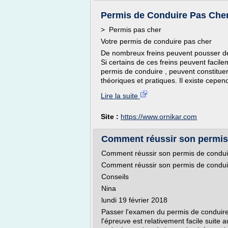
Permis de Conduire Pas Cher
> Permis pas cher
Votre permis de conduire pas cher
De nombreux freins peuvent pousser de
Si certains de ces freins peuvent facil
permis de conduire , peuvent constitu
théoriques et pratiques. Il existe cepe
Lire la suite
Site :
https://www.ornikar.com
Comment réussir son permis 
Comment réussir son permis de condui
Comment réussir son permis de condui
Conseils
Nina
lundi 19 février 2018
Passer l'examen du permis de conduire
l'épreuve est relativement facile suite