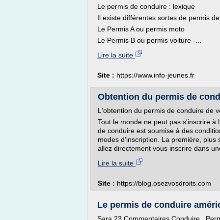
Le permis de conduire : lexique
Il existe différentes sortes de permis d
Le Permis A ou permis moto
Le Permis B ou permis voiture -...
Lire la suite
Site :
https://www.info-jeunes.fr
Obtention du permis de condu
L'obtention du permis de conduire de v
Tout le monde ne peut pas s'inscrire à
de conduire est soumise à des condition
modes d'inscription. La première, plus s
allez directement vous inscrire dans un
Lire la suite
Site :
https://blog.osezvosdroits.com
Le permis de conduire améric
Sara 23 Commentaires Conduire , Permi