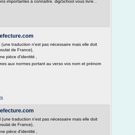
ns importantes à connaître. digiSchool vous livre...
efecture.com
 (une traduction n'est pas nécessaire mais elle doit
nsulat de France),
e pièce d'identité ,
formes aux normes portant au verso vos nom et prénom
om
efecture.com
 (une traduction n'est pas nécessaire mais elle doit
nsulat de France),
e pièce d'identité ,