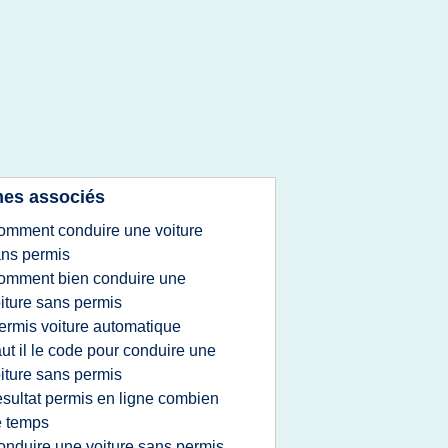
es associés
omment conduire une voiture
ns permis
omment bien conduire une
iture sans permis
ermis voiture automatique
aut il le code pour conduire une
iture sans permis
esultat permis en ligne combien
e temps
onduire une voiture sans permis