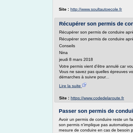
Site :
http://www.soultautoecole.fr
Récupérer son permis de cond
Récupérer son permis de conduire aprè
Récupérer son permis de conduire aprè
Conseils
Nina
jeudi 8 mars 2018
Votre permis vient d'être annulé car vo
Vous ne savez pas quelles épreuves vo
démarches à suivre pour...
Lire la suite
Site :
https://www.codedelaroute.fr
Passer son permis de condui
Avoir un permis de conduire reste un fac
son permis n'implique pas automatiquem
mesure de conduire en cas de besoin p