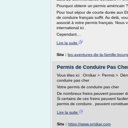
Pourquoi obtenir un permis américain ?
Pour tout séjour de courte durée aux Eta
de conduire français suffit. Au delà, v
associé à votre permis français. Nous 
international ici .
Cependant,...
Lire la suite
Site :
les-aventures-de-la-famille-bour
Permis de Conduire Pas Cher
Vous êtes ici : Ornikar > Permis > Dé
conduire pas cher
Votre permis de conduire pas cher
De nombreux freins peuvent pousser de
Si certains de ces freins peuvent facil
permis de conduire , peuvent constituer
Lire la suite
Site :
https://www.ornikar.com