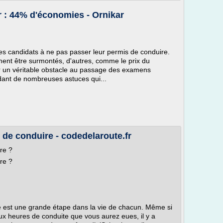
 : 44% d'économies - Ornikar
s candidats à ne pas passer leur permis de conduire.
ement être surmontés, d'autres, comme le prix du
er un véritable obstacle au passage des examens
ndant de nombreuses astuces qui...
de conduire - codedelaroute.fr
re ?
re ?
 est une grande étape dans la vie de chacun. Même si
 aux heures de conduite que vous aurez eues, il y a