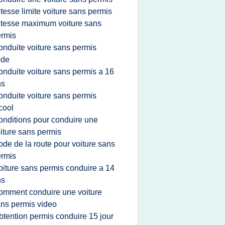
itesse limite voiture sans permis
itesse maximum voiture sans
rmis
onduite voiture sans permis
ode
onduite voiture sans permis a 16
ns
onduite voiture sans permis
cool
onditions pour conduire une
iture sans permis
ode de la route pour voiture sans
rmis
oiture sans permis conduire a 14
ns
omment conduire une voiture
ns permis video
btention permis conduire 15 jour