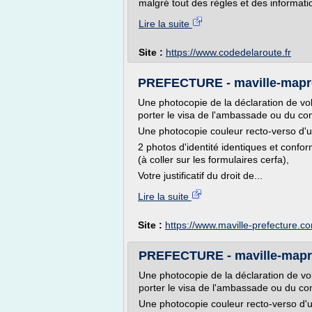
malgré tout des règles et des informatio
Lire la suite
Site :
https://www.codedelaroute.fr
PREFECTURE - maville-mapr
Une photocopie de la déclaration de vol
porter le visa de l'ambassade ou du co
Une photocopie couleur recto-verso d'un
2 photos d'identité identiques et con
(à coller sur les formulaires cerfa),
Votre justificatif du droit de...
Lire la suite
Site :
https://www.maville-prefecture.c
PREFECTURE - maville-mapr
Une photocopie de la déclaration de vol
porter le visa de l'ambassade ou du co
Une photocopie couleur recto-verso d'un