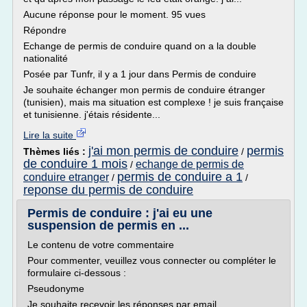
Aucune réponse pour le moment. 95 vues
Répondre
Echange de permis de conduire quand on a la double
nationalité
Posée par Tunfr, il y a 1 jour dans Permis de conduire
Je souhaite échanger mon permis de conduire étranger
(tunisien), mais ma situation est complexe ! je suis française
et tunisienne. j'étais résidente...
Lire la suite
j'ai mon permis de conduire
permis
Thèmes liés :
/
de conduire 1 mois
echange de permis de
/
permis de conduire a 1
conduire etranger
/
/
reponse du permis de conduire
Permis de conduire : j'ai eu une
suspension de permis en ...
Le contenu de votre commentaire
Pour commenter, veuillez vous connecter ou compléter le
formulaire ci-dessous :
Pseudonyme
Je souhaite recevoir les réponses par email