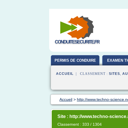
CONDUITESECURITE.FR
PERMIS DE CONDUIRE
EXAMEN T
ACCUEIL
| CLASSEMENT :
SITES
,
AU
Accueil
>
http://www.techno-science.n
Site : http://www.techno-science.
Classement : 333 / 1304