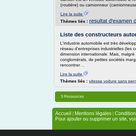
(routière) ou camionneur (camionneuse)
Lire la suite
resultat d'examen 
Thèmes liés :
Liste des constructeurs automo
L'industrie automobile est très dévelop
réseau d'entreprises industrielles (les 
dimension internationale. Mais, malgré l
conglomérats, de petites sociétés marg
rencontrer....
Lire la suite
Thèmes liés :
vitesse voiture sans pe
5 Ressources
Accueil
|
Mentions légales
|
Conditions
Pour ajouter ou supprimer un site, voi