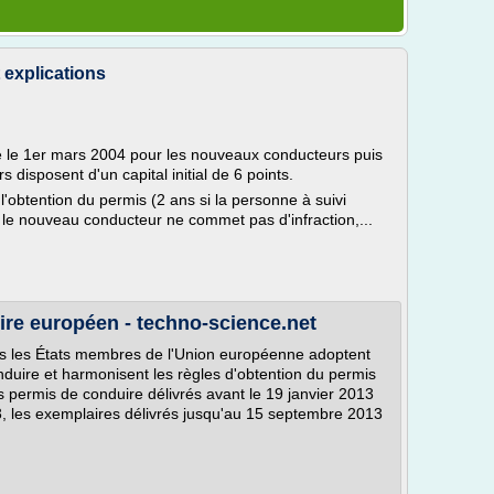
t explications
e le 1er mars 2004 pour les nouveaux conducteurs puis
disposent d'un capital initial de 6 points.
'obtention du permis (2 ans si la personne à suivi
) le nouveau conducteur ne commet pas d'infraction,...
re européen - techno-science.net
ous les États membres de l'Union européenne adoptent
duire et harmonisent les règles d'obtention du permis
ns permis de conduire délivrés avant le 19 janvier 2013
33, les exemplaires délivrés jusqu'au 15 septembre 2013