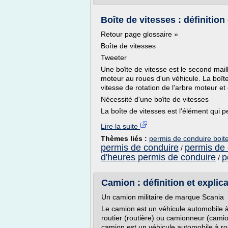
Boîte de vitesses : définition
Retour page glossaire »
Boîte de vitesses
Tweeter
Une boîte de vitesse est le second mail
moteur au roues d'un véhicule. La boîte
vitesse de rotation de l'arbre moteur et
Nécessité d'une boîte de vitesses
La boîte de vitesses est l'élément qui p
Lire la suite
Thèmes liés :
permis de conduire boit
permis de conduire
permis de
/
d'heures permis de conduire
p
/
Camion : définition et explic
Un camion militaire de marque Scania
Le camion est un véhicule automobile 
routier (routière) ou camionneur (cami
camion est un véhicule automobile à ro