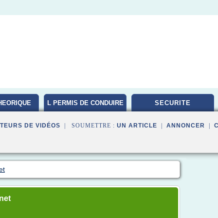
HEORIQUE
L PERMIS DE CONDUIRE
SECURITE
TEURS DE VIDÉOS
| SOUMETTRE :
UN ARTICLE
|
ANNONCER
|
et
net