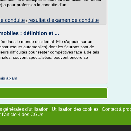
 a pour profession la conduite d'un...
de conduite
resultat d examen de conduite
/
biles : définition et ...
pée dans le monde occidental. Elle s'appuie sur un
constructeurs automobiles) dont les fleurons sont de
eurs difficultés pour rester compétitives face à de tels
inales, souvent spécialisées, peuvent encore se
rmis aixam
 générales d'utilisation
|
Utilisation des cookies
|
Contact à pro
r l'article 4 des CGUs