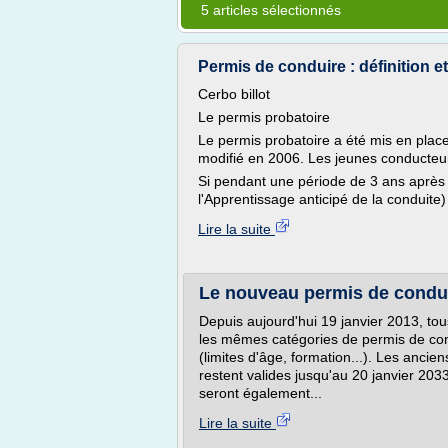
5 articles sélectionnés
Permis de conduire : définition e
Cerbo billot
Le permis probatoire
Le permis probatoire a été mis en plac
modifié en 2006. Les jeunes conducteurs 
Si pendant une période de 3 ans après l
l'Apprentissage anticipé de la conduite
Lire la suite
Le nouveau permis de condui
Depuis aujourd'hui 19 janvier 2013, t
les mêmes catégories de permis de con
(limites d'âge, formation...). Les ancie
restent valides jusqu'au 20 janvier 20
seront également...
Lire la suite