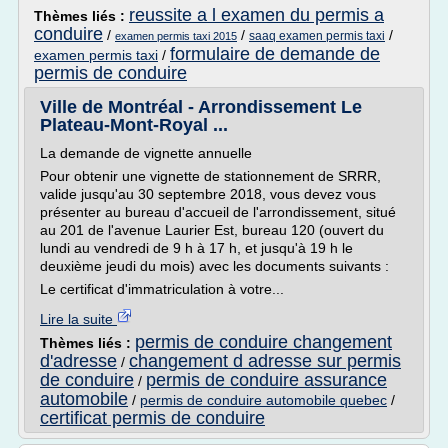
reussite a l examen du permis a
Thèmes liés :
conduire
/
/
/
saaq examen permis taxi
examen permis taxi 2015
formulaire de demande de
examen permis taxi
/
permis de conduire
Ville de Montréal - Arrondissement Le
Plateau-Mont-Royal ...
La demande de vignette annuelle
Pour obtenir une vignette de stationnement de SRRR,
valide jusqu'au 30 septembre 2018, vous devez vous
présenter au bureau d'accueil de l'arrondissement, situé
au 201 de l'avenue Laurier Est, bureau 120 (ouvert du
lundi au vendredi de 9 h à 17 h, et jusqu'à 19 h le
deuxième jeudi du mois) avec les documents suivants :
Le certificat d'immatriculation à votre...
Lire la suite
permis de conduire changement
Thèmes liés :
d'adresse
changement d adresse sur permis
/
de conduire
permis de conduire assurance
/
automobile
/
permis de conduire automobile quebec
/
certificat permis de conduire