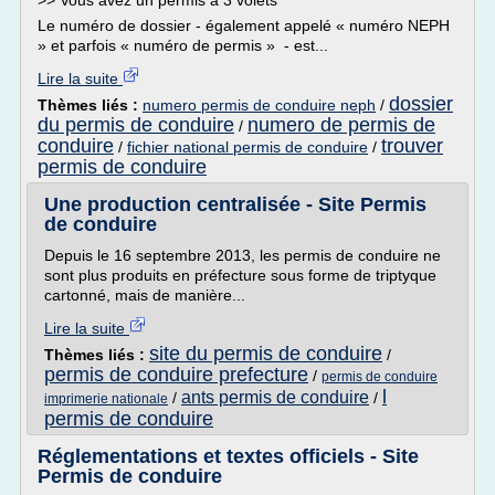
>> Vous avez un permis à 3 volets
Le numéro de dossier - également appelé « numéro NEPH
» et parfois « numéro de permis » - est...
Lire la suite
dossier
Thèmes liés :
numero permis de conduire neph
/
du permis de conduire
numero de permis de
/
conduire
trouver
/
fichier national permis de conduire
/
permis de conduire
Une production centralisée - Site Permis
de conduire
Depuis le 16 septembre 2013, les permis de conduire ne
sont plus produits en préfecture sous forme de triptyque
cartonné, mais de manière...
Lire la suite
site du permis de conduire
Thèmes liés :
/
permis de conduire prefecture
/
permis de conduire
l
ants permis de conduire
/
/
imprimerie nationale
permis de conduire
Réglementations et textes officiels - Site
Permis de conduire