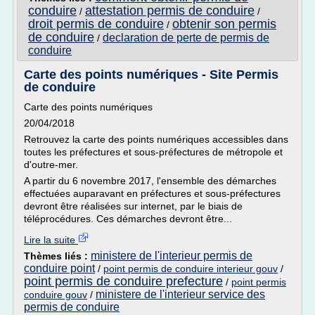
conduire
attestation permis de conduire
/
/
droit permis de conduire
obtenir son permis
/
de conduire
declaration de perte de permis de
/
conduire
Carte des points numériques - Site Permis
de conduire
Carte des points numériques
20/04/2018
Retrouvez la carte des points numériques accessibles dans
toutes les préfectures et sous-préfectures de métropole et
d'outre-mer.
A partir du 6 novembre 2017, l'ensemble des démarches
effectuées auparavant en préfectures et sous-préfectures
devront être réalisées sur internet, par le biais de
téléprocédures. Ces démarches devront être...
Lire la suite
ministere de l'interieur permis de
Thèmes liés :
conduire point
/
point permis de conduire interieur gouv
/
point permis de conduire prefecture
/
point permis
ministere de l'interieur service des
conduire gouv
/
permis de conduire