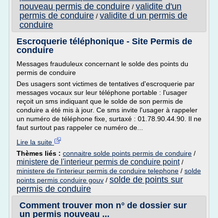
nouveau permis de conduire
validite d'un
/
permis de conduire
validite d un permis de
/
conduire
Escroquerie téléphonique - Site Permis de
conduire
Messages frauduleux concernant le solde des points du
permis de conduire
Des usagers sont victimes de tentatives d'escroquerie par
messages vocaux sur leur téléphone portable : l'usager
reçoit un sms indiquant que le solde de son permis de
conduire a été mis à jour. Ce sms invite l'usager à rappeler
un numéro de téléphone fixe, surtaxé : 01.78.90.44.90. Il ne
faut surtout pas rappeler ce numéro de...
Lire la suite
Thèmes liés :
connaitre solde points permis de conduire
/
ministere de l'interieur permis de conduire point
/
ministere de l'interieur permis de conduire telephone
/
solde
solde de points sur
points permis conduire gouv
/
permis de conduire
Comment trouver mon n° de dossier sur
un permis nouveau ...