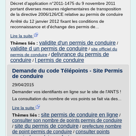
Décret d'application n°2011-1475 du 9 novembre 2011
portant diverses mesures réglementaires de transposition
de la directive 2006/126/CE relative au permis de conduire
Arrêté du 12 janvier 2012 fixant les conditions de
reconnaissance et d'échange des permis de...
Lire la suite
validite d'un permis de conduire
Thèmes liés :
/
validite d un permis de conduire
/
site officiel du
delivrance du permis de
permis de conduire
/
conduire
l permis de conduire
/
Demande du code Télépoints - Site Permis
de conduire
29/04/2015
Demander vos identifiants en ligne sur le site de l'ANTS !
La consultation du nombre de vos points se fait via des...
Lire la suite
site permis de conduire en ligne
Thèmes liés :
/
consulter son nombre de points permis de conduire
site du permis de conduire
prefecture nombre
/
/
de point permis de conduire
consulter points
/