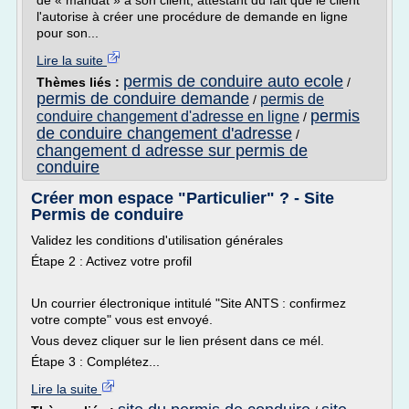
de « mandat » à son client, attestant du fait que le client
l'autorise à créer une procédure de demande en ligne
pour son...
Lire la suite
permis de conduire auto ecole
Thèmes liés :
/
permis de conduire demande
permis de
/
permis
conduire changement d'adresse en ligne
/
de conduire changement d'adresse
/
changement d adresse sur permis de
conduire
Créer mon espace "Particulier" ? - Site
Permis de conduire
Validez les conditions d'utilisation générales
Étape 2 : Activez votre profil
Un courrier électronique intitulé "Site ANTS : confirmez
votre compte" vous est envoyé.
Vous devez cliquer sur le lien présent dans ce mél.
Étape 3 : Complétez...
Lire la suite