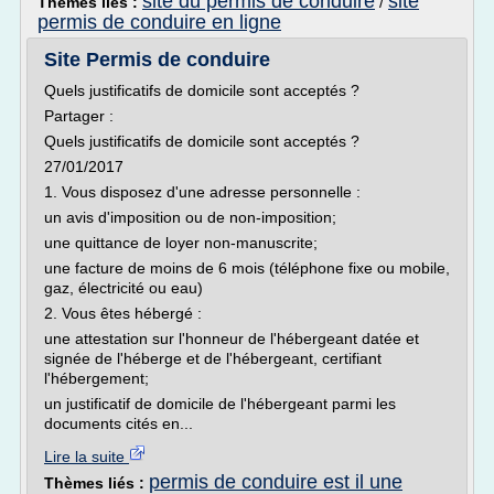
site du permis de conduire
site
Thèmes liés :
/
permis de conduire en ligne
Site Permis de conduire
Quels justificatifs de domicile sont acceptés ?
Partager :
Quels justificatifs de domicile sont acceptés ?
27/01/2017
1. Vous disposez d'une adresse personnelle :
un avis d'imposition ou de non-imposition;
une quittance de loyer non-manuscrite;
une facture de moins de 6 mois (téléphone fixe ou mobile,
gaz, électricité ou eau)
2. Vous êtes hébergé :
une attestation sur l'honneur de l'hébergeant datée et
signée de l'héberge et de l'hébergeant, certifiant
l'hébergement;
un justificatif de domicile de l'hébergeant parmi les
documents cités en...
Lire la suite
permis de conduire est il une
Thèmes liés :