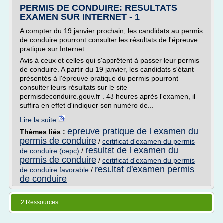
PERMIS DE CONDUIRE: RESULTATS
EXAMEN SUR INTERNET - 1
A compter du 19 janvier prochain, les candidats au permis
de conduire pourront consulter les résultats de l'épreuve
pratique sur Internet.
Avis à ceux et celles qui s'apprêtent à passer leur permis
de conduire. A partir du 19 janvier, les candidats s'étant
présentés à l'épreuve pratique du permis pourront
consulter leurs résultats sur le site
permisdeconduire.gouv.fr . 48 heures après l'examen, il
suffira en effet d'indiquer son numéro de...
Lire la suite
epreuve pratique de l examen du
Thèmes liés :
permis de conduire
/
certificat d'examen du permis
resultat de l examen du
de conduire (cepc)
/
permis de conduire
/
certificat d'examen du permis
resultat d'examen permis
de conduire favorable
/
de conduire
2 Ressources