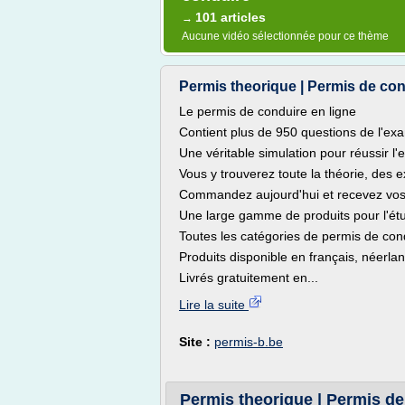
101 articles
→
Aucune vidéo sélectionnée pour ce thème
Permis theorique | Permis de cond
Le permis de conduire en ligne
Contient plus de 950 questions de l'ex
Une véritable simulation pour réussir l
Vous y trouverez toute la théorie, des e
Commandez aujourd'hui et recevez vos 
Une large gamme de produits pour l'étu
Toutes les catégories de permis de con
Produits disponible en français, néerland
Livrés gratuitement en...
Lire la suite
Site :
permis-b.be
Permis theorique | Permis de 