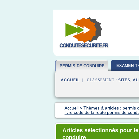
CONDUITESECURITE.FR
EXAMEN T
PERMIS DE CONDUIRE
ACCUEIL
| CLASSEMENT :
SITES
,
AU
Accueil
>
Thèmes & articles : permis 
livre code de la route permis de cond
Articles sélectionnés pour le
conduire