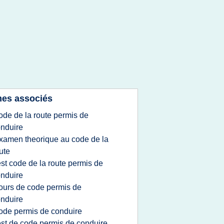
es associés
ode de la route permis de
nduire
xamen theorique au code de la
ute
est code de la route permis de
nduire
ours de code permis de
nduire
ode permis de conduire
est de code permis de conduire