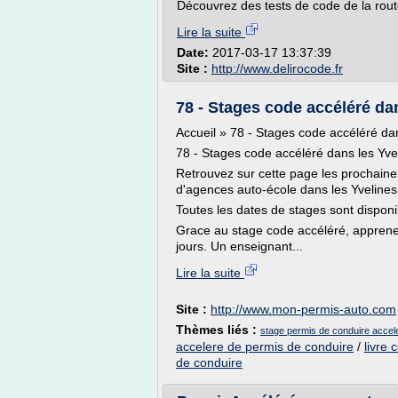
Découvrez des tests de code de la rout
Lire la suite
Date:
2017-03-17 13:37:39
Site :
http://www.delirocode.fr
78 - Stages code accéléré dan
Accueil » 78 - Stages code accéléré d
78 - Stages code accéléré dans les Yve
Retrouvez sur cette page les prochaine
d'agences auto-école dans les Yvelines
Toutes les dates de stages sont disponi
Grace au stage code accéléré, apprene
jours. Un enseignant...
Lire la suite
Site :
http://www.mon-permis-auto.com
Thèmes liés :
stage permis de conduire accel
accelere de permis de conduire
/
livre 
de conduire