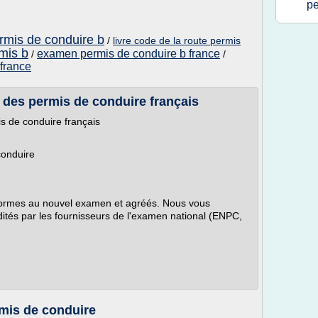
pe
ermis de conduire b
/
livre code de la route permis
mis b
examen permis de conduire b france
/
/
france
t des permis de conduire français
is de conduire français
conduire
nformes au nouvel examen et agréés. Nous vous
édités par les fournisseurs de l'examen national (ENPC,
rmis de conduire