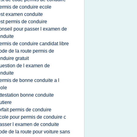
ermis de conduire ecole
est examen conduite
est permis de conduire
onseil pour passer l examen de
nduite
ermis de conduire candidat libre
ode de la route permis de
nduire gratuit
uestion de l examen de
nduite
ermis de bonne conduite a l
ole
ttestation bonne conduite
utiere
orfait permis de conduire
cole pour permis de conduire c
asser l examen de conduite
ode de la route pour voiture sans