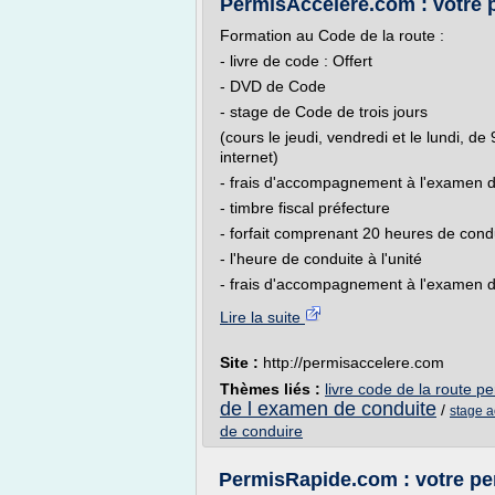
PermisAccéléré.com : votre p
Formation au Code de la route :
- livre de code : Offert
- DVD de Code
- stage de Code de trois jours
(cours le jeudi, vendredi et le lundi, 
internet)
- frais d'accompagnement à l'examen 
- timbre fiscal préfecture
- forfait comprenant 20 heures de cond
- l'heure de conduite à l'unité
- frais d'accompagnement à l'examen d
Lire la suite
Site :
http://permisaccelere.com
Thèmes liés :
livre code de la route p
de l examen de conduite
/
stage a
de conduire
PermisRapide.com : votre per