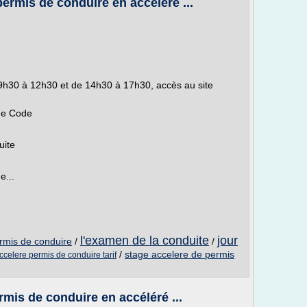
ermis de conduire en accéléré ...
de 9h30 à 12h30 et de 14h30 à 17h30, accès au site
de Code
uite
e...
l'examen de la conduite
jour
ermis de conduire
/
/
/
stage accelere de permis
ccelere permis de conduire tarif
mis de conduire en accéléré ...