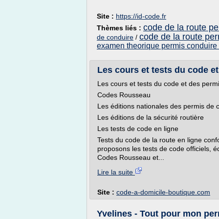
Site :
https://id-code.fr
code de la route p
Thèmes liés :
code de la route per
de conduire
/
examen theorique permis conduire 
Les cours et tests du code e
Les cours et tests du code et des perm
Codes Rousseau
Les éditions nationales des permis de 
Les éditions de la sécurité routière
Les tests de code en ligne
Tests du code de la route en ligne co
proposons les tests de code officiels, 
Codes Rousseau et...
Lire la suite
Site :
code-a-domicile-boutique.com
Yvelines - Tout pour mon pe