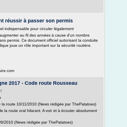
t réussir à passer son permis
el indispensable pour circuler légalement
d'augmenter au fil des années à cause d'un nombre
ans permis. Ce document officiel autorisant la conduite
ique joue un rôle important sur la sécurité routière.
uire.com
ligne 2017 - Code route Rousseau
!
e
 la route 10/11/2010 (News rédigée par ThePatatoes)
la route oral hilarant. A voir et à écouter absolument
5/09/2010 (News rédigée par ThePatatoes)