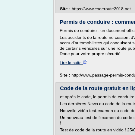
Site :
https://www.coderoute2018.net
Permis de conduire : commen
Permis de conduire : un document offici
Les accidents de la route ne cessent 
accru d'automobilistes qui conduisent s
de certains véhicules sur une route publ
Donc pour votre propre sécurité...
Lire la suite
Site :
http://www.passage-permis-cond
Code de la route gratuit en 
et après le code, le permis de conduire 
Les dernières News du code de la rout
Nouvelle vidéo test-examen du code de
Un nouveau test de l'examen du code de 
!
Test de code de la route en vidéo ! 2