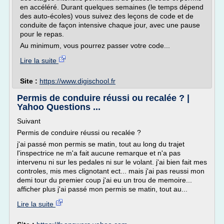
en accéléré. Durant quelques semaines (le temps dépend
des auto-écoles) vous suivez des leçons de code et de
conduite de façon intensive chaque jour, avec une pause
pour le repas.
Au minimum, vous pourrez passer votre code...
Lire la suite
Site :
https://www.digischool.fr
Permis de conduire réussi ou recalée ? |
Yahoo Questions ...
Suivant
Permis de conduire réussi ou recalée ?
j'ai passé mon permis se matin, tout au long du trajet
l'inspectrice ne m'a fait aucune remarque et n'a pas
intervenu ni sur les pedales ni sur le volant. j'ai bien fait mes
controles, mis mes clignotant ect... mais j'ai pas reussi mon
demi tour du premier coup j'ai eu un trou de memoire...
afficher plus j'ai passé mon permis se matin, tout au...
Lire la suite