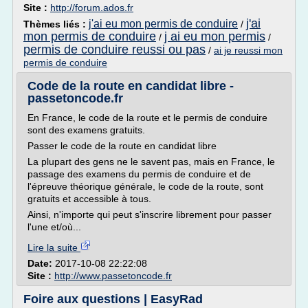
Site :
http://forum.ados.fr
j'ai
j'ai eu mon permis de conduire
Thèmes liés :
/
mon permis de conduire
j ai eu mon permis
/
/
permis de conduire reussi ou pas
/
ai je reussi mon
permis de conduire
Code de la route en candidat libre -
passetoncode.fr
En France, le code de la route et le permis de conduire
sont des examens gratuits.
Passer le code de la route en candidat libre
La plupart des gens ne le savent pas, mais en France, le
passage des examens du permis de conduire et de
l'épreuve théorique générale, le code de la route, sont
gratuits et accessible à tous.
Ainsi, n'importe qui peut s'inscrire librement pour passer
l'une et/où...
Lire la suite
Date:
2017-10-08 22:22:08
Site :
http://www.passetoncode.fr
Foire aux questions | EasyRad