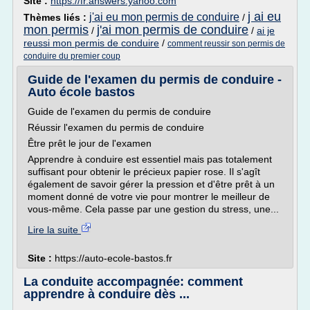
Site :
https://fr.answers.yahoo.com
j ai eu
j'ai eu mon permis de conduire
Thèmes liés :
/
mon permis
j'ai mon permis de conduire
/
/
ai je
reussi mon permis de conduire
/
comment reussir son permis de
conduire du premier coup
Guide de l'examen du permis de conduire -
Auto école bastos
Guide de l'examen du permis de conduire
Réussir l'examen du permis de conduire
Être prêt le jour de l'examen
Apprendre à conduire est essentiel mais pas totalement
suffisant pour obtenir le précieux papier rose. Il s'agît
également de savoir gérer la pression et d'être prêt à un
moment donné de votre vie pour montrer le meilleur de
vous-même. Cela passe par une gestion du stress, une...
Lire la suite
Site :
https://auto-ecole-bastos.fr
La conduite accompagnée: comment
apprendre à conduire dès ...