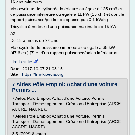
16 ans minimum
Motocyclette de cylindrée inférieure ou égale à 125 cm3 et
de puissance inférieure ou égale à 11 kW (15 ch ) et dont le
rapport puissance/poids ne dépasse pas 0,1 kW/kg .
Tricycles à moteur d'une puissance maximale de 15 kW
A2
De 18 à moins de 24 ans
Motocyclette de puissance inférieure ou égale à 35 kW
(47,6 ch ) [7] et d'un rapport puissance/poids inférieur ou...
Lire la suite
Date:
2017-10-07 21:08:15
Site :
https://fr.wikipedia.org
7 Aides Pôle Emploi: Achat d'une Voiture,
Permis ...
7 Aides Pôle Emploi: Achat d'une Voiture, Permis,
Transport, Déménagement, Création d'Entreprise (ARCE,
ACCRE, NACRE)...
7 Aides Pôle Emploi: Achat d'une Voiture, Permis,
Transport, Déménagement, Création d'Entreprise (ARCE,
ACCRE, NACRE)...
3.5 (70%) 8 votes