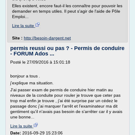
Elles existent, encore faut-il les connaître pour pouvoir les
demander en temps utiles. Il peut s'agir de l'aide de Pôle
Emploi...
Lire la suite
Site :
http://besoin-dargent.net
permis reussi ou pas ? - Permis de conduire
- FORUM Ados ...
Posté le 27/09/2016 à 15:01:18
bonjour a tous .
j'explique ma situation.
J'ai passer exam de permis de conduire hier matin au
niveaux de la conduite pour rouler je trouve que ceter pas
trop mal enfin je trouve , j'ai été surprise par un cédez le
passage donc j'ai marquer l'arrêt et l'examinateur ma dit
gentiment qu'il n'avais pas besoin de s'arrêter car il y avais
une bonne...
Lire la suite
Date:
2016-09-29 15:23:06