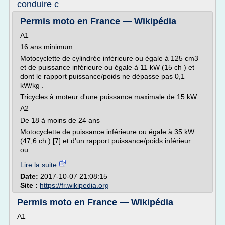
conduire c
Permis moto en France — Wikipédia
A1
16 ans minimum
Motocyclette de cylindrée inférieure ou égale à 125 cm3
et de puissance inférieure ou égale à 11 kW (15 ch ) et
dont le rapport puissance/poids ne dépasse pas 0,1
kW/kg .
Tricycles à moteur d'une puissance maximale de 15 kW
A2
De 18 à moins de 24 ans
Motocyclette de puissance inférieure ou égale à 35 kW
(47,6 ch ) [7] et d'un rapport puissance/poids inférieur
ou...
Lire la suite
Date:
2017-10-07 21:08:15
Site :
https://fr.wikipedia.org
Permis moto en France — Wikipédia
A1