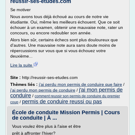
reussir-ses-etudes.com
Se motiver
Nous avons tous déjà échoué au cours de notre vie
étudiante. Oui, même les meilleurs échouent. Que ce soit
échouer à un examen, obtenir une mauvaise note, rater un
concours, ou encore redoubler son année.
Alors bien sûr, certains échecs sont plus douloureux que
d'autres. Une mauvaise note aura sans doute moins de
répercussions sur vous que si vous échouez votre
deuxième...
Lire la suite
Site :
http://reussir-ses-etudes.com
Thèmes liés :
j'ai perdu mon permis de conduire que faire
/
j'ai mon permis de
j'ai perdu mon permis de conduire
/
conduire
/
comment reussir son permis de conduire du premier
permis de conduire reussi ou pas
/
coup
École de conduite Mission Permis | Cours
de conduite | À ...
Vous voulez être plus à l'aise et être
prêt à affronter l'hiver?