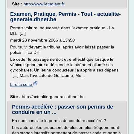
Site :
http://www.letudiant.fr
Examen, Pratique, Permis - Tout - actualite-
generale.dhnet.be
Permis voiture. nouveauté dans l'examen pratique - La
DH. [...]
mardi 28 novembre 2006 à 13h50
Poursuivi devant le tribunal après avoir laissé passer la
police ! - La DH
Le céder le passage ne doit être effectif que lorsque le
véhicule prioritaire a déclenché la sirène et allumé ses
gyrophares. Un jeune conducteur l'a appris à ses dépens.
[...] Mais l'avocate de Guillaume, Me...
Lire la suite
Site :
http://actualite-generale.dhnet.be
Permis accéléré : passer son permis de
conduire en un ...
En quoi consiste le permis de conduire accéléré ?
Les auto-écoles proposent de plus en plus fréquemment
des stages intensifs permettant de passer code et permis