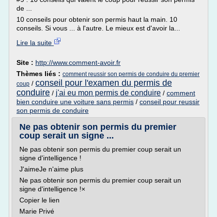
de ...
10 conseils pour obtenir son permis haut la main. 10
conseils. Si vous ... à l'autre. Le mieux est d'avoir la...
Lire la suite
Site :
http://www.comment-avoir.fr
Thèmes liés :
comment reussir son permis de conduire du premier
conseil pour l'examen du permis de
/
coup
conduire
j'ai eu mon permis de conduire
/
/
comment
bien conduire une voiture sans permis
/
conseil pour reussir
son permis de conduire
Ne pas obtenir son permis du premier
coup serait un signe ...
Ne pas obtenir son permis du premier coup serait un
signe d'intelligence !
J'aimeJe n'aime plus
Ne pas obtenir son permis du premier coup serait un
signe d'intelligence !×
Copier le lien
Marie Privé