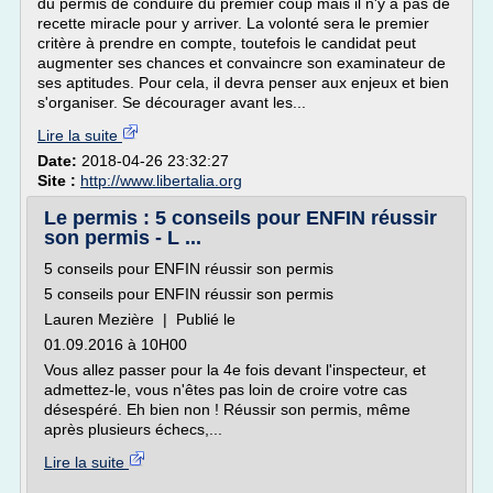
du permis de conduire du premier coup mais il n'y a pas de
recette miracle pour y arriver. La volonté sera le premier
critère à prendre en compte, toutefois le candidat peut
augmenter ses chances et convaincre son examinateur de
ses aptitudes. Pour cela, il devra penser aux enjeux et bien
s'organiser. Se décourager avant les...
Lire la suite
Date:
2018-04-26 23:32:27
Site :
http://www.libertalia.org
Le permis : 5 conseils pour ENFIN réussir
son permis - L ...
5 conseils pour ENFIN réussir son permis
5 conseils pour ENFIN réussir son permis
Lauren Mezière | Publié le
01.09.2016 à 10H00
Vous allez passer pour la 4e fois devant l'inspecteur, et
admettez-le, vous n'êtes pas loin de croire votre cas
désespéré. Eh bien non ! Réussir son permis, même
après plusieurs échecs,...
Lire la suite