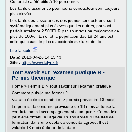
Cet article a été utile à 10 personnes
Les tarifs d'assurance pour jeune conducteur sont toujours
plus élevés
Les tarifs des assurances des jeunes conducteurs sont
systématiquement plus élevés que les autres, pouvant
parfois atteindre 2 500EUR par an avec une majoration de
plus de 100% ! En effet la population des 18-24 ans est
celle qui cause le plus d'accidents sur la route, le...
Lire la suite
Date:
2018-04-26 14:13:43
Site :
https://www.lelynx.fr
Tout savoir sur l'examen pratique B -
Permis theorique
Home > Permis B > Tout savoir sur l'examen pratique
Comment puis-je me former ?
Via une école de conduite (> permis provisoire 18 mois) :
Le permis de conduire provisoire de 18 mois autorise la
conduite sans l'accompagnement d'un guide. Ce modèle
peut être obtenu à l'âge de 18 ans après 20 heures de
formation dans une école de conduite agréée. Il est
valable 18 mois à dater de la date...