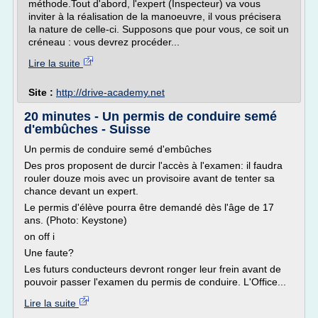
méthode.Tout d'abord, l'expert (Inspecteur) va vous
inviter à la réalisation de la manoeuvre, il vous précisera
la nature de celle-ci. Supposons que pour vous, ce soit un
créneau : vous devrez procéder...
Lire la suite
Site :
http://drive-academy.net
20 minutes - Un permis de conduire semé
d'embûches - Suisse
Un permis de conduire semé d'embûches
Des pros proposent de durcir l'accès à l'examen: il faudra
rouler douze mois avec un provisoire avant de tenter sa
chance devant un expert.
Le permis d'élève pourra être demandé dès l'âge de 17
ans. (Photo: Keystone)
on off i
Une faute?
Les futurs conducteurs devront ronger leur frein avant de
pouvoir passer l'examen du permis de conduire. L'Office...
Lire la suite