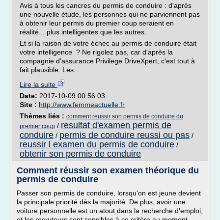
Avis à tous les cancres du permis de conduire : d'après
une nouvelle étude, les personnes qui ne parviennent pas
à obtenir leur permis du premier coup seraient en
réalité... plus intelligentes que les autres.
Et si la raison de votre échec au permis de conduire était
votre intelligence ? Ne rigolez pas, car d'après la
compagnie d'assurance Privilege DriveXpert, c'est tout à
fait plausible. Les...
Lire la suite
Date:
2017-10-09 00:56:03
Site :
http://www.femmeactuelle.fr
Thèmes liés :
comment reussir son permis de conduire du
resultat d'examen permis de
/
premier coup
conduire
permis de conduire reussi ou pas
/
/
reussir l examen du permis de conduire
/
obtenir son permis de conduire
Comment réussir son examen théorique du
permis de conduire
Passer son permis de conduire, lorsqu'on est jeune devient
la principale priorité dès la majorité. De plus, avoir une
voiture personnelle est un atout dans la recherche d'emploi,
et les recruteurs sont sensibles à ce critère au moment